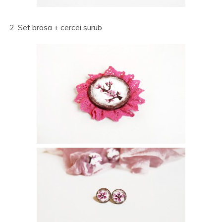
2. Set brosa + cercei surub