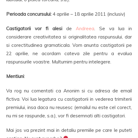
Perioada concursului:
4 aprilie – 18 aprilie 2011 (inclusiv)
Castigatorii vor fi alesi
de
Andreea
. Se va lua in
considerare creativitatea si originalitatea raspunsului, dar
si corectitudinea gramaticala. Vom anunta castigatorii pe
22 aprilie, ne acordam cateva zile pentru a evalua
raspunsurile voastre. Multumim pentru intelegere.
Mentiuni
:
Va rog nu comentati ca Anonim si cu adresa de email
fictiva. Voi lua legatura cu castigatorii in vederea trimiterii
premiului, insa daca nu reusesc (emailul nu este cel corect,
nu mi se raspunde, s.a.), vor fi desemnati alti castigatori.
Mai jos va prezint mai in detaliu premiile pe care le puteti