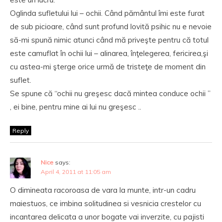
Oglinda sufletului lui – ochii. Când pământul îmi este furat
de sub picioare, când sunt profund lovită psihic nu e nevoie
să-mi spună nimic atunci când mă priveşte pentru că totul
este camuflat în ochii lui – alinarea, înţelegerea, fericirea,şi
cu astea-mi şterge orice urmă de tristeţe de moment din
suflet.
Se spune că “ochii nu greşesc dacă mintea conduce ochii ”
, ei bine, pentru mine ai lui nu greşesc ..
Reply
Nice
says:
April 4, 2011 at 11:05 am
O dimineata racoroasa de vara la munte, intr-un cadru
maiestuos, ce imbina solitudinea si vesnicia crestelor cu
incantarea delicata a unor bogate vai inverzite, cu pajisti