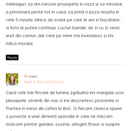
meleaguri, sa am narcise proaspete in vaza si sa miroase
a primavara peste tot in casa, sa prind o poza reusita in
cele 5 minute zilnice de soare pe care le am in bucatarie…
si lista ar putea continua. Lucruri banale, de zi cu zi, nimic
iesit din comun, dar care pe mine ma inveselesc si imi
ridica moralul.
Reply
lle
says:
April 4, 2011 at 4:03 pm
Cand cele trei firicele de lumina zgribulita imi mangaie usor
pleoapele, stramb din nas si imi descretesc picioarele si
fruntea in miros de cafea la ibric. Si fiecare ceasca spune
o poveste a unei dimineti speciale in care ne miscam
molcomi printre ganduri, sosete, atingeri firave si soapte