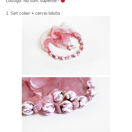
castiga. Nu sunt superbe?
1. Set colier + cercei biluta