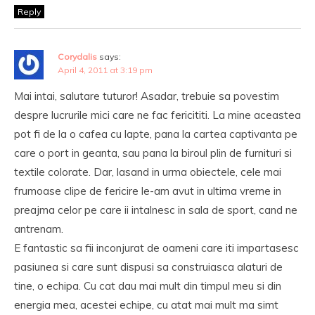
Reply
Corydalis
says:
April 4, 2011 at 3:19 pm
Mai intai, salutare tuturor! Asadar, trebuie sa povestim
despre lucrurile mici care ne fac fericititi. La mine aceastea
pot fi de la o cafea cu lapte, pana la cartea captivanta pe
care o port in geanta, sau pana la biroul plin de furnituri si
textile colorate. Dar, lasand in urma obiectele, cele mai
frumoase clipe de fericire le-am avut in ultima vreme in
preajma celor pe care ii intalnesc in sala de sport, cand ne
antrenam.
E fantastic sa fii inconjurat de oameni care iti impartasesc
pasiunea si care sunt dispusi sa construiasca alaturi de
tine, o echipa. Cu cat dau mai mult din timpul meu si din
energia mea, acestei echipe, cu atat mai mult ma simt