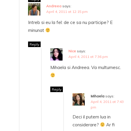
Andreea
says:
April 4, 2011 at 12:15 pm
Intreb si eu la fel: de ce sa nu participe? E
minunat
Reply
Nice
says:
April 4, 2011 at 7:36 pm
Mihaela si Andreea. Va multumesc.
Reply
Mihaela
says:
April 4, 2011 at 7:43
pm
Deci il putem lua in
considerare?
Ar fi