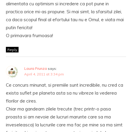
alimentata cu optimism si incredere ca pot pune in
practica orice mi-as propune. Si mai simt, la sfarsitul zilei,
ca daca scopul final al efortului tau nu e Omul, e viata mai
putin fericita!
O primavara frumoasa!
Reply
Laura Frunza
says:
April 4, 2011 at 3:34 pm
Ce concurs minunat, si premiile sunt incredibile, nu cred ca
exista suflet pe planeta asta sa nu vibreze la vederea
florilor de cires.
Chiar ma gandeam zilele trecute (trec printr-o pasa
proasta si am nevoie de lucruri marunte care sa ma
inveseleasca) la lucrurile care ma fac pe mine sa ma simt