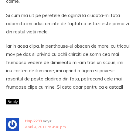
calme.
Si cum ma uit pe peretele de oglinzi la ciudata-mi fata
adormita imi aduc aminte de faptul ca astazi este prima zi
din restul vietii mele.
Iar in acea clipa, in penthouse-ul obscen de mare, cu tricoul
mov pe dos si privind cu ochii chirciti de somn cea mai
frumoasa vedere de dimineata mi-am tras un scaun, imi
iau cartea de iluminare, imi aprind o tigara si privesc
rasaritul de peste cladirea din fata, petrecand cele mai
frumoase clipe cu mine. Si asta doar pentru ca e astazi!
Reply
Hapi2233
says:
April 4, 2011 at 4:38 pm