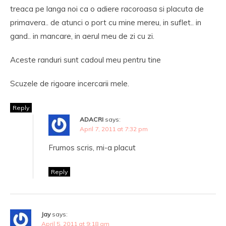
treaca pe langa noi ca o adiere racoroasa si placuta de
primavera.. de atunci o port cu mine mereu, in suflet.. in
gand.. in mancare, in aerul meu de zi cu zi.
Aceste randuri sunt cadoul meu pentru tine
Scuzele de rigoare incercarii mele.
Reply
ADACRI
says:
April 7, 2011 at 7:32 pm
Frumos scris, mi-a placut
Reply
Jay
says:
April 5, 2011 at 9:18 am