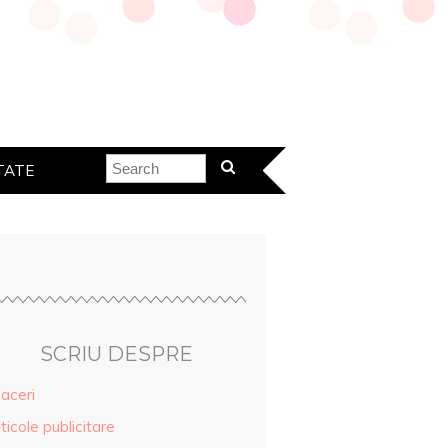
TATE
SCRIU DESPRE
aceri
ticole publicitare