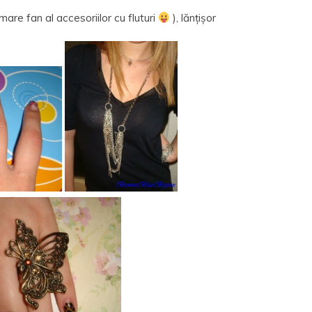
 mare fan al accesoriilor cu fluturi
), lănțișor