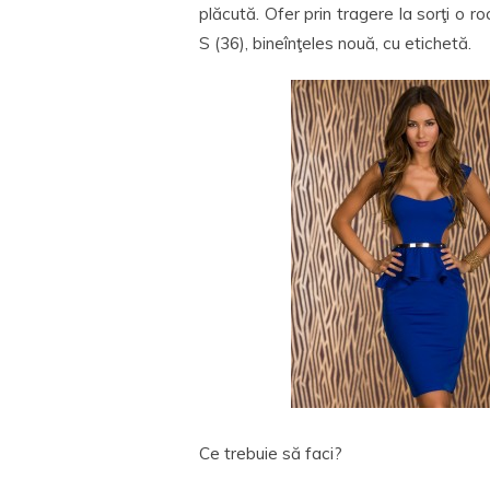
plăcută. Ofer prin tragere la sorţi o r
S (36), bineînţeles nouă, cu etichetă.
Ce trebuie să faci?