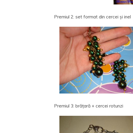
Premiul 2: set format din cercei și inel
Premiul 3: brățară + cercei rotunzi