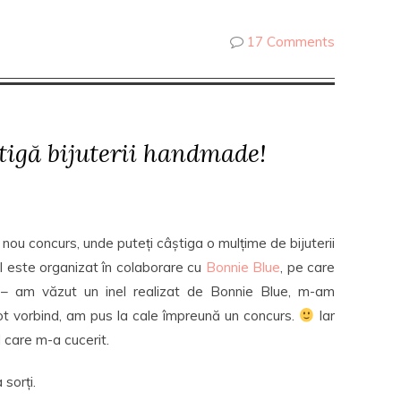
17 Comments
tigă bijuterii handmade!
nou concurs, unde puteți câștiga o mulțime de bijuterii
 este organizat în colaborare cu
Bonnie Blue
, pe care
– am văzut un inel realizat de Bonnie Blue, m-am
tot vorbind, am pus la cale împreună un concurs.
Iar
l care m-a cucerit.
 sorți.