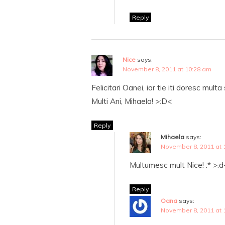
Reply
Nice
says:
November 8, 2011 at 10:28 am
Felicitari Oanei, iar tie iti doresc mult
Multi Ani, Mihaela! >:D<
Reply
Mihaela
says:
November 8, 2011 at 
Multumesc mult Nice! :* >:d
Reply
Oana
says:
November 8, 2011 at 