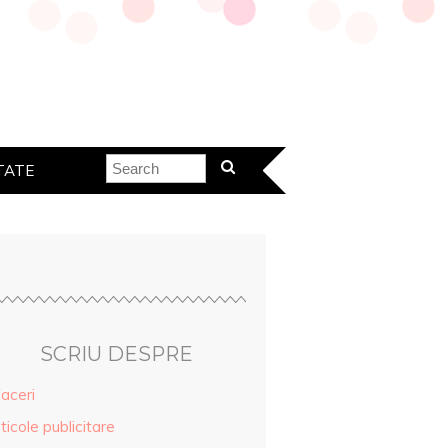
TATE
SCRIU DESPRE
aceri
ticole publicitare