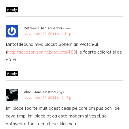
Reply
Petrescu Denisa Maria
says:
November 27, 2011 at 9:34 pm
Dintotdeauna mi-a placut Bohemian Watch-ul
(
http://accesor.izari.ro/products/180
), e foarte colorat si de
efect.
Reply
Vladu Ana-Cristina
says:
November 27, 2011 at 9:47 pm
Imi place foarte mult acest ceas pe care am pus ochii de
ceva timp. Imi place pt ca este modern si vesel, se
potriveste foarte mult cu stilul meu.