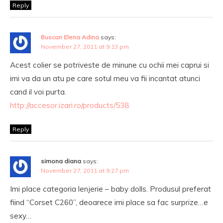
Reply
Buscan Elena Adina
says:
November 27, 2011 at 9:13 pm
Acest colier se potriveste de minune cu ochii mei caprui si
imi va da un atu pe care sotul meu va fii incantat atunci
cand il voi purta.
http://accesor.izari.ro/products/538
Reply
simona diana
says:
November 27, 2011 at 9:27 pm
Imi place categoria lenjerie – baby dolls. Produsul preferat
fiind “Corset C260”, deoarece imi place sa fac surprize…e
sexy…