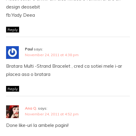
design deosebit
fb:Yady Deea
Reply
Paul
says:
November 24, 2011 at 4:38 pm
Bratara Multi -Strand Bracelet , cred ca sotiei mele i-ar
placea asa o bratara
Reply
Ana Q.
says:
November 24, 2011 at 4:52 pm
Done like-uri la ambele pagini!