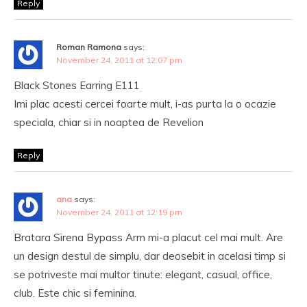
Reply
Roman Ramona
says:
November 24, 2011 at 12:07 pm
Black Stones Earring E111
Imi plac acesti cercei foarte mult, i-as purta la o ocazie
speciala, chiar si in noaptea de Revelion
Reply
ana
says:
November 24, 2011 at 12:19 pm
Bratara Sirena Bypass Arm mi-a placut cel mai mult. Are
un design destul de simplu, dar deosebit in acelasi timp si
se potriveste mai multor tinute: elegant, casual, office,
club. Este chic si feminina.