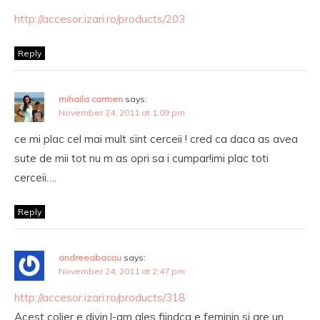
http://accesor.izari.ro/products/203
Reply
mihaila carmen
says:
November 24, 2011 at 1:09 pm
ce mi plac cel mai mult sint cerceii ! cred ca daca as avea
sute de mii tot nu m as opri sa i cumpar!imi plac toti
cerceii….
Reply
andreeabacau
says:
November 24, 2011 at 2:47 pm
http://accesor.izari.ro/products/318
Acest colier e divin.l-am ales fiindca e feminin si are un