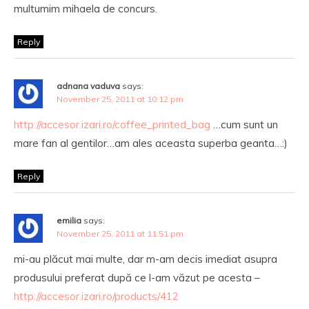
multumim mihaela de concurs.
Reply
adnana vaduva
says:
November 25, 2011 at 10:12 pm
http://accesor.izari.ro/coffee_printed_bag
…cum sunt un
mare fan al gentilor…am ales aceasta superba geanta…:)
Reply
emilia
says:
November 25, 2011 at 11:51 pm
mi-au plăcut mai multe, dar m-am decis imediat asupra
produsului preferat după ce l-am văzut pe acesta –
http://accesor.izari.ro/products/412