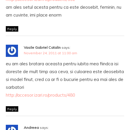
am ales setul acesta pentru ca este deosebit, feminin, nu
am cuvinte, imi place enorm
Reply
Vasile Gabriel Catalin
says:
November 24, 2011 at 11:00 am
eu am ales bratara aceasta pentru iubita mea fiindca isi
doreste de mult timp asa ceva, si culoarea este deosebita
si model finut, cred ca ar fi o bucurie pentru ea mai ales de
sarbatori
http://accesor.izari.ro/products/480
Reply
Andreea
says: