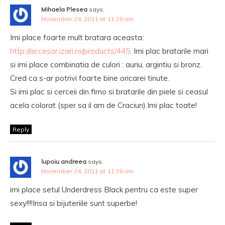
Mihaela Plesea
says:
November 24, 2011 at 11:39 am
Imi place foarte mult bratara aceasta:
http://accesor.izari.ro/products/445
. Imi plac bratarile mari
si imi place combinatia de culori : auriu, argintiu si bronz.
Cred ca s-ar potrivi foarte bine oricarei tinute.
Si imi plac si cerceii din fimo si bratarile din piele si ceasul
acela colorat (sper sa il am de Craciun).Imi plac toate!
Reply
lupoiu andreea
says:
November 24, 2011 at 11:39 am
imi place setul Underdress Black pentru ca este super
sexy!!!!Insa si bijuteriile sunt superbe!