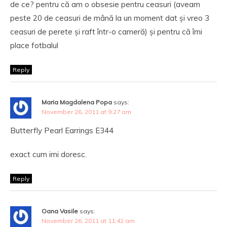
de ce? pentru că am o obsesie pentru ceasuri (aveam
peste 20 de ceasuri de mână la un moment dat și vreo 3
ceasuri de perete și raft într-o cameră) și pentru că îmi
place fotbalul
Reply
Maria Magdalena Popa
says:
November 26, 2011 at 9:27 am
Butterfly Pearl Earrings E344
exact cum imi doresc.
Reply
Oana Vasile
says:
November 26, 2011 at 11:42 am