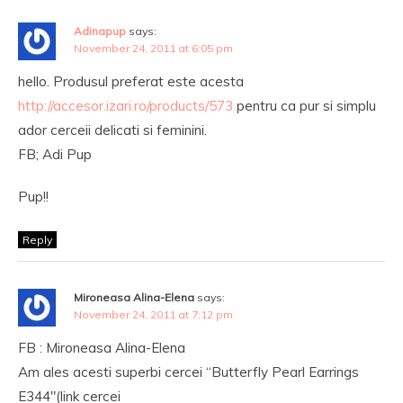
Adinapup
says:
November 24, 2011 at 6:05 pm
hello. Produsul preferat este acesta
http://accesor.izari.ro/products/573
pentru ca pur si simplu
ador cerceii delicati si feminini.
FB; Adi Pup
Pup!!
Reply
Mironeasa Alina-Elena
says:
November 24, 2011 at 7:12 pm
FB : Mironeasa Alina-Elena
Am ales acesti superbi cercei “Butterfly Pearl Earrings
E344″(link cercei