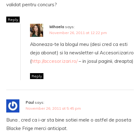
validat pentru concurs?
Reply
Mihaela
says:
November 26, 2011 at 12:22 pm
Aboneaza-te la blogul meu (desi cred ca esti
deja abonat) si la newsletter-ul Accesori.izari.ro
(
http://accesor.izari.ro/
– in josul paginii, dreapta)
Reply
Paul
says:
November 26, 2011 at 5:45 pm
Buna , cred ca i-ar sta bine sotiei mele o astfel de poseta
Blacke Frige merci anticipat.