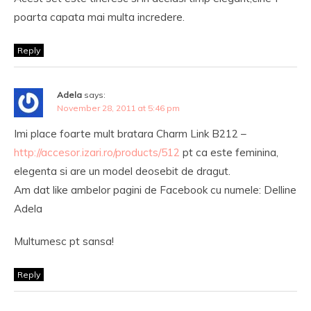
poarta capata mai multa incredere.
Reply
Adela
says:
November 28, 2011 at 5:46 pm
Imi place foarte mult bratara Charm Link B212 –
http://accesor.izari.ro/products/512
pt ca este feminina,
elegenta si are un model deosebit de dragut.
Am dat like ambelor pagini de Facebook cu numele: Delline
Adela
Multumesc pt sansa!
Reply