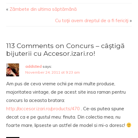
«
Zâmbete din ultima săptămână
Cu toţii avem dreptul de a fi fericiţi
»
113 Comments on Concurs – câştigă
bijuterii cu Accesor.izari.ro!
addicted
says:
November 24, 2011 at 9:23 am
Am pus de ceva vreme ochii pe mai multe produse,
majoritatea vintage, de pe acest site insa raman pentru
concurs la aceasta bratara:
http://accesor.izari.ro/products/470
. Ce-as putea spune
decat ca e pe gustul meu: finuta. Din colectia mea, nu
foarte mare, lipseste un astfel de model si mi-o doresc!