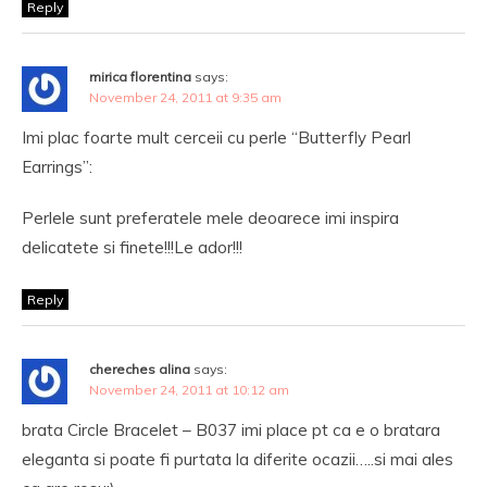
Reply
mirica florentina
says:
November 24, 2011 at 9:35 am
Imi plac foarte mult cerceii cu perle “Butterfly Pearl
Earrings”:
Perlele sunt preferatele mele deoarece imi inspira
delicatete si finete!!!Le ador!!!
Reply
chereches alina
says:
November 24, 2011 at 10:12 am
brata Circle Bracelet – B037 imi place pt ca e o bratara
eleganta si poate fi purtata la diferite ocazii…..si mai ales