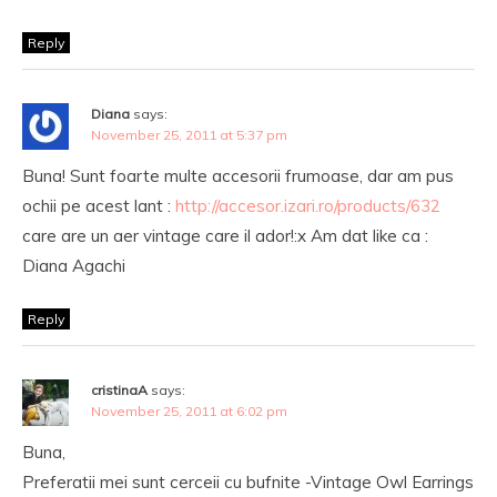
Reply
Diana
says:
November 25, 2011 at 5:37 pm
Buna! Sunt foarte multe accesorii frumoase, dar am pus
ochii pe acest lant :
http://accesor.izari.ro/products/632
care are un aer vintage care il ador!:x Am dat like ca :
Diana Agachi
Reply
cristinaA
says:
November 25, 2011 at 6:02 pm
Buna,
Preferatii mei sunt cerceii cu bufnite -Vintage Owl Earrings