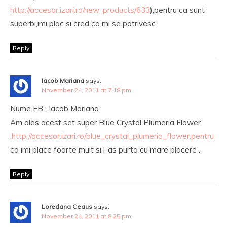
http://accesor.izari.ro/new_products/633
),pentru ca sunt
superbi,imi plac si cred ca mi se potrivesc.
Reply
Iacob Mariana
says:
November 24, 2011 at 7:18 pm
Nume FB : Iacob Mariana
Am ales acest set super Blue Crystal Plumeria Flower
,
http://accesor.izari.ro/blue_crystal_plumeria_flower,pentru
ca imi place foarte mult si l-as purta cu mare placere .
Reply
Loredana Ceaus
says:
November 24, 2011 at 8:25 pm