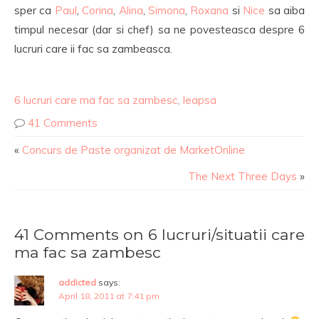
sper ca
Paul
,
Corina
,
Alina
,
Simona
,
Roxana
si
Nice
sa aiba
timpul necesar (dar si chef) sa ne povesteasca despre 6
lucruri care ii fac sa zambeasca.
6 lucruri care ma fac sa zambesc
,
leapsa
41 Comments
«
Concurs de Paste organizat de MarketOnline
The Next Three Days
»
41 Comments on 6 lucruri/situatii care
ma fac sa zambesc
addicted
says:
April 18, 2011 at 7:41 pm