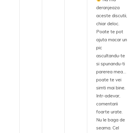
deranjeaza
aceste discutii,
chiar deloc.
Poate te pot
ajuta macar un
pic
ascultandu-te
si spunandu-ti
parerea mea…
poate te vei
simti mai bine.
Intr-adevar,
comentarii
foarte urate.
Nu le baga de
seama. Cel