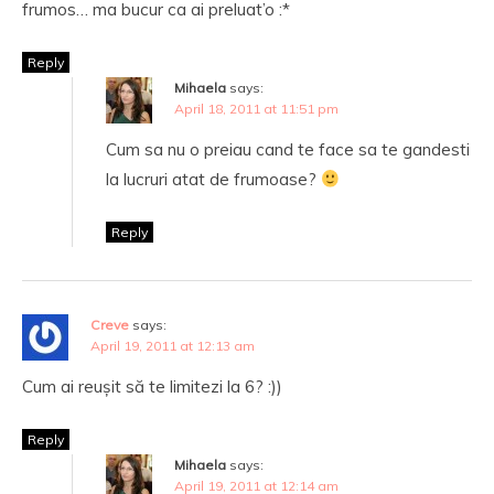
frumos… ma bucur ca ai preluat’o :*
Reply
Mihaela
says:
April 18, 2011 at 11:51 pm
Cum sa nu o preiau cand te face sa te gandesti
la lucruri atat de frumoase?
Reply
Creve
says:
April 19, 2011 at 12:13 am
Cum ai reușit să te limitezi la 6? :))
Reply
Mihaela
says:
April 19, 2011 at 12:14 am