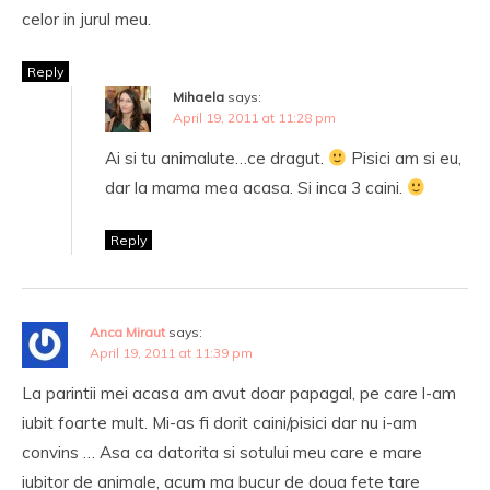
celor in jurul meu.
Reply
Mihaela
says:
April 19, 2011 at 11:28 pm
Ai si tu animalute…ce dragut.
Pisici am si eu,
dar la mama mea acasa. Si inca 3 caini.
Reply
Anca Miraut
says:
April 19, 2011 at 11:39 pm
La parintii mei acasa am avut doar papagal, pe care l-am
iubit foarte mult. Mi-as fi dorit caini/pisici dar nu i-am
convins … Asa ca datorita si sotului meu care e mare
iubitor de animale, acum ma bucur de doua fete tare