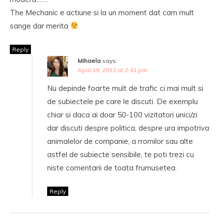
The Mechanic e actiune si la un moment dat cam mult
sange dar merita
Reply
Mihaela
says:
April 19, 2011 at 2:41 pm
Nu depinde foarte mult de trafic ci mai mult si
de subiectele pe care le discuti. De exemplu
chiar si daca ai doar 50-100 vizitatori unici/zi
dar discuti despre politica, despre ura impotriva
animalelor de companie, a rromilor sau alte
astfel de subiecte sensibile, te poti trezi cu
niste comentarii de toata frumusetea.
Reply