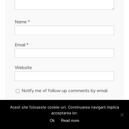
Name
*
Email
*
Website
Notify me of follow-up comments by email.
Notify me of new posts by email.
Acest site foloseste cookie-uri. Continuarea navigarii implica
acceptarea lor.
Ok
Read more