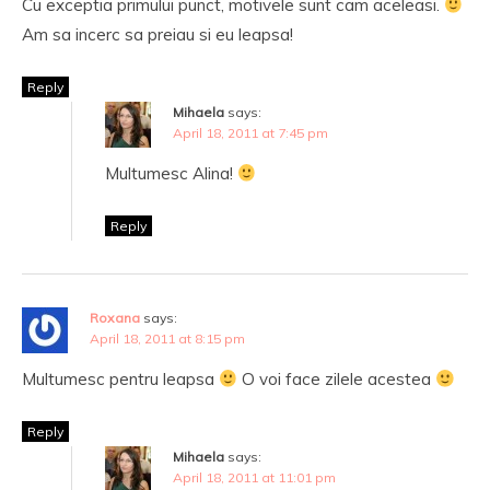
Cu exceptia primului punct, motivele sunt cam aceleasi.
Am sa incerc sa preiau si eu leapsa!
Reply
Mihaela
says:
April 18, 2011 at 7:45 pm
Multumesc Alina!
Reply
Roxana
says:
April 18, 2011 at 8:15 pm
Multumesc pentru leapsa
O voi face zilele acestea
Reply
Mihaela
says:
April 18, 2011 at 11:01 pm