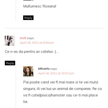
Multumesc Roxana!
Reply
Malli
says:
April 18, 2011 at 8:59 pm
Ce n-as da pentru un catelus :(…
Reply
Mihaela
says:
April 18, 2011 at 10:57 pm
Pai poate cand vei fi mai mare si te vei muta
singura, iti vei lua un animal de companie, fie ca
va fi catel/pisica/hamster sau ce-ti mai place
tie.