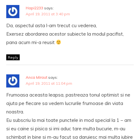
Hapi2233
says:
April 19, 2011 at 3:40 pm
Da, aspectul asta l-am trecut cu vederea,
Exersez abordarea acestor subiecte la modul pacifist,
pana acum mi-a reusit
Reply
Anca Miraut
says:
April 19, 2011 at 11:04 pm
Frumoasa aceasta leapsa, pastreaza tonul optimist si ne
ajuta pe fiecare sa vedem lucrurile frumoase din viata
noastra.
Eu subscriu la mai toate punctele in mod special la 1 – am
si eu caine si pisica si imi aduc tare multa bucurie, m-au
schimbat in bine si m-au facut sa daruiesc mai multa iubire