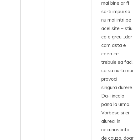
mai bine ar fi
sa-ti impui sa
nu mai intri pe
acel site – stiu
ca e greu…dar
cam asta e
ceea ce
trebuie sa faci,
ca sa nu-ti mai
provoci
singura durere.
Da-i incolo
pana la urma.
Vorbesc si ei
aiurea, in
necunostinta
de cauza, doar