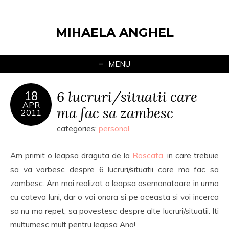
MIHAELA ANGHEL
MENU
6 lucruri/situatii care
18
APR
ma fac sa zambesc
2011
categories:
personal
Am primit o leapsa draguta de la
Roscata
, in care trebuie
sa va vorbesc despre 6 lucruri/situatii care ma fac sa
zambesc. Am mai realizat o leapsa asemanatoare in urma
cu cateva luni, dar o voi onora si pe aceasta si voi incerca
sa nu ma repet, sa povestesc despre alte lucruri/situatii. Iti
multumesc mult pentru leapsa Ana!