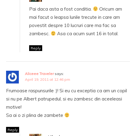
Pai daca asta a fost conditia.
Oricum am
mai facut o leapsa lunile trecute in care am
povestit despre 10 lucruri care ma fac sa
zambesc.
Asa ca acum sunt 16 in total.
Reply
Aliceee Traveler
says:
April 19, 2011 at 12:46 pm
Frumoase raspunsurile :)! Si eu cu exceptia ca am un copil
si nu pe Albert patrupedul, si eu zambesc din aceeleasi
motive!
Sa ai o zi plina de zambete
Reply