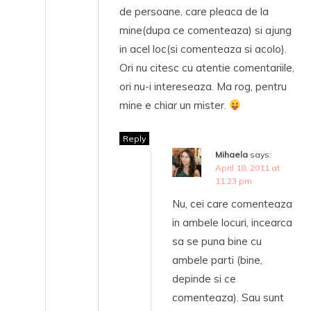
de persoane, care pleaca de la
mine(dupa ce comenteaza) si ajung
in acel loc(si comenteaza si acolo).
Ori nu citesc cu atentie comentariile,
ori nu-i intereseaza. Ma rog, pentru
mine e chiar un mister.
Reply
Mihaela
says:
April 18, 2011 at
11:23 pm
Nu, cei care comenteaza
in ambele locuri, incearca
sa se puna bine cu
ambele parti (bine,
depinde si ce
comenteaza). Sau sunt