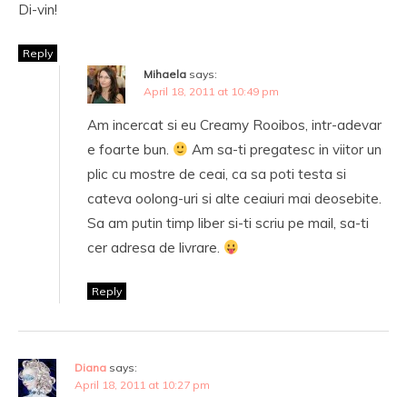
Di-vin!
Reply
Mihaela
says:
April 18, 2011 at 10:49 pm
Am incercat si eu Creamy Rooibos, intr-adevar
e foarte bun.
Am sa-ti pregatesc in viitor un
plic cu mostre de ceai, ca sa poti testa si
cateva oolong-uri si alte ceaiuri mai deosebite.
Sa am putin timp liber si-ti scriu pe mail, sa-ti
cer adresa de livrare.
Reply
Diana
says:
April 18, 2011 at 10:27 pm