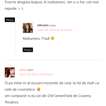
Foarte draguta leapsa, iti multumesc, am s-o fac cat mai
repede :> :)..
Reply
Mihaela
says:
April 18, 2011 at 10:53 pm
Multumesc Paul!
Reply
Ana.
says:
April 18, 2011 at 9:55 pm
Si pe mine m-ar bucura mostrele de ceai. la fel de mult ca
cele de cosmetice.
am cumparat si eu azi din DM GreenField de Creamy
Rooibos.