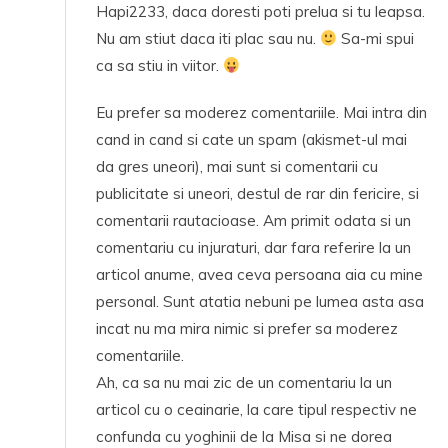
Hapi2233, daca doresti poti prelua si tu leapsa.
Nu am stiut daca iti plac sau nu.
Sa-mi spui
ca sa stiu in viitor.
Eu prefer sa moderez comentariile. Mai intra din
cand in cand si cate un spam (akismet-ul mai
da gres uneori), mai sunt si comentarii cu
publicitate si uneori, destul de rar din fericire, si
comentarii rautacioase. Am primit odata si un
comentariu cu injuraturi, dar fara referire la un
articol anume, avea ceva persoana aia cu mine
personal. Sunt atatia nebuni pe lumea asta asa
incat nu ma mira nimic si prefer sa moderez
comentariile.
Ah, ca sa nu mai zic de un comentariu la un
articol cu o ceainarie, la care tipul respectiv ne
confunda cu yoghinii de la Misa si ne dorea