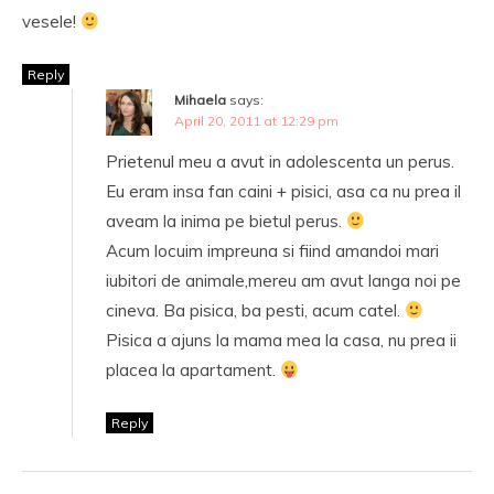
vesele!
Reply
Mihaela
says:
April 20, 2011 at 12:29 pm
Prietenul meu a avut in adolescenta un perus.
Eu eram insa fan caini + pisici, asa ca nu prea il
aveam la inima pe bietul perus.
Acum locuim impreuna si fiind amandoi mari
iubitori de animale,mereu am avut langa noi pe
cineva. Ba pisica, ba pesti, acum catel.
Pisica a ajuns la mama mea la casa, nu prea ii
placea la apartament.
Reply