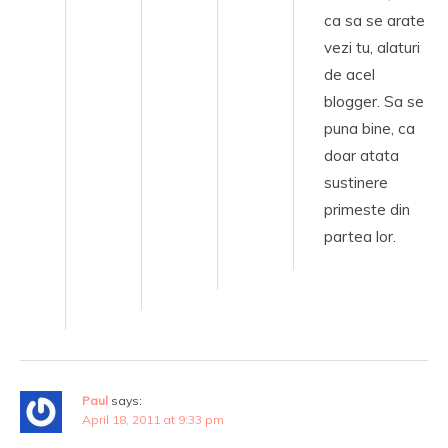
ca sa se arate
vezi tu, alaturi
de acel
blogger. Sa se
puna bine, ca
doar atata
sustinere
primeste din
partea lor.
Paul
says:
April 18, 2011 at 9:33 pm