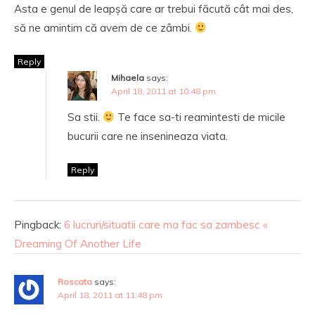
Asta e genul de leapșă care ar trebui făcută cât mai des,
să ne amintim că avem de ce zâmbi.
Reply
Mihaela
says:
April 18, 2011 at 10:48 pm
Sa stii.
Te face sa-ti reamintesti de micile
bucurii care ne insenineaza viata.
Reply
Pingback:
6 lucruri/situatii care ma fac sa zambesc «
Dreaming Of Another Life
Roscata
says:
April 18, 2011 at 11:48 pm