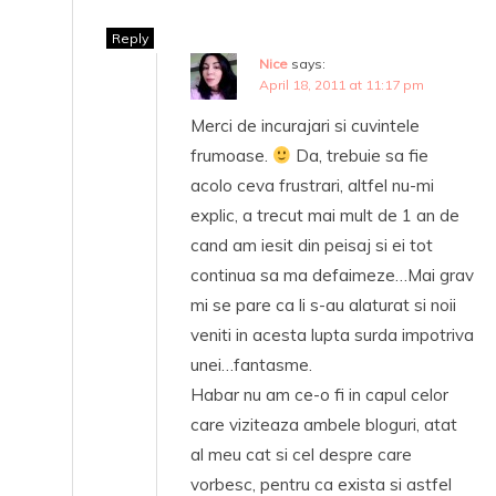
Reply
Nice
says:
April 18, 2011 at 11:17 pm
Merci de incurajari si cuvintele
frumoase.
Da, trebuie sa fie
acolo ceva frustrari, altfel nu-mi
explic, a trecut mai mult de 1 an de
cand am iesit din peisaj si ei tot
continua sa ma defaimeze…Mai grav
mi se pare ca li s-au alaturat si noii
veniti in acesta lupta surda impotriva
unei…fantasme.
Habar nu am ce-o fi in capul celor
care viziteaza ambele bloguri, atat
al meu cat si cel despre care
vorbesc, pentru ca exista si astfel