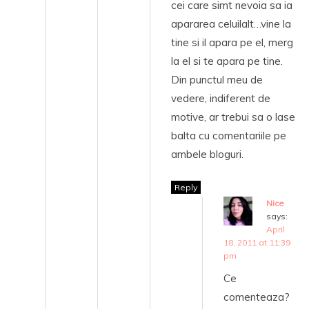
cei care simt nevoia sa ia
apararea celuilalt…vine la
tine si il apara pe el, merg
la el si te apara pe tine.
Din punctul meu de
vedere, indiferent de
motive, ar trebui sa o lase
balta cu comentariile pe
ambele bloguri.
Reply
Nice
says:
April
18, 2011 at 11:39
pm
Ce
comenteaza?