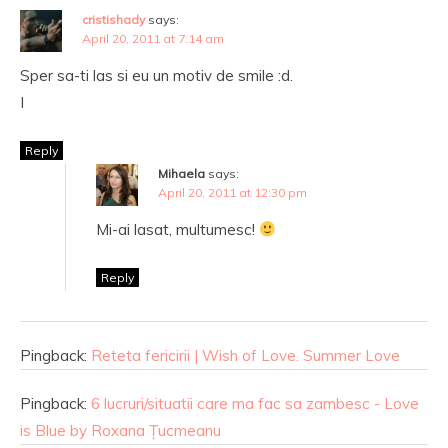
cristishady
says:
April 20, 2011 at 7:14 am
Sper sa-ti las si eu un motiv de smile :d.
I
Reply
Mihaela
says:
April 20, 2011 at 12:30 pm
Mi-ai lasat, multumesc!
Reply
Pingback:
Reteta fericirii | Wish of Love. Summer Love
Pingback:
6 lucruri/situatii care ma fac sa zambesc - Love
is Blue by Roxana Țucmeanu