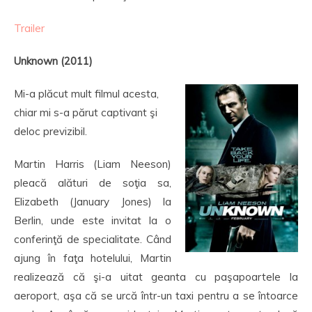
Trailer
Unknown (2011)
Mi-a plăcut mult filmul acesta,
chiar mi s-a părut captivant şi
deloc previzibil.
Martin Harris (Liam Neeson)
pleacă alături de soţia sa,
Elizabeth (January Jones) la
Berlin, unde este invitat la o
conferinţă de specialitate. Când
ajung în faţa hotelului, Martin
realizează că şi-a uitat geanta cu paşapoartele la
aeroport, aşa că se urcă într-un taxi pentru a se întoarce