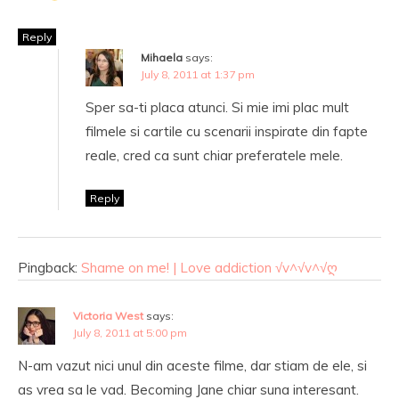
Reply
Mihaela
says:
July 8, 2011 at 1:37 pm
Sper sa-ti placa atunci. Si mie imi plac mult
filmele si cartile cu scenarii inspirate din fapte
reale, cred ca sunt chiar preferatele mele.
Reply
Pingback:
Shame on me! | Love addiction √v^√v^√ღ
Victoria West
says:
July 8, 2011 at 5:00 pm
N-am vazut nici unul din aceste filme, dar stiam de ele, si
as vrea sa le vad. Becoming Jane chiar suna interesant.