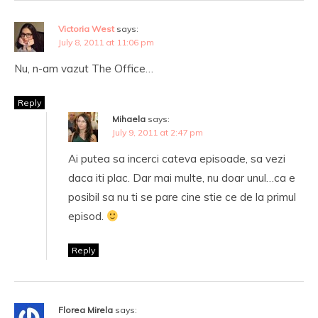
Victoria West
says:
July 8, 2011 at 11:06 pm
Nu, n-am vazut The Office…
Reply
Mihaela
says:
July 9, 2011 at 2:47 pm
Ai putea sa incerci cateva episoade, sa vezi
daca iti plac. Dar mai multe, nu doar unul…ca e
posibil sa nu ti se pare cine stie ce de la primul
episod.
Reply
Florea Mirela
says: