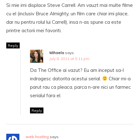
Si mie imi displace Steve Carrell. Am vauzt mai multe filme
cu el (inclusiv Bruce Almighty, un film care chiar imi place,
dar nu pentru rolul lui Carrell), insa n-as spune ca este
printre actorii mei favoriti.
Reply
Mihaela
says:
July 8, 2011 at 5:11 pm
Da The Office ai vazut? Eu am inceput sa-l
indragesc datorita acestui serial.
Chiar mi-a
parut rau ca pleaca, parca n-are nici un farmec
serialul fara el.
Reply
web hosting
says: