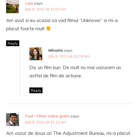
Lala
says:
July 8, 2011 at 11:07 am
Am avut si eu ocazia sa vad filmul “Unknown” si mi-a
placut foarte mult
Reply
Mihaela
says:
July 8, 2011 at 11:19 am
Da, un film bun. De mult nu mai vazusem un
astfel de film de actiune.
Reply
Paul - Filme online gratis
says:
July 8, 2011 at 11:11 am
Am vazut de doua ori The Adjustment Bureau, mi-a placut