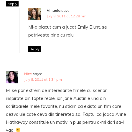
Reply
Mihaela
says:
July 8, 2011 at 12:28 pm
Mi-a placut cum a jucat Emily Blunt, se
potriveste bine cu rolul.
Reply
Nice
says:
July 8, 2011 at 1:34 pm
Mi se par extrem de interesante fimele cu scenarii
inspirate din fapte reale, iar Jane Austin e una din
scriitoarele mele favorite, nu stiam ca exista un film care
dezvaluie cate ceva din tineretea sa. Faptul ca joaca Anne
Hathaway constituie un motiv in plus pentru a-mi dori sa-l
vad.