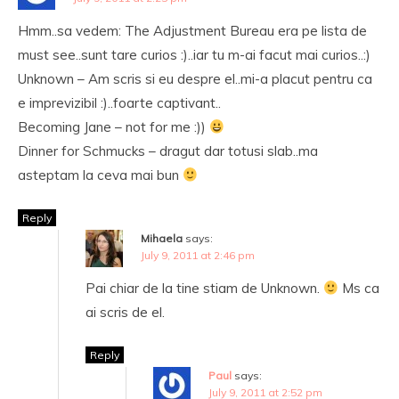
Hmm..sa vedem: The Adjustment Bureau era pe lista de
must see..sunt tare curios :)..iar tu m-ai facut mai curios..:)
Unknown – Am scris si eu despre el..mi-a placut pentru ca
e imprevizibil :)..foarte captivant..
Becoming Jane – not for me :))
Dinner for Schmucks – dragut dar totusi slab..ma
asteptam la ceva mai bun
Reply
Mihaela
says:
July 9, 2011 at 2:46 pm
Pai chiar de la tine stiam de Unknown.
Ms ca
ai scris de el.
Reply
Paul
says:
July 9, 2011 at 2:52 pm