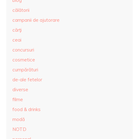
blog
călătorii
campanii de ajutorare
cărţi
ceai
concursuri
cosmetice
cumpărături
de-ale fetelor
diverse
filme
food & drinks
modă
NOTD