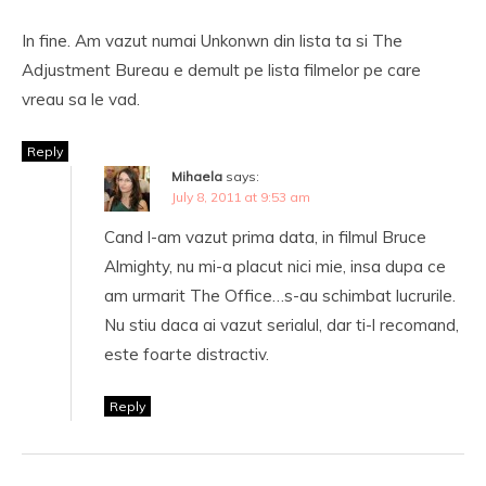
In fine. Am vazut numai Unkonwn din lista ta si The
Adjustment Bureau e demult pe lista filmelor pe care
vreau sa le vad.
Reply
Mihaela
says:
July 8, 2011 at 9:53 am
Cand l-am vazut prima data, in filmul Bruce
Almighty, nu mi-a placut nici mie, insa dupa ce
am urmarit The Office…s-au schimbat lucrurile.
Nu stiu daca ai vazut serialul, dar ti-l recomand,
este foarte distractiv.
Reply