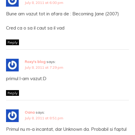
July 8, 2011 at 6:00 pm
Bune am vazut tot in afara de : Becoming Jane (2007)
Cred ca o sa il caut sa il vad
Reply
Roxy's blog
says:
July 8, 2011 at 7:29 pm
primul l-am vazut:D
Reply
Oana
says:
July 8, 2011 at 8:51 pm
Primul nu m-a incantat, dar Unknown da. Probabil si faptul