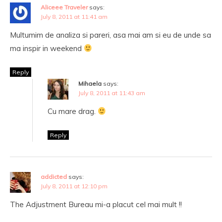
Aliceee Traveler
says:
July 8, 2011 at 11:41 am
Multumim de analiza si pareri, asa mai am si eu de unde sa
ma inspir in weekend
Reply
Mihaela
says:
July 8, 2011 at 11:43 am
Cu mare drag.
Reply
addicted
says:
July 8, 2011 at 12:10 pm
The Adjustment Bureau mi-a placut cel mai mult !!