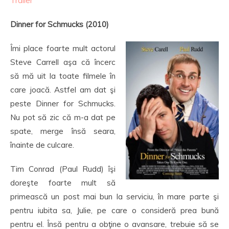
Trailer
Dinner for Schmucks (2010)
Îmi place foarte mult actorul
Steve Carrell aşa că încerc
să mă uit la toate filmele în
care joacă. Astfel am dat şi
peste Dinner for Schmucks.
Nu pot să zic că m-a dat pe
spate, merge însă seara,
înainte de culcare.
Tim Conrad (Paul Rudd) îşi
doreşte foarte mult să
primească un post mai bun la serviciu, în mare parte şi
pentru iubita sa, Julie, pe care o consideră prea bună
pentru el. Însă pentru a obţine o avansare, trebuie să se