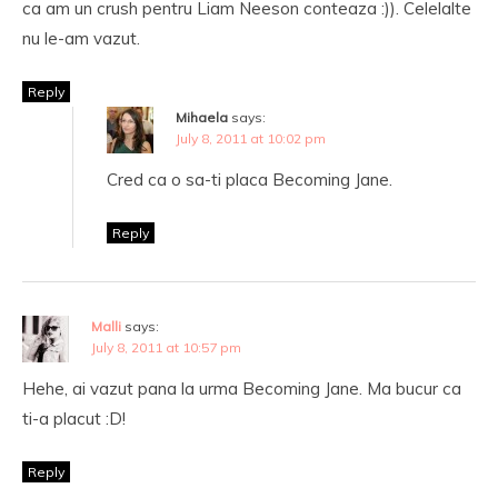
ca am un crush pentru Liam Neeson conteaza :)). Celelalte
nu le-am vazut.
Reply
Mihaela
says:
July 8, 2011 at 10:02 pm
Cred ca o sa-ti placa Becoming Jane.
Reply
Malli
says:
July 8, 2011 at 10:57 pm
Hehe, ai vazut pana la urma Becoming Jane. Ma bucur ca
ti-a placut :D!
Reply