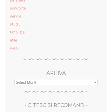
personal
sănătate
seriale
studiu
timp liber
utile
web
ARHIVA
- CITESC SI RECOMAND -