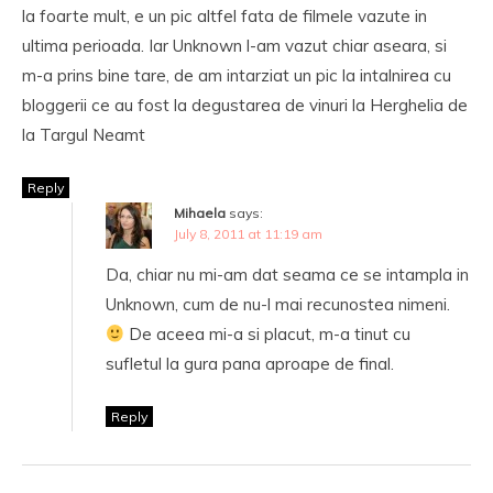
la foarte mult, e un pic altfel fata de filmele vazute in
ultima perioada. Iar Unknown l-am vazut chiar aseara, si
m-a prins bine tare, de am intarziat un pic la intalnirea cu
bloggerii ce au fost la degustarea de vinuri la Herghelia de
la Targul Neamt
Reply
Mihaela
says:
July 8, 2011 at 11:19 am
Da, chiar nu mi-am dat seama ce se intampla in
Unknown, cum de nu-l mai recunostea nimeni.
De aceea mi-a si placut, m-a tinut cu
sufletul la gura pana aproape de final.
Reply