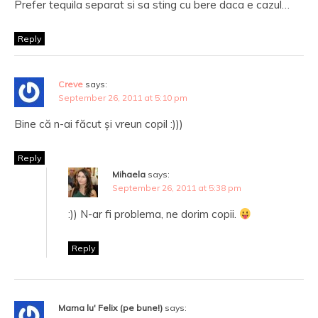
Prefer tequila separat si sa sting cu bere daca e cazul…
Reply
Creve
says:
September 26, 2011 at 5:10 pm
Bine că n-ai făcut și vreun copil :)))
Reply
Mihaela
says:
September 26, 2011 at 5:38 pm
:)) N-ar fi problema, ne dorim copii.
Reply
Mama lu' Felix (pe bune!)
says: