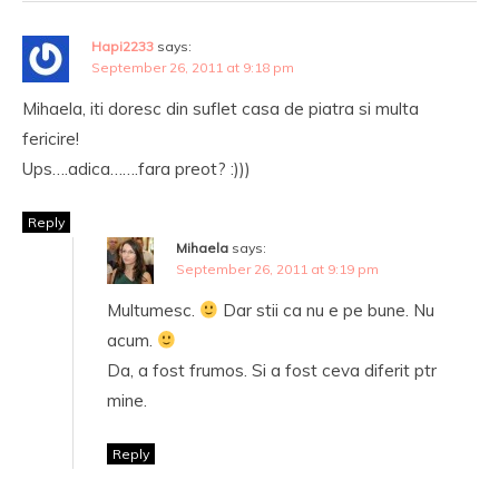
Hapi2233
says:
September 26, 2011 at 9:18 pm
Mihaela, iti doresc din suflet casa de piatra si multa
fericire!
Ups….adica…….fara preot? :)))
Reply
Mihaela
says:
September 26, 2011 at 9:19 pm
Multumesc.
Dar stii ca nu e pe bune. Nu
acum.
Da, a fost frumos. Si a fost ceva diferit ptr
mine.
Reply