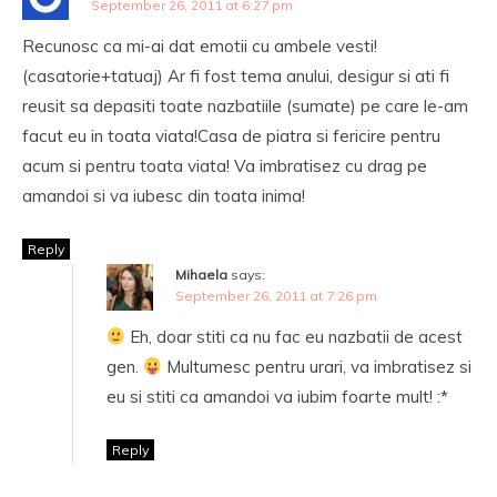
September 26, 2011 at 6:27 pm
Recunosc ca mi-ai dat emotii cu ambele vesti!
(casatorie+tatuaj) Ar fi fost tema anului, desigur si ati fi
reusit sa depasiti toate nazbatiile (sumate) pe care le-am
facut eu in toata viata!Casa de piatra si fericire pentru
acum si pentru toata viata! Va imbratisez cu drag pe
amandoi si va iubesc din toata inima!
Reply
Mihaela
says:
September 26, 2011 at 7:26 pm
Eh, doar stiti ca nu fac eu nazbatii de acest
gen.
Multumesc pentru urari, va imbratisez si
eu si stiti ca amandoi va iubim foarte mult! :*
Reply