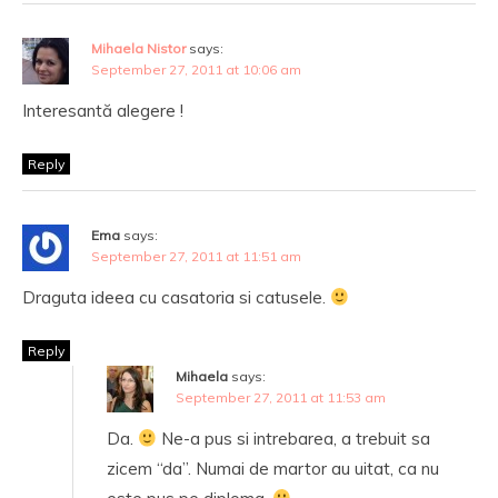
Mihaela Nistor
says:
September 27, 2011 at 10:06 am
Interesantă alegere !
Reply
Ema
says:
September 27, 2011 at 11:51 am
Draguta ideea cu casatoria si catusele.
Reply
Mihaela
says:
September 27, 2011 at 11:53 am
Da.
Ne-a pus si intrebarea, a trebuit sa
zicem “da”. Numai de martor au uitat, ca nu