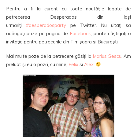
Pentru a fi la curent cu toate noutăţile legate de
petrecerea Desperados din Iaşi
urmăriţi
#desperadosparty
pe Twitter. Nu uitaţi să
adăugaţi poze pe pagina de
Facebook
, poate câştigaţi o
invitaţie pentru petrecerile din Timişoara şi Bucureşti.
Mai multe poze de la petrecere găsiţi la
Marius Sescu
. Am
preluat şi eu o poză, cu mine,
Felix
si
Alex
.