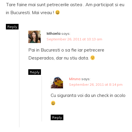
Tare faine mai sunt petrecerile astea . Am participat si eu
in Bucuresti. Mai vreau !
Reply
Mihaela
says:
September 26, 2011 at 10:13 am
Pai in Bucuresti o sa fie iar petrecere
Desperados, dar nu stiu data.
Reply
Miruna
says:
September 26, 2011 at 8:14 pm
Cu siguranta voi da un check in acolo
Reply