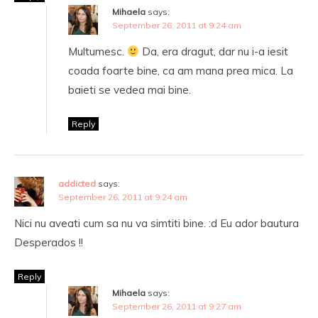
Mihaela
says:
September 26, 2011 at 9:24 am
Multumesc.
Da, era dragut, dar nu i-a iesit
coada foarte bine, ca am mana prea mica. La
baieti se vedea mai bine.
Reply
addicted
says:
September 26, 2011 at 9:24 am
Nici nu aveati cum sa nu va simtiti bine. :d Eu ador bautura
Desperados !!
Reply
Mihaela
says:
September 26, 2011 at 9:27 am