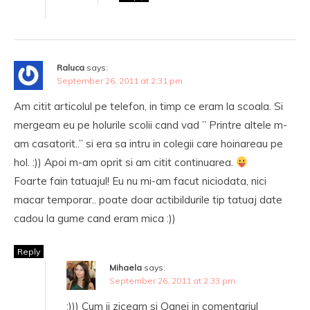
Raluca
says:
September 26, 2011 at 2:31 pm
Am citit articolul pe telefon, in timp ce eram la scoala. Si
mergeam eu pe holurile scolii cand vad ” Printre altele m-
am casatorit..” si era sa intru in colegii care hoinareau pe
hol. :)) Apoi m-am oprit si am citit continuarea.
Foarte fain tatuajul! Eu nu mi-am facut niciodata, nici
macar temporar.. poate doar actibildurile tip tatuaj date
cadou la gume cand eram mica :))
Reply
Mihaela
says:
September 26, 2011 at 2:33 pm
:))) Cum ii ziceam si Oanei in comentariul