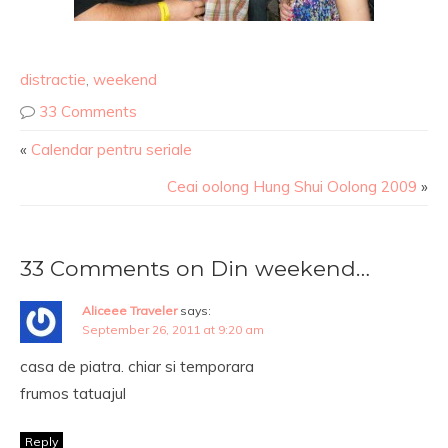
distractie
,
weekend
33 Comments
«
Calendar pentru seriale
Ceai oolong Hung Shui Oolong 2009
»
33 Comments on Din weekend…
Aliceee Traveler
says:
September 26, 2011 at 9:20 am
casa de piatra. chiar si temporara
frumos tatuajul
Reply