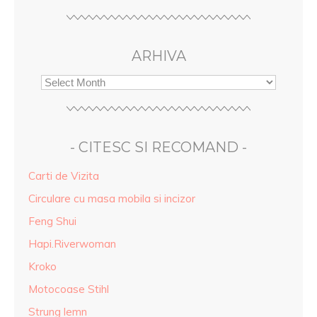
ARHIVA
- CITESC SI RECOMAND -
Carti de Vizita
Circulare cu masa mobila si incizor
Feng Shui
Hapi.Riverwoman
Kroko
Motocoase Stihl
Strung lemn