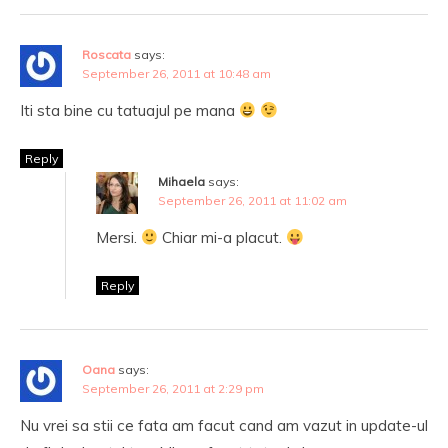
Roscata
says:
September 26, 2011 at 10:48 am
Iti sta bine cu tatuajul pe mana
Reply
Mihaela
says:
September 26, 2011 at 11:02 am
Mersi.
Chiar mi-a placut.
Reply
Oana
says:
September 26, 2011 at 2:29 pm
Nu vrei sa stii ce fata am facut cand am vazut in update-ul