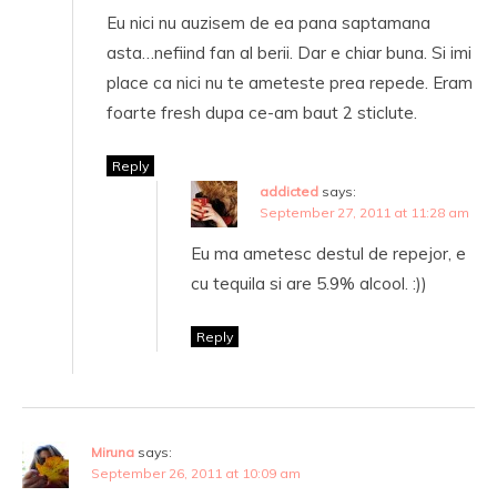
Eu nici nu auzisem de ea pana saptamana
asta…nefiind fan al berii. Dar e chiar buna. Si imi
place ca nici nu te ameteste prea repede. Eram
foarte fresh dupa ce-am baut 2 sticlute.
Reply
addicted
says:
September 27, 2011 at 11:28 am
Eu ma ametesc destul de repejor, e
cu tequila si are 5.9% alcool. :))
Reply
Miruna
says:
September 26, 2011 at 10:09 am