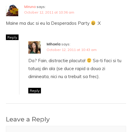
Miruna
says:
October 12, 2011 at 10:36 am
Maine ma duc si eu la Desperados Party
:X
Reply
Mihaela
says:
October 12, 2011 at 10:43 am
Da? Fain, distractie placuta!
Sa-ti faci si tu
tatuaj din ala (se duce rapid a doua zi
dimineata, nici nu a trebuit sa frec).
Reply
Leave a Reply