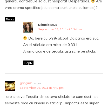
general, dar trebuie sa gust neaparat Desperados.
Are
vreo aroma specifica(stiu ca mai sunt unele cu lamaie)?
Reply
Mihaela
says:
September 26, 2011 at 2:34 pm
Da, bere cu 5.9% alcool. Da parca era suc.
Ah, si sticluta era mica, de 0.33 l.
Aroma cica e de tequila, asa scrie pe sticla.
Reply
ganguritu
says:
September 26, 2011 at 4:42 pm
..are si ceva Tequila, din cateva sticlute te cam duci… se
serveste rece cu lamaie in sticla :p . Impactul este super.