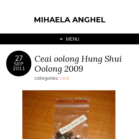
MIHAELA ANGHEL
MENU
Ceai oolong Hung Shui
27
SEP
Oolong 2009
2011
categories:
ceai