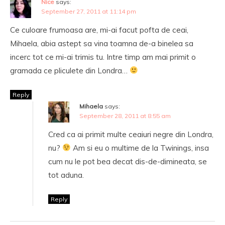
Nice
says:
September 27, 2011 at 11:14 pm
Ce culoare frumoasa are, mi-ai facut pofta de ceai,
Mihaela, abia astept sa vina toamna de-a binelea sa
incerc tot ce mi-ai trimis tu. Intre timp am mai primit o
gramada ce pliculete din Londra…
Reply
Mihaela
says:
September 28, 2011 at 8:55 am
Cred ca ai primit multe ceaiuri negre din Londra,
nu?
Am si eu o multime de la Twinings, insa
cum nu le pot bea decat dis-de-dimineata, se
tot aduna.
Reply