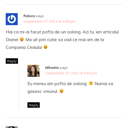
Raluca
says:
September 27, 2011 at 4:59 pm
Hai ca mi-ai facut pofta de-un oolong. Azi tu, ieri articolul
Dianei
Ma uit prin cutie sa vad ce mai am de la
Compania Ceaiului
Reply
Mihaela
says:
September 27, 2011 at 5:52 pm
Eu mereu am pofta de oolong.
Numai sa
gasesc vreunul.
Reply