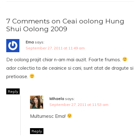
7 Comments on Ceai oolong Hung
Shui Oolong 2009
Ema
says:
September 27, 2011 at 11:49 am
De oolong prajit chiar n-am mai auzit. Foarte frumos.
ador colectia ta de ceainice si cani, sunt atat de dragute si
pretioase.
Reply
Mihaela
says:
September 27, 2011 at 11:53 am
Multumesc Ema!
Reply