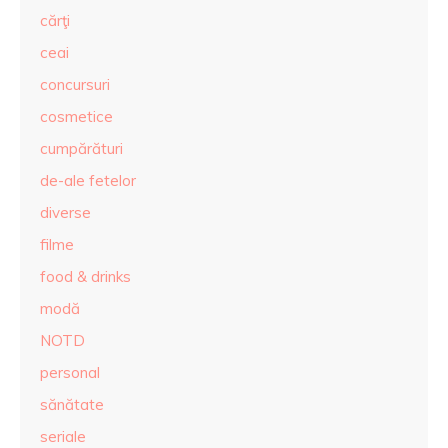
cărţi
ceai
concursuri
cosmetice
cumpărături
de-ale fetelor
diverse
filme
food & drinks
modă
NOTD
personal
sănătate
seriale