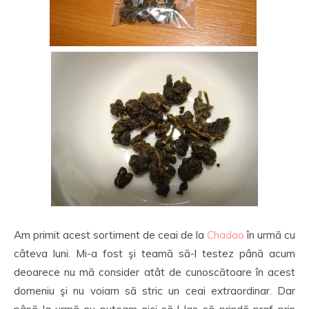
Am primit acest sortiment de ceai de la
Chadao
în urmă cu
câteva luni. Mi-a fost şi teamă să-l testez până acum
deoarece nu mă consider atât de cunoscătoare în acest
domeniu şi nu voiam să stric un ceai extraordinar. Dar