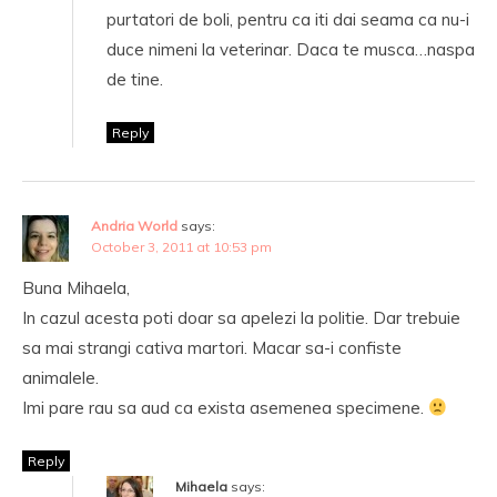
purtatori de boli, pentru ca iti dai seama ca nu-i
duce nimeni la veterinar. Daca te musca…naspa
de tine.
Reply
Andria World
says:
October 3, 2011 at 10:53 pm
Buna Mihaela,
In cazul acesta poti doar sa apelezi la politie. Dar trebuie
sa mai strangi cativa martori. Macar sa-i confiste
animalele.
Imi pare rau sa aud ca exista asemenea specimene.
Reply
Mihaela
says: