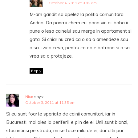
October 4, 2011 at 8:05 am
M-am gandit sa apelez la politia comunitara
Andria. Da pana ii chem eu, pana vin ei, baba ii
pune o lesa cainelui sau merge in apartament si
gata. Si chiar nu cred ca o sa o amendeze sau
o sa-i zica ceva, pentru ca ea e batrana si o sa
vrea sa o protejeze.
Reply
Nice
says:
October 3, 2011 at 11:35 pm
Si eu sunt foarte speriata de cainii comunitari, iar in
Bucuresti, mai ales la periferii, e plin de ei. Unii sunt blanzi,
stau intinsi pe strada, mi se face mila de ei, dar altii par