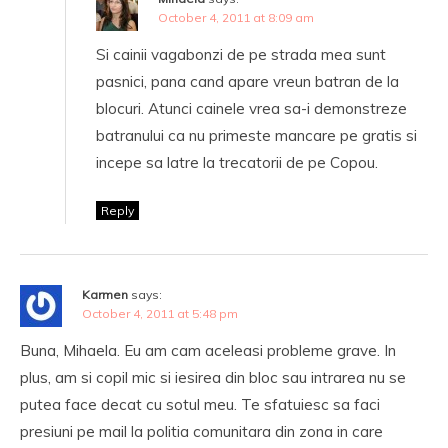
October 4, 2011 at 8:09 am
Si cainii vagabonzi de pe strada mea sunt
pasnici, pana cand apare vreun batran de la
blocuri. Atunci cainele vrea sa-i demonstreze
batranului ca nu primeste mancare pe gratis si
incepe sa latre la trecatorii de pe Copou.
Reply
Karmen
says:
October 4, 2011 at 5:48 pm
Buna, Mihaela. Eu am cam aceleasi probleme grave. In
plus, am si copil mic si iesirea din bloc sau intrarea nu se
putea face decat cu sotul meu. Te sfatuiesc sa faci
presiuni pe mail la politia comunitara din zona in care