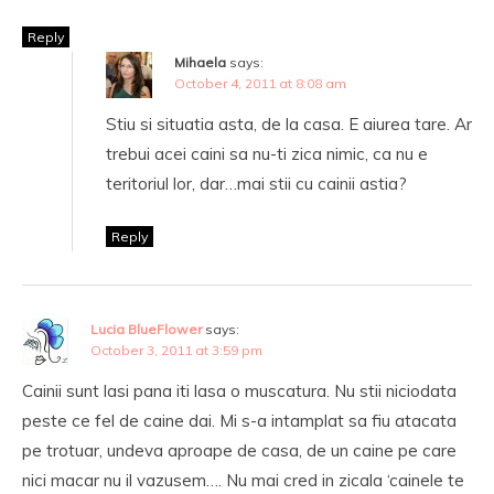
Reply
Mihaela
says:
October 4, 2011 at 8:08 am
Stiu si situatia asta, de la casa. E aiurea tare. Ar
trebui acei caini sa nu-ti zica nimic, ca nu e
teritoriul lor, dar…mai stii cu cainii astia?
Reply
Lucia BlueFlower
says:
October 3, 2011 at 3:59 pm
Cainii sunt lasi pana iti lasa o muscatura. Nu stii niciodata
peste ce fel de caine dai. Mi s-a intamplat sa fiu atacata
pe trotuar, undeva aproape de casa, de un caine pe care
nici macar nu il vazusem…. Nu mai cred in zicala ‘cainele te