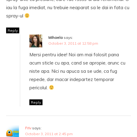
iau la fuga imediat, nu trebuie neaparat sa le dai in fata cu
spray-ul
Reply
Mihaela
says:
October 3, 2011 at 12:58 pm
Mersi pentru idee! Noi am mai folosit pana
acum sticle cu apa, cand se apropie, arunc cu
niste apa. Nici nu apuca sa se ude, ca fug
repede, dar macar indepartez temporar
pericolul.
Reply
Friv
says:
October 3, 2011 at 2:45 pm