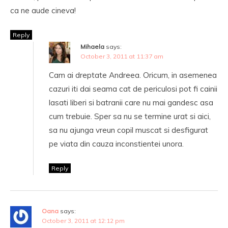
ca ne aude cineva!
Reply
Mihaela
says:
October 3, 2011 at 11:37 am
Cam ai dreptate Andreea. Oricum, in asemenea
cazuri iti dai seama cat de periculosi pot fi cainii
lasati liberi si batranii care nu mai gandesc asa
cum trebuie. Sper sa nu se termine urat si aici,
sa nu ajunga vreun copil muscat si desfigurat
pe viata din cauza inconstientei unora.
Reply
Oana
says:
October 3, 2011 at 12:12 pm