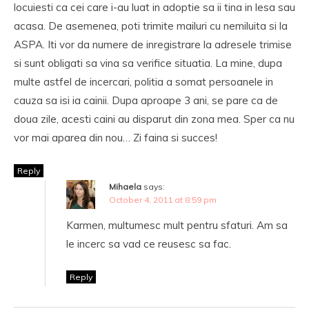
locuiesti ca cei care i-au luat in adoptie sa ii tina in lesa sau
acasa. De asemenea, poti trimite mailuri cu nemiluita si la
ASPA. Iti vor da numere de inregistrare la adresele trimise
si sunt obligati sa vina sa verifice situatia. La mine, dupa
multe astfel de incercari, politia a somat persoanele in
cauza sa isi ia cainii. Dupa aproape 3 ani, se pare ca de
doua zile, acesti caini au disparut din zona mea. Sper ca nu
vor mai aparea din nou… Zi faina si succes!
Reply
Mihaela
says:
October 4, 2011 at 8:59 pm
Karmen, multumesc mult pentru sfaturi. Am sa
le incerc sa vad ce reusesc sa fac.
Reply