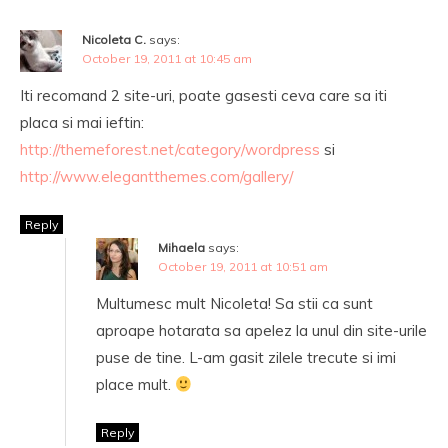
Nicoleta C.
says:
October 19, 2011 at 10:45 am
Iti recomand 2 site-uri, poate gasesti ceva care sa iti
placa si mai ieftin:
http://themeforest.net/category/wordpress
si
http://www.elegantthemes.com/gallery/
Reply
Mihaela
says:
October 19, 2011 at 10:51 am
Multumesc mult Nicoleta! Sa stii ca sunt
aproape hotarata sa apelez la unul din site-urile
puse de tine. L-am gasit zilele trecute si imi
place mult.
Reply