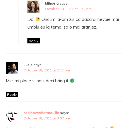
Mihaela
says:
October 18, 2011 at 1:42 pm
Da.
Oricum, ti-am zis ca daca ai nevoie mai
umblu eu la tema, sa o mai aranjez.
Reply
Lusio
says:
October 18, 2011 at 2:33 pm
Mie-mi place si noul deci bring it
Reply
coolnewz/Ratatouille
says:
October 18, 2011 at 3:07 pm