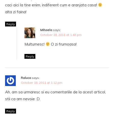
caci aici la tine enim, indiferent cum e aranjata casa!
alta zi faina!
Reply
Mihaela
says:
October 18, 2011 at 1:43 pm
Multumesc!
O zi frumoasa!
Reply
Raluca
says:
October 18, 2011 at 1:12 pm
Ah, am sa urmaresc si eu comentariile de la acest articol,
stii ca am nevoie :D.
Reply