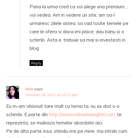
Pana la urma cred ca voi alege una premium…
voi vedea. Am in vedere un site, am sa-l
urmaresc zilele astea, sa vad toate temele pe
care le ofera si daca imi place, dau banu si o
schimb. Asta e, trebuie sa mai si investesti in
blog.
Reply
Nice
says:
October 18, 2011 at 12:22 pm
Eu m-am obisnuit tare mult cu tema ta, nu as dori s-o
schimbi. E parte din
http://www.mihaelaanghel.com
, te
reprezinta, se muleaza temelor abordate aici.
Pe de alta parte insa, stiindu-ma pe mine, ma intreb cum