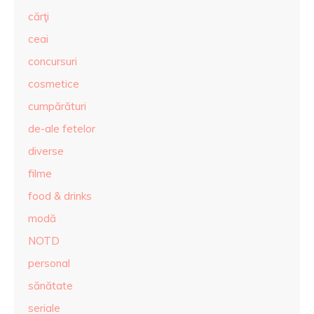
cărţi
ceai
concursuri
cosmetice
cumpărături
de-ale fetelor
diverse
filme
food & drinks
modă
NOTD
personal
sănătate
seriale