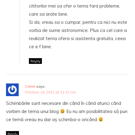
cititorilor mei sa ofer o tema fara probleme,
care sa arate bine.
Si da, vreau sa o cumpar, pentru ca nici nu este
vorba de sume astronomice. Plus ca cel care a
realizat tema ofera si asistenta gratuita, ceea
ce e f bine.
Reply
Creve
says:
October 19, 2011 at 11:32 am
Schimbările sunt necesare din când în când atunci când
vorbim de tema unui blog
Eu nu am posibilitatea să pun
ce temă vreau eu dar aș schimba-o oricând
Reply