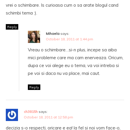
vrei o schimbare. Is curioasa cum o sa arate blogul cand
schimbi tema :).
Reply
Mihaela
says:
October 18, 2011 at 1:44 pm
Vreau o schimbare…si-n plus, incepe sa aiba
mici probleme care ma cam enerveaza. Oricum,
dupa ce voi alege eu o tema, va voi intreba si
pe voi si daca nu va place, mai caut.
Reply
ch3815h
says:
October 18, 2011 at 12:58 pm
decizia s-o respecti, oricare e ea! la fel si noi vom face-o,