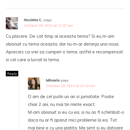
Nicoleta C.
says:
October 19, 2011 at 11:07 am
Cu placere. De cat timp ai aceasta tema? Si eu m-am
obisnuit cu tema aceasta, dar nu m-ar deranja una noua.
Apreciez ca vrei sa cumperi o tema, astfel e recompensat
si cel care a lucrat la tema.
Reply
Mihaela
says:
October 19, 2011 at 11:10 am
O am de cel putin un an si jumatate. Poate
chiar 2 ani, nu mai tin minte exact.
M-am obisnuit si eu cu ea, si nu as fi schimbat-o
daca nu ar fi aparut mici probleme la ea. Tot
mai bine e cu una platita. Ma simt si eu datoare