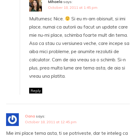
Mihaela
says:
October 18, 2011 at 1:45 pm
Multumesc Nice.
Si eu m-am obisnuit, si imi
place, numai ca autorii au facut un update care
mie nu-mi place, schimba foarte mult din tema.
Asa ca stau cu versiunea veche, care incepe sa
aiba mici probleme, pe anumite rezolutii de
calculator. Cam de aia vreau sa o schimb. Si-n
plus, prea multa lume are tema asta, de aia si
vreau una platita.
Reply
Oana
says:
October 18, 2011 at 12:45 pm
Mie imi place tema asta, ti se potriveste, dar te inteleg ca