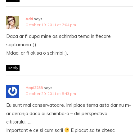
Adri
says:
October 19, 2011 at 7:04 pm
Daca ar fi dupa mine as schimba tema in fiecare
saptamana :)).
Mdaa, ar fi ok sa o schimbi :).
Reply
Hapi2233
says:
October 20, 2011 at 8:43 pm
Eu sunt mai conservatoare. Imi place tema asta dar nu m-
ar deranja daca ai schimba-o – din perspectiva
cititorului…..
Important e ce si cum scrii
E placut sa te citesc