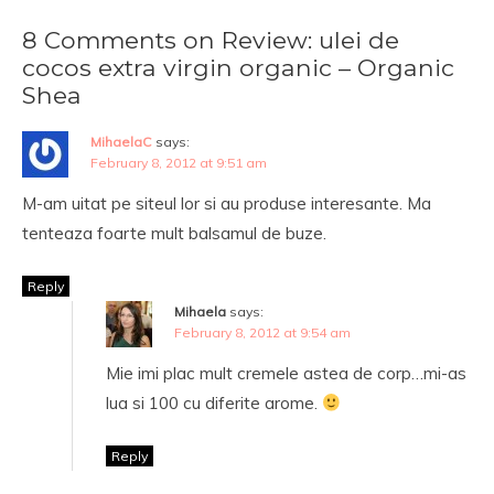
8 Comments on Review: ulei de
cocos extra virgin organic – Organic
Shea
MihaelaC
says:
February 8, 2012 at 9:51 am
M-am uitat pe siteul lor si au produse interesante. Ma
tenteaza foarte mult balsamul de buze.
Reply
Mihaela
says:
February 8, 2012 at 9:54 am
Mie imi plac mult cremele astea de corp…mi-as
lua si 100 cu diferite arome.
Reply