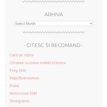
ARHIVA
- CITESC SI RECOMAND -
Carti de Vizita
Circulare cu masa mobila si incizor
Feng Shui
Hapi.Riverwoman
Kroko
Motocoase Stihl
Strung lemn