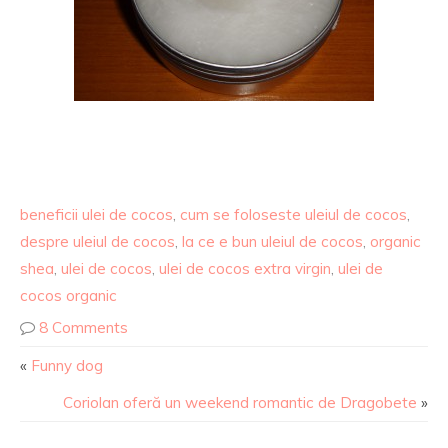
beneficii ulei de cocos
,
cum se foloseste uleiul de cocos
,
despre uleiul de cocos
,
la ce e bun uleiul de cocos
,
organic
shea
,
ulei de cocos
,
ulei de cocos extra virgin
,
ulei de
cocos organic
8 Comments
«
Funny dog
Coriolan oferă un weekend romantic de Dragobete
»