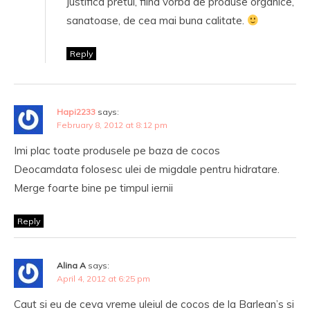
justifica pretul, fiind vorba de produse organice,
sanatoase, de cea mai buna calitate.
Reply
Hapi2233
says:
February 8, 2012 at 8:12 pm
Imi plac toate produsele pe baza de cocos
Deocamdata folosesc ulei de migdale pentru hidratare.
Merge foarte bine pe timpul iernii
Reply
Alina A
says:
April 4, 2012 at 6:25 pm
Caut si eu de ceva vreme uleiul de cocos de la Barlean’s si