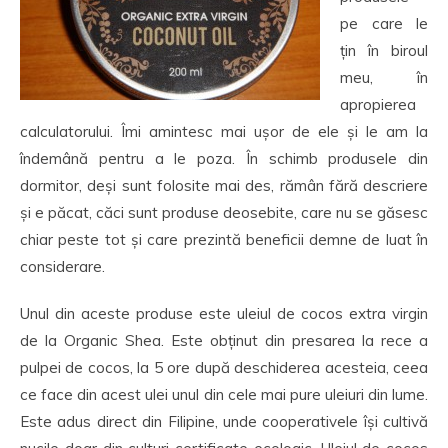
pe care le
țin în biroul
meu, în
apropierea
calculatorului. Îmi amintesc mai ușor de ele și le am la
îndemână pentru a le poza. În schimb produsele din
dormitor, deși sunt folosite mai des, rămân fără descriere
și e păcat, căci sunt produse deosebite, care nu se găsesc
chiar peste tot și care prezintă beneficii demne de luat în
considerare.
Unul din aceste produse este uleiul de cocos extra virgin
de la Organic Shea. Este obținut din presarea la rece a
pulpei de cocos, la 5 ore după deschiderea acesteia, ceea
ce face din acest ulei unul din cele mai pure uleiuri din lume.
Este adus direct din Filipine, unde cooperativele își cultivă