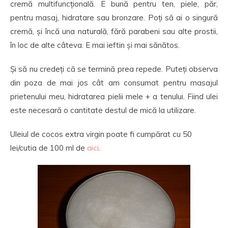
cremă multifuncțională. E bună pentru ten, piele, păr,
pentru masaj, hidratare sau bronzare. Poți să ai o singură
cremă, și încă una naturală, fără parabeni sau alte prostii,
în loc de alte câteva. E mai ieftin și mai sănătos.
Și să nu credeți că se termină prea repede. Puteți observa
din poza de mai jos cât am consumat pentru masajul
prietenului meu, hidratarea pielii mele + a tenului. Fiind ulei
este necesară o cantitate destul de mică la utilizare.
Uleiul de cocos extra virgin poate fi cumpărat cu 50
lei/cutia de 100 ml de
aici
.