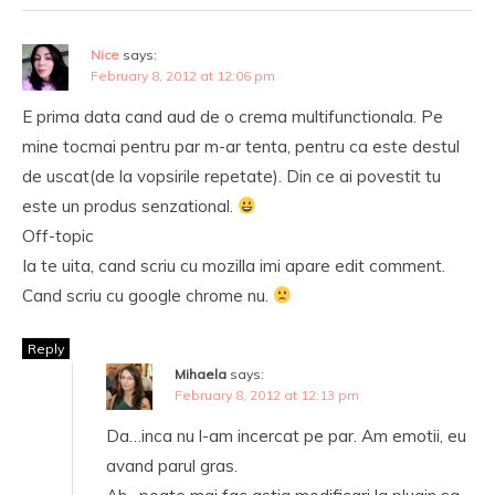
Nice
says:
February 8, 2012 at 12:06 pm
E prima data cand aud de o crema multifunctionala. Pe
mine tocmai pentru par m-ar tenta, pentru ca este destul
de uscat(de la vopsirile repetate). Din ce ai povestit tu
este un produs senzational.
Off-topic
Ia te uita, cand scriu cu mozilla imi apare edit comment.
Cand scriu cu google chrome nu.
Reply
Mihaela
says:
February 8, 2012 at 12:13 pm
Da…inca nu l-am incercat pe par. Am emotii, eu
avand parul gras.