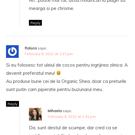
Ah…poate mai fac astia modificari la plugin sa
mearga si pe chrome.
Reply
Raluca
says:
February 8, 2012 at 1:37 pm
Si eu folosesc tot uleiul de cocos pentru ingrijirea zilnica. A
devenit preferatul meu!
Au produse bune cei de la Organic Shea, doar ca preturile
sunt putin cam piperate pentru buzunarul meu..
Reply
Mihaela
says:
February 8, 2012 at 1:41 pm
Da, sunt destul de scumpe, dar cred ca se