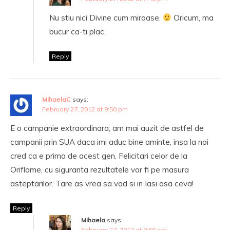
Nu stiu nici Divine cum miroase.
Oricum, ma
bucur ca-ti plac.
Reply
MihaelaC
says:
February 27, 2012 at 9:50 pm
E o campanie extraordinara; am mai auzit de astfel de
campanii prin SUA daca imi aduc bine aminte, insa la noi
cred ca e prima de acest gen. Felicitari celor de la
Oriflame, cu siguranta rezultatele vor fi pe masura
asteptarilor. Tare as vrea sa vad si in Iasi asa ceva!
Reply
Mihaela
says:
February 27, 2012 at 9:56 pm