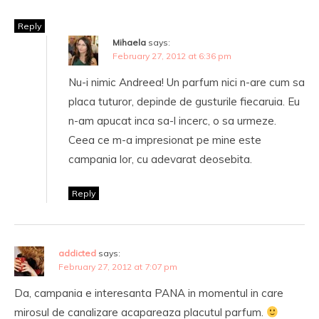
Reply
Mihaela
says:
February 27, 2012 at 6:36 pm
Nu-i nimic Andreea! Un parfum nici n-are cum sa
placa tuturor, depinde de gusturile fiecaruia. Eu
n-am apucat inca sa-l incerc, o sa urmeze.
Ceea ce m-a impresionat pe mine este
campania lor, cu adevarat deosebita.
Reply
addicted
says:
February 27, 2012 at 7:07 pm
Da, campania e interesanta PANA in momentul in care
mirosul de canalizare acapareaza placutul parfum.