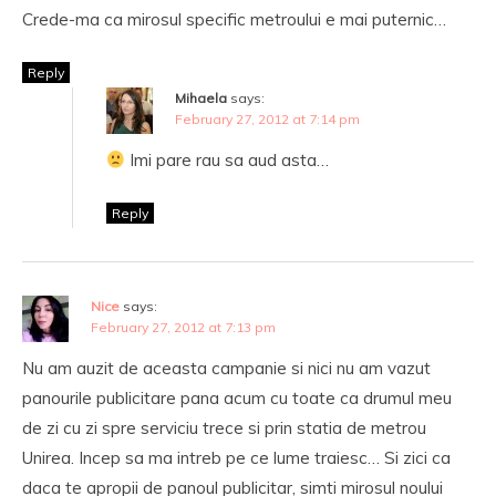
Crede-ma ca mirosul specific metroului e mai puternic…
Reply
Mihaela
says:
February 27, 2012 at 7:14 pm
Imi pare rau sa aud asta…
Reply
Nice
says:
February 27, 2012 at 7:13 pm
Nu am auzit de aceasta campanie si nici nu am vazut
panourile publicitare pana acum cu toate ca drumul meu
de zi cu zi spre serviciu trece si prin statia de metrou
Unirea. Incep sa ma intreb pe ce lume traiesc… Si zici ca
daca te apropii de panoul publicitar, simti mirosul noului