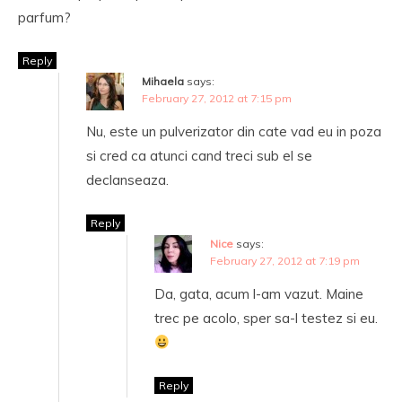
parfum?
Reply
Mihaela
says:
February 27, 2012 at 7:15 pm
Nu, este un pulverizator din cate vad eu in poza
si cred ca atunci cand treci sub el se
declanseaza.
Reply
Nice
says:
February 27, 2012 at 7:19 pm
Da, gata, acum l-am vazut. Maine
trec pe acolo, sper sa-l testez si eu.
Reply