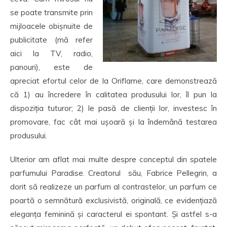
se poate transmite prin
mijloacele obișnuite de
publicitate (mă refer
aici la TV, radio,
panouri), este de
apreciat efortul celor de la Oriflame, care demonstrează
că 1) au încredere în calitatea produsului lor, îl pun la
dispoziția tuturor; 2) le pasă de clienții lor, investesc în
promovare, fac cât mai ușoară și la îndemână testarea
produsului.
Ulterior am aflat mai multe despre conceptul din spatele
parfumului Paradise. Creatorul său, Fabrice Pellegrin, a
dorit să realizeze un parfum al contrastelor, un parfum ce
poartă o semnătură exclusivistă, originală, ce evidențiază
eleganța feminină și caracterul ei spontant. Și astfel s-a