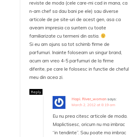
reviste de moda (cele care-mi cad in mana, ca
n-am chef sa dau bani pe ele) sau diverse
articole de pe site-uri de acest gen, asa ca
aveam impresia ca suntem cu toate
familiarizate cu termeni din astia.
Si eu am ajuns sa tot schimb firme de
parfumuri. Inainte foloseam un singur brand,
acum am vreo 4-5 parfumuri de la firme
diferite, pe care le folosesc in functie de cheful
meu din acea zi.
Reply
Hapi. River_woman
says:
March 2, 2012 at 8:19 am
Eu nu prea citesc articole de moda.
Maplictisesc, oricum nu ma imbrac
“in tendinte”. Sau poate ma imbrac