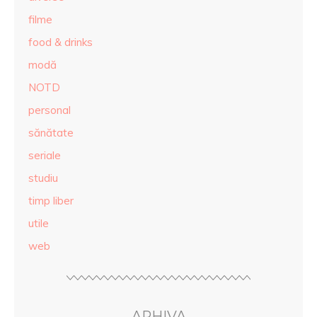
filme
food & drinks
modă
NOTD
personal
sănătate
seriale
studiu
timp liber
utile
web
ARHIVA