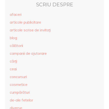
SCRIU DESPRE
afaceri
articole publicitare
articole scrise de invitaţi
blog
călătorii
campanii de ajutorare
cărţi
ceai
concursuri
cosmetice
cumpărături
de-ale fetelor
diverse