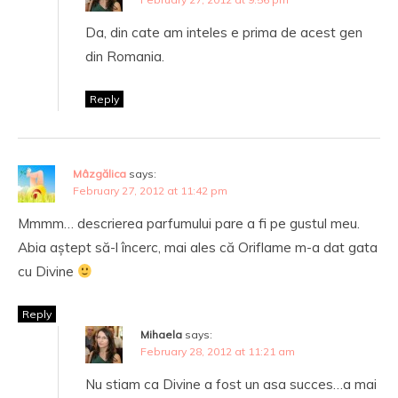
Da, din cate am inteles e prima de acest gen
din Romania.
Reply
Mâzgălica
says:
February 27, 2012 at 11:42 pm
Mmmm… descrierea parfumului pare a fi pe gustul meu.
Abia aștept să-l încerc, mai ales că Oriflame m-a dat gata
cu Divine
Reply
Mihaela
says:
February 28, 2012 at 11:21 am
Nu stiam ca Divine a fost un asa succes…a mai