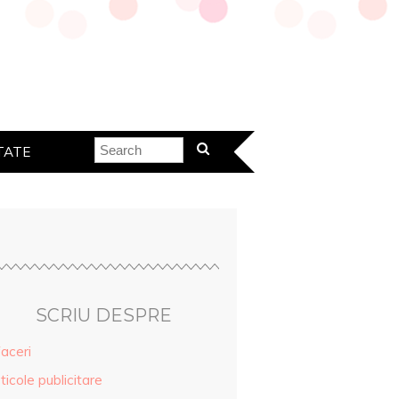
TATE
SCRIU DESPRE
aceri
ticole publicitare