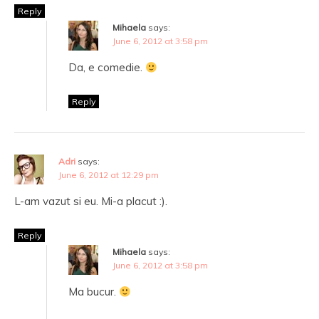
Reply
Mihaela
says:
June 6, 2012 at 3:58 pm
Da, e comedie.
Reply
Adri
says:
June 6, 2012 at 12:29 pm
L-am vazut si eu. Mi-a placut :).
Reply
Mihaela
says:
June 6, 2012 at 3:58 pm
Ma bucur.