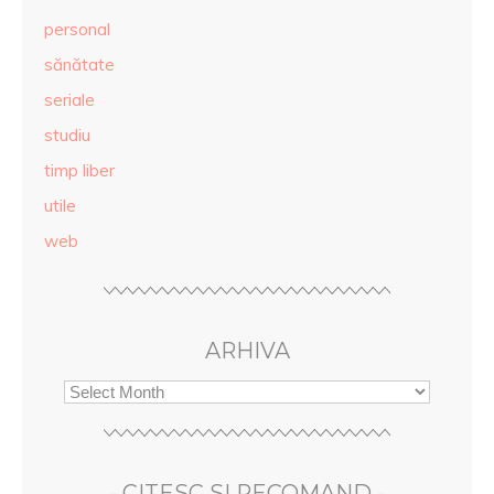
personal
sănătate
seriale
studiu
timp liber
utile
web
ARHIVA
- CITESC SI RECOMAND -