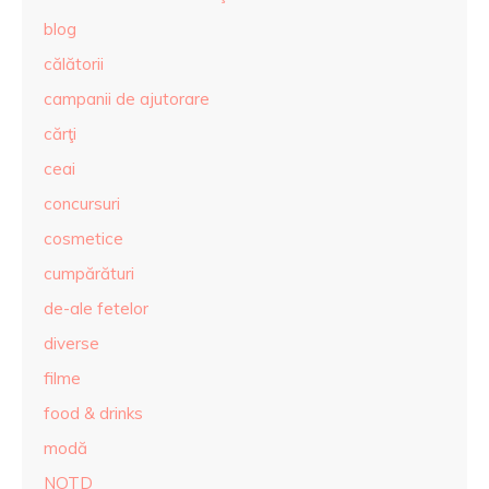
blog
călătorii
campanii de ajutorare
cărţi
ceai
concursuri
cosmetice
cumpărături
de-ale fetelor
diverse
filme
food & drinks
modă
NOTD