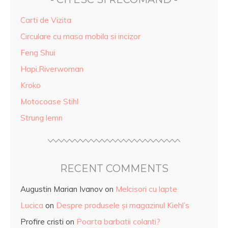
Carti de Vizita
Circulare cu masa mobila si incizor
Feng Shui
Hapi.Riverwoman
Kroko
Motocoase Stihl
Strung lemn
RECENT COMMENTS
Augustin Marian Ivanov
on
Melcisori cu lapte
Lucica
on
Despre produsele și magazinul Kiehl’s
Profire cristi
on
Poarta barbatii colanti?