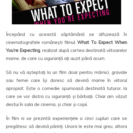
Începând cu această săptămână se difuzează în
cinematografele românești filmul
What To Expect When
You’re Expecting
, realizat după cartea destinată viitoarelor
mame, de care cu siguranță ați auzit până acum.
Să nu vă așteptați la un film doar pentru mămici, gravide
sau femei care își doresc să devină mame în viitorul
apropiat. Este o comedie spumoasă destinată tuturor, la
care se vor distra cu siguranță și bărbații. Chiar am văzut
destui în sala de cinema, și chiar și copii.
În film ni se prezintă experiențele a cinci cupluri care se
pregătesc să devină părinți. Unora le este mai greu, altora