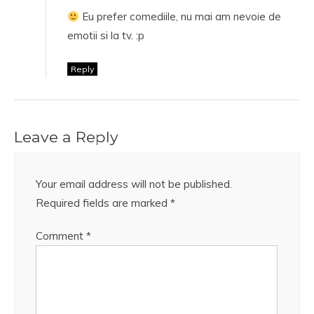
Eu prefer comediile, nu mai am nevoie de
emotii si la tv. :p
Reply
Leave a Reply
Your email address will not be published.
Required fields are marked
*
Comment
*