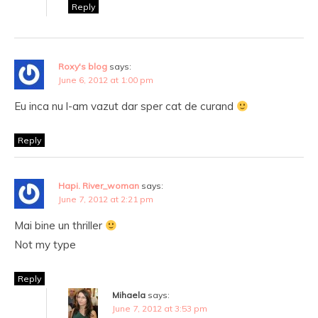
Reply
Roxy's blog
says:
June 6, 2012 at 1:00 pm
Eu inca nu l-am vazut dar sper cat de curand
Reply
Hapi. River_woman
says:
June 7, 2012 at 2:21 pm
Mai bine un thriller
Not my type
Reply
Mihaela
says:
June 7, 2012 at 3:53 pm