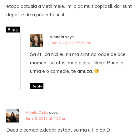
etapa actuala a vietii mele. Imi plac mult copilasii, dar sunt
departe de a proiecta unul…
Reply
Mihaela
says:
June 5, 2012 at 5:25 pm
Sa stii ca nici eu nu ma simt aproape de acel
moment si totusi mi-a placut filmul. Pana la
urma e o comedie, te amuza.
Reply
Aniela Deby
says:
June 6, 2012 at 4:35 am
Daca e comedie,deabii astept sa ma uit la ea:D