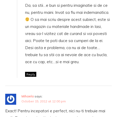
Da, sa stii…e bun si pentru imaginatie si de ce
nu, pentru maini. Invat sa fiu mai indemanatica.
O sa mai scriu despre acest subiect, este si
un magazin cu materiale handmade in Iasi,
vreau sa-l vizitez cat de curand si voi povesti
aici. Poate te poti duce sa cumperi de la ei.
Desi asta e problema, ca nu ai de toate…
trebuie tu sa stii ca ai nevoie de ace cu bucla,
ace cu cap, etc…si e mai greu.
Reply
Mihaela
says:
October 15, 2012 at 12:00 pm
Exact! Pentru incepatori e perfect, nici nu-ti trebuie mai