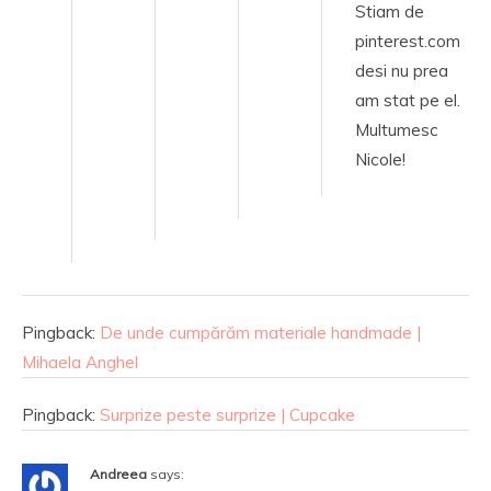
Stiam de
pinterest.com
desi nu prea
am stat pe el.
Multumesc
Nicole!
Pingback:
De unde cumpărăm materiale handmade |
Mihaela Anghel
Pingback:
Surprize peste surprize | Cupcake
Andreea
says: