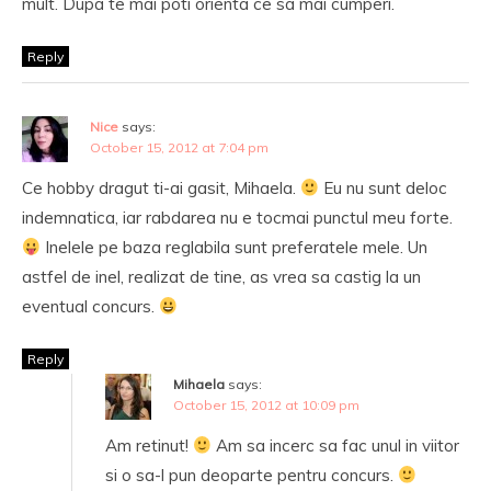
mult. Dupa te mai poti orienta ce sa mai cumperi.
Reply
Nice
says:
October 15, 2012 at 7:04 pm
Ce hobby dragut ti-ai gasit, Mihaela.
Eu nu sunt deloc
indemnatica, iar rabdarea nu e tocmai punctul meu forte.
Inelele pe baza reglabila sunt preferatele mele. Un
astfel de inel, realizat de tine, as vrea sa castig la un
eventual concurs.
Reply
Mihaela
says:
October 15, 2012 at 10:09 pm
Am retinut!
Am sa incerc sa fac unul in viitor
si o sa-l pun deoparte pentru concurs.