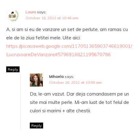
Laura
says:
October 16, 2012 at 10:46 am
A, si am si eu de vanzare un set de perlute, am ramas cu
ele de la ziua fetitei mele. Uite aici:
https://picasaweb.google.com/117051365903746619001/
LucrusoareDeVanzare#5796916821195670786
Reply
Mihaela
says:
October 16, 2012 at 10:50 am
Da, le-am vazut. Dar deja comandasem pe un
site mai multe perle. Mi-am luat de tot felul de
culori si marimi + alte chestii.
Reply