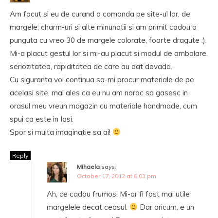
Am facut si eu de curand o comanda pe site-ul lor, de
margele, charm-uri si alte minunatii si am primit cadou o
punguta cu vreo 30 de margele colorate, foarte dragute :).
Mi-a placut gestul lor si mi-au placut si modul de ambalare,
seriozitatea, rapiditatea de care au dat dovada.
Cu siguranta voi continua sa-mi procur materiale de pe
acelasi site, mai ales ca eu nu am noroc sa gasesc in
orasul meu vreun magazin cu materiale handmade, cum
spui ca este in Iasi.
Spor si multa imaginatie sa ai!
Reply
Mihaela
says:
October 17, 2012 at 6:03 pm
Ah, ce cadou frumos! Mi-ar fi fost mai utile
margelele decat ceasul.
Dar oricum, e un