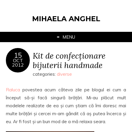
MIHAELA ANGHEL
MENU
Kit de confecționare
15
OCT
bijuterii handmade
2012
categories:
diverse
Raluca
povestea acum câteva zile pe blogul ei cum a
început să-și facă singură brățări. Mi-au plăcut mult
modelele realizate de ea și cum știam că îmi doresc mai
multe brățări și cercei m-am gândit că aș putea încerca și
eu. Ar fi fost și un bun mod de a mă relaxa seara.