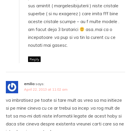
sus amintit ( margelesibijuterii ) niste cristale
superbe ( si nu exagerez ) care imita fff bine
aceste cristale scumpe – au f multe modele .
am facut deja 3 bratarici
asa..mai ca o
incepatoare .va pup si va tin la curent cu ce
noutati mai gasesc.
Reply
emilia
says:
April 22, 2013 at 11:02 am
va imbratisez pe toate si tare mult as vrea sa ma initieze
si pe mine cineva cu ce ar trebui sa incep .va rog mult de
tot sa ma-mi dati niste informatii legate de acest hoby si
daca stie cineva despre existenta vreunei carti care sa ne