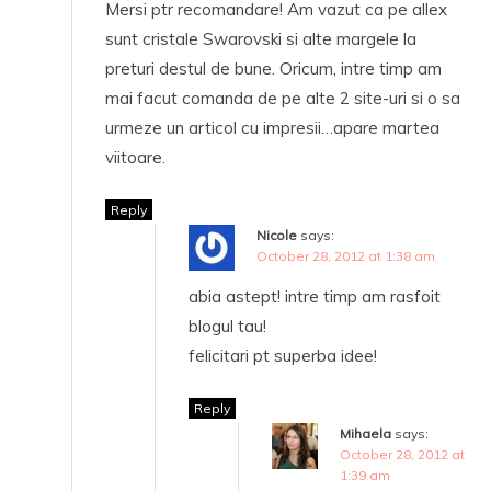
Mersi ptr recomandare! Am vazut ca pe allex
sunt cristale Swarovski si alte margele la
preturi destul de bune. Oricum, intre timp am
mai facut comanda de pe alte 2 site-uri si o sa
urmeze un articol cu impresii…apare martea
viitoare.
Reply
Nicole
says:
October 28, 2012 at 1:38 am
abia astept! intre timp am rasfoit
blogul tau!
felicitari pt superba idee!
Reply
Mihaela
says:
October 28, 2012 at
1:39 am