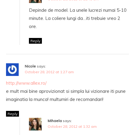
Depinde de model. La unele lucrezi numai 5-10
minute. La coliere lungi da…iti trebuie vreo 2
ore.
Reply
Nicole
says:
October 28, 2012 at 1:27 am
http://www.allex.ro/
e mult mai bine aprovizionat si simpla lui vizionare iti pune
imaginatia la munca! multumiri de recomandari!
Reply
Mihaela
says:
October 28, 2012 at 1:32 am