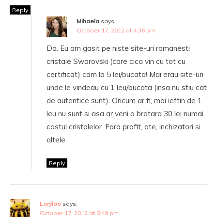
Reply
Mihaela
says:
October 17, 2012 at 4:36 pm
Da. Eu am gasit pe niste site-uri romanesti
cristale Swarovski (care cica vin cu tot cu
certificat) cam la 5 lei/bucata! Mai erau site-uri
unde le vindeau cu 1 leu/bucata (insa nu stiu cat
de autentice sunt). Oricum ar fi, mai ieftin de 1
leu nu sunt si asa ar veni o bratara 30 lei numai
costul cristalelor. Fara profit, ate, inchizatori si
altele.
Reply
Loryloo
says:
October 17, 2012 at 5:49 pm