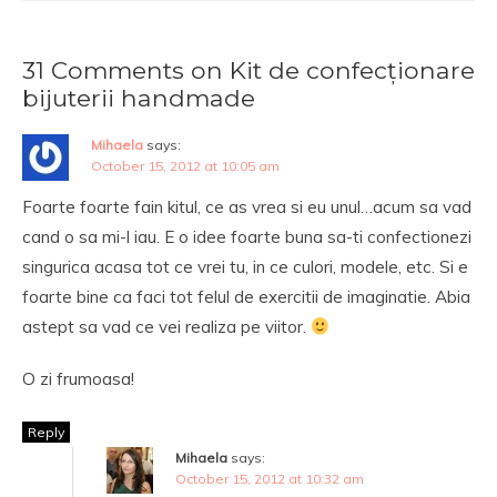
31 Comments on Kit de confecționare
bijuterii handmade
Mihaela
says:
October 15, 2012 at 10:05 am
Foarte foarte fain kitul, ce as vrea si eu unul…acum sa vad
cand o sa mi-l iau. E o idee foarte buna sa-ti confectionezi
singurica acasa tot ce vrei tu, in ce culori, modele, etc. Si e
foarte bine ca faci tot felul de exercitii de imaginatie. Abia
astept sa vad ce vei realiza pe viitor.
O zi frumoasa!
Reply
Mihaela
says:
October 15, 2012 at 10:32 am