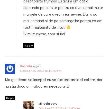
gest foarte frumos! Eu acum am dat o
comanda pe alt site pentru ca aveau mai multe
margele de care aveam eu nevoie. Dar o sa
mai comand si de pe samargelim pentru ca am
fost f multumita de …tot!
Si multumesc, spor si tie!
Reply
Roscata
says:
October 25, 2012 at 11:40 am
Ma gandeam sa incep si eu sa fac bratarele si coliere, dar
nu stiu daca am rabdarea necesara :D.
Reply
Mihaela
says:
October 25, 2012 at 11:45 am