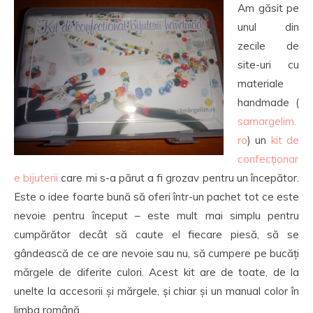
Am găsit pe
unul din
zecile de
site-uri cu
materiale
handmade (
samargelim.
ro
) un
kit de
confecționar
e bijuterii
care mi s-a părut a fi grozav pentru un începător.
Este o idee foarte bună să oferi într-un pachet tot ce este
nevoie pentru început – este mult mai simplu pentru
cumpărător decât să caute el fiecare piesă, să se
gândească de ce are nevoie sau nu, să cumpere pe bucăți
mărgele de diferite culori. Acest kit are de toate, de la
unelte la accesorii și mărgele, și chiar și un manual color în
limba română.