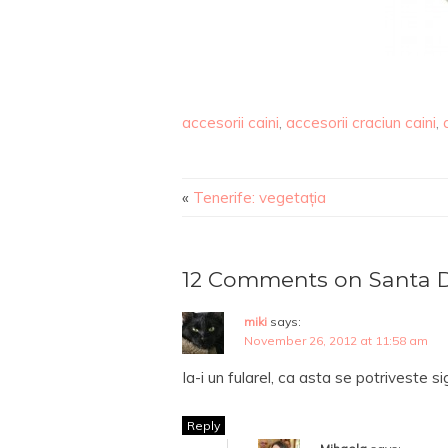
accesorii caini
,
accesorii craciun caini
,
«
Tenerife: vegetația
12 Comments on Santa 
miki
says:
November 26, 2012 at 11:58 am
Ia-i un fularel, ca asta se potriveste si
Reply