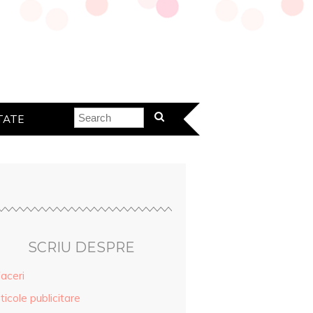
TATE
SCRIU DESPRE
aceri
ticole publicitare