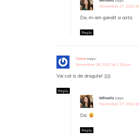
Mihaela
says:
November 27, 2012 at
Da, m-am gandit si asta.
Reply
Oana
says:
November 26, 2012 at 2:15 pm
Vai cat is de dragute! :))))
Reply
Mihaela
says:
November 27, 2012 at
Da.
Reply