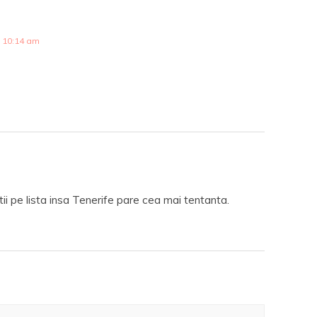
 10:14 am
tii pe lista insa Tenerife pare cea mai tentanta.