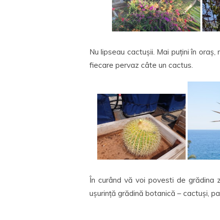
Nu lipseau cactușii. Mai puțini în oraș,
fiecare pervaz câte un cactus.
În curând vă voi povesti de grădina 
ușurință grădină botanică – cactuși, p