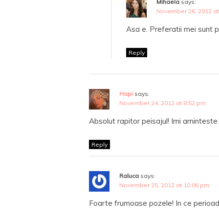
Mihaela
says:
November 26, 2012 at
Asa e. Preferatii mei sunt p
Reply
Hapi
says:
November 24, 2012 at 8:52 pm
Absolut rapitor peisajul! Imi amintest
Reply
Raluca
says:
November 25, 2012 at 10:06 pm
Foarte frumoase pozele! In ce perioada 