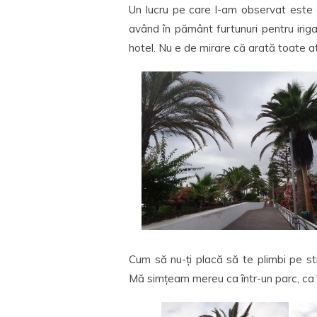
Un lucru pe care l-am observat este 
având în pământ furtunuri pentru iriga
hotel. Nu e de mirare că arată toate atâ
Cum să nu-ți placă să te plimbi pe s
Mă simțeam mereu ca într-un parc, ca î