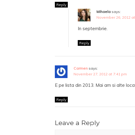
Reply
Mihaela
says:
November 26, 2012 at
In septembrie.
Reply
Carmen
says:
November 27, 2012 at 7:41 pm
E pe lista din 2013. Mai am si alte loca
Reply
Leave a Reply