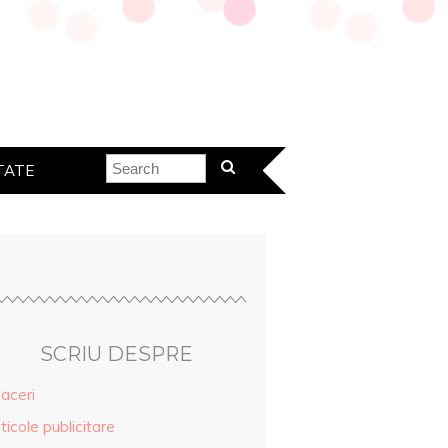
TATE
SCRIU DESPRE
aceri
ticole publicitare