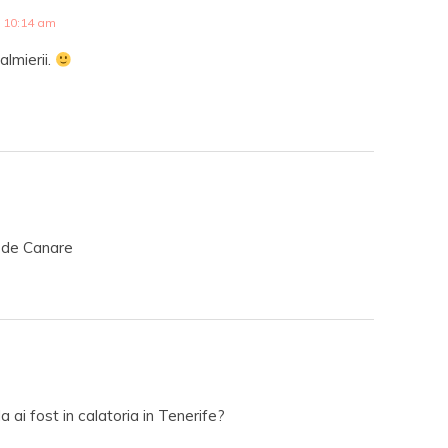
 10:14 am
almierii.
e de Canare
ai fost in calatoria in Tenerife?