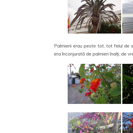
Palmierii erau peste tot, tot felul de 
era înconjurată de palmieri înalți, de