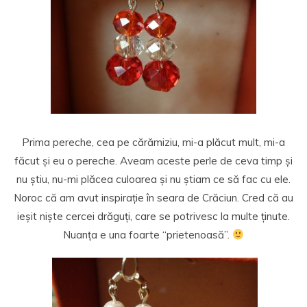
Prima pereche, cea pe cărămiziu, mi-a plăcut mult, mi-a
făcut și eu o pereche. Aveam aceste perle de ceva timp și
nu știu, nu-mi plăcea culoarea și nu știam ce să fac cu ele.
Noroc că am avut inspirație în seara de Crăciun. Cred că au
ieșit niște cercei drăguți, care se potrivesc la multe ținute.
Nuanța e una foarte “prietenoasă”.