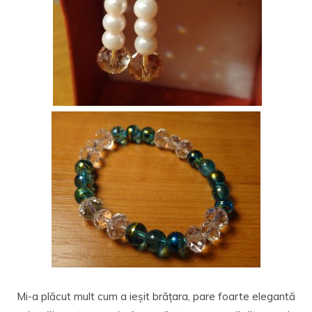
Mi-a plăcut mult cum a ieșit brățara, pare foarte elegantă