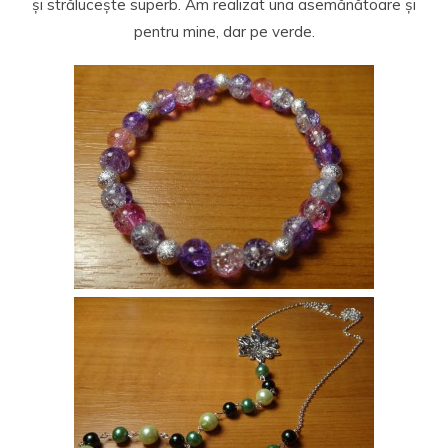
și strălucește superb. Am realizat una asemănătoare și
pentru mine, dar pe verde.