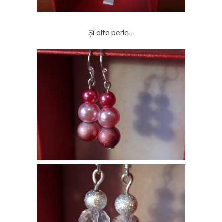
Și alte perle…