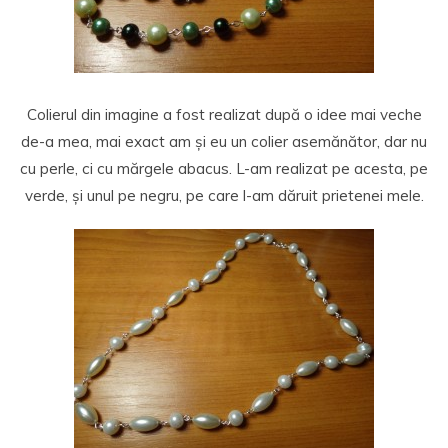
Colierul din imagine a fost realizat după o idee mai veche
de-a mea, mai exact am și eu un colier asemănător, dar nu
cu perle, ci cu mărgele abacus. L-am realizat pe acesta, pe
verde, și unul pe negru, pe care l-am dăruit prietenei mele.