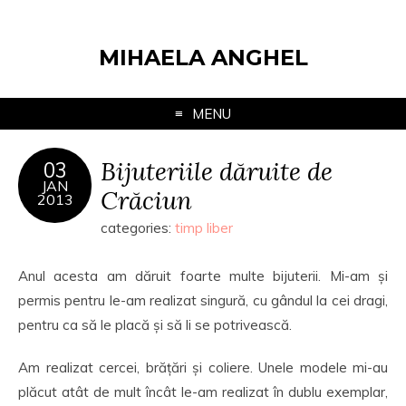
MIHAELA ANGHEL
MENU
Bijuteriile dăruite de
03
JAN
Crăciun
2013
categories:
timp liber
Anul acesta am dăruit foarte multe bijuterii. Mi-am și
permis pentru le-am realizat singură, cu gândul la cei dragi,
pentru ca să le placă și să li se potrivească.
Am realizat cercei, brățări și coliere. Unele modele mi-au
plăcut atât de mult încât le-am realizat în dublu exemplar,