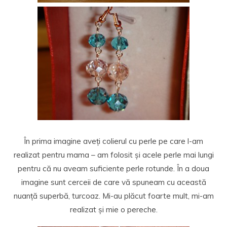
În prima imagine aveți colierul cu perle pe care l-am
realizat pentru mama – am folosit și acele perle mai lungi
pentru că nu aveam suficiente perle rotunde. În a doua
imagine sunt cerceii de care vă spuneam cu această
nuanță superbă, turcoaz. Mi-au plăcut foarte mult, mi-am
realizat și mie o pereche.