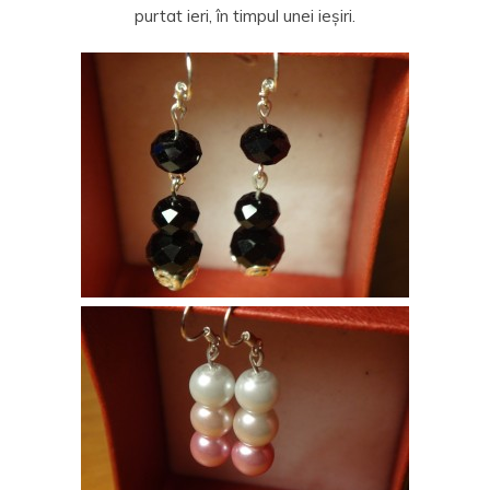
purtat ieri, în timpul unei ieșiri.