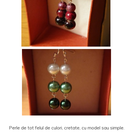
Perle de tot felul de culori, cretate, cu model sau simple.