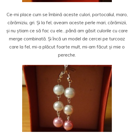
Ce-mi place cum se îmbină aceste culori, portocaliul, maro,
cărămiziu, gri. Și la fel, aveam aceste perle mari, cărămizii,
și nu știam ce să fac cu ele…până am găsit culorile cu care
merge combinată. Și încă un model de cercei pe turcoaz
care la fel, mi-a plăcut foarte mult, mi-am făcut și mie o
pereche.