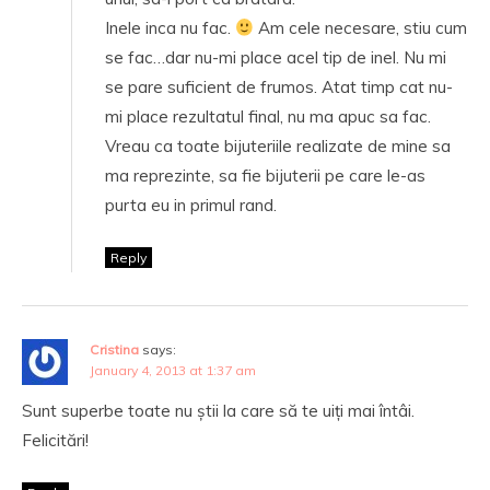
Inele inca nu fac.
Am cele necesare, stiu cum
se fac…dar nu-mi place acel tip de inel. Nu mi
se pare suficient de frumos. Atat timp cat nu-
mi place rezultatul final, nu ma apuc sa fac.
Vreau ca toate bijuteriile realizate de mine sa
ma reprezinte, sa fie bijuterii pe care le-as
purta eu in primul rand.
Reply
Cristina
says:
January 4, 2013 at 1:37 am
Sunt superbe toate nu știi la care să te uiți mai întâi.
Felicitări!