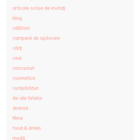
articole scrise de invitaţi
blog
călătorii
campanii de ajutorare
cărţi
ceai
concursuri
cosmetice
cumpărături
de-ale fetelor
diverse
filme
food & drinks
modă