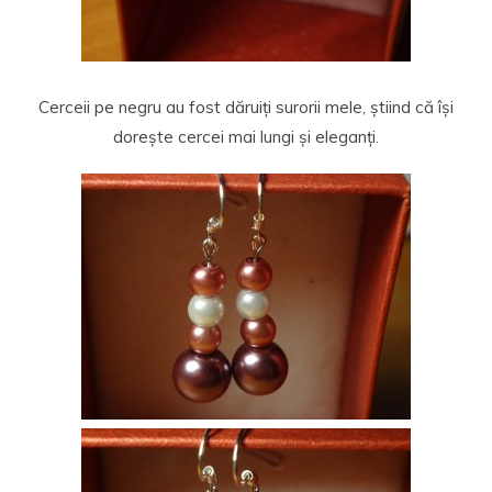
Cerceii pe negru au fost dăruiți surorii mele, știind că își
dorește cercei mai lungi și eleganți.