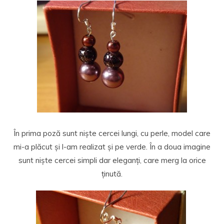
În prima poză sunt niște cercei lungi, cu perle, model care
mi-a plăcut și l-am realizat și pe verde. În a doua imagine
sunt niște cercei simpli dar eleganți, care merg la orice
ținută.