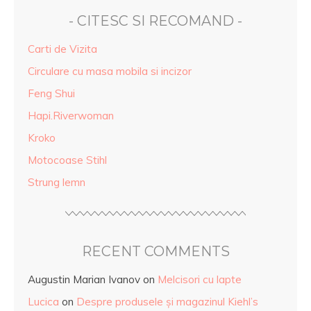
- CITESC SI RECOMAND -
Carti de Vizita
Circulare cu masa mobila si incizor
Feng Shui
Hapi.Riverwoman
Kroko
Motocoase Stihl
Strung lemn
RECENT COMMENTS
Augustin Marian Ivanov
on
Melcisori cu lapte
Lucica
on
Despre produsele și magazinul Kiehl’s