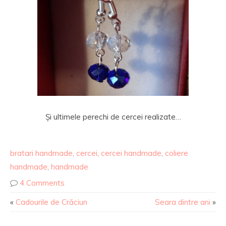
Și ultimele perechi de cercei realizate…
bratari handmade
,
cercei
,
cercei handmade
,
coliere
handmade
,
handmade
4 Comments
«
Cadourile de Crăciun
Seara dintre ani
»