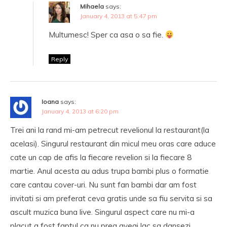
Mihaela
says:
January 4, 2013 at 5:47 pm
Multumesc! Sper ca asa o sa fie.
Reply
Ioana
says:
January 4, 2013 at 6:20 pm
Trei ani la rand mi-am petrecut revelionul la restaurant(la
acelasi). Singurul restaurant din micul meu oras care aduce
cate un cap de afis la fiecare revelion si la fiecare 8
martie. Anul acesta au adus trupa bambi plus o formatie
care cantau cover-uri. Nu sunt fan bambi dar am fost
invitati si am preferat ceva gratis unde sa fiu servita si sa
ascult muzica buna live. Singurul aspect care nu mi-a
placut a fost faptul ca nu prea aveai lac sa dansezi.