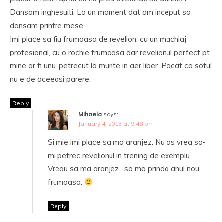
Dansam inghesuiti. La un moment dat am inceput sa
dansam printre mese.
Imi place sa fiu frumoasa de revelion, cu un machiaj
profesional, cu o rochie frumoasa dar revelionul perfect pt
mine ar fi unul petrecut la munte in aer liber. Pacat ca sotul
nu e de aceeasi parere.
Reply
Mihaela
says:
January 4, 2013 at 9:48 pm
Si mie imi place sa ma aranjez. Nu as vrea sa-
mi petrec revelionul in trening de exemplu.
Vreau sa ma aranjez…sa ma prinda anul nou
frumoasa.
Reply