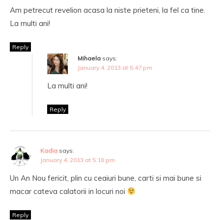
Am petrecut revelion acasa la niste prieteni, la fel ca tine.
La multi ani!
Reply
Mihaela
says:
January 4, 2013 at 5:47 pm
La multi ani!
Reply
Kadia
says:
January 4, 2013 at 5:18 pm
Un An Nou fericit, plin cu ceaiuri bune, carti si mai bune si
macar cateva calatorii in locuri noi
Reply