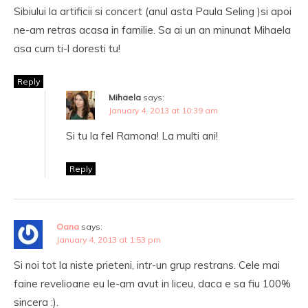
Sibiului la artificii si concert (anul asta Paula Seling )si apoi
ne-am retras acasa in familie. Sa ai un an minunat Mihaela
asa cum ti-l doresti tu!
Reply
Mihaela
says:
January 4, 2013 at 10:39 am
Si tu la fel Ramona! La multi ani!
Reply
Oana
says:
January 4, 2013 at 1:53 pm
Si noi tot la niste prieteni, intr-un grup restrans. Cele mai
faine revelioane eu le-am avut in liceu, daca e sa fiu 100%
sincera :).