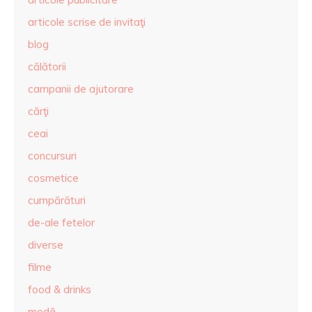
articole scrise de invitaţi
blog
călătorii
campanii de ajutorare
cărţi
ceai
concursuri
cosmetice
cumpărături
de-ale fetelor
diverse
filme
food & drinks
modă