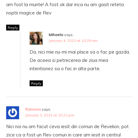
am fost la munte! A fost ok dar inca nu am gasit reteta
noptii magice de Rev
Reply
Mihaela
says:
January 4, 2013 at 10:39 am
Da, nici mie nu-mi mai place sa o fac pe gazda.
De aceea si petrecerea de ziua mea
intentionez sa o fac in alta parte.
Reply
Ramona
says:
January 3, 2013 at 10:23 pm
Nici noi nu am facut ceva iesit din comun de Revelion, pot
zice ca a fost un Rev comun in care am iesit in centrul