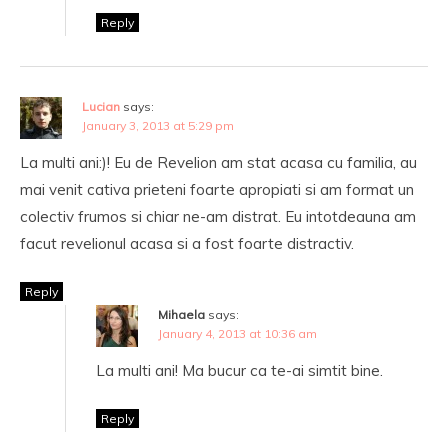
Reply
Lucian
says:
January 3, 2013 at 5:29 pm
La multi ani:)! Eu de Revelion am stat acasa cu familia, au
mai venit cativa prieteni foarte apropiati si am format un
colectiv frumos si chiar ne-am distrat. Eu intotdeauna am
facut revelionul acasa si a fost foarte distractiv.
Reply
Mihaela
says:
January 4, 2013 at 10:36 am
La multi ani! Ma bucur ca te-ai simtit bine.
Reply