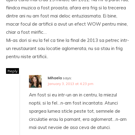
fiindca muzica a fost proasta, afara era frig si la trecerea
dintre ani nu am fost mai deloc entuziasmata. Ei bine,
macar focul de artificii a avut un efect WOW pentru mine,
chiar a fost mirific…
Mi-as dori si eu la fel ca tine la final de 2013 sa petrec intr-
un reustaurant sau locatie aglomerata, nu sa stau in frig
pentru niste artificii..
Reply
Mihaela
says:
January 3, 2013 at 4:23 pm
Am fost si eu intr-un an in centru, la miezul
noptii, si la fel…n-am fost incantata. Atunci
spargea lumea sticle peste tot, semnele de
circulatie erau la pamant, era aglomerat…n-am
mai avut nevoie de asa ceva de atunci.