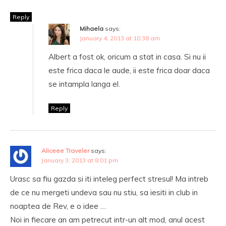
Reply
Mihaela
says:
January 4, 2013 at 10:38 am
Albert a fost ok, oricum a stat in casa. Si nu ii
este frica daca le aude, ii este frica doar daca
se intampla langa el.
Reply
Aliceee Traveler
says:
January 3, 2013 at 8:01 pm
Urasc sa fiu gazda si iti inteleg perfect stresul! Ma intreb
de ce nu mergeti undeva sau nu stiu, sa iesiti in club in
noaptea de Rev, e o idee …
Noi in fiecare an am petrecut intr-un alt mod, anul acest