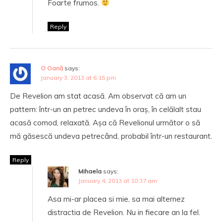
Foarte frumos.
Reply
O Oană
says:
January 3, 2013 at 6:15 pm
De Revelion am stat acasă. Am observat că am un
pattern: într-un an petrec undeva în oraș, în celălalt stau
acasă comod, relaxată. Așa că Revelionul următor o să
mă găsescă undeva petrecând, probabil într-un restaurant.
Reply
Mihaela
says:
January 4, 2013 at 10:37 am
Asa mi-ar placea si mie, sa mai alternez
distractia de Revelion. Nu in fiecare an la fel.