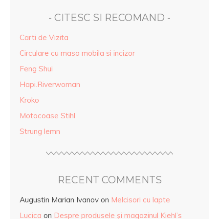
- CITESC SI RECOMAND -
Carti de Vizita
Circulare cu masa mobila si incizor
Feng Shui
Hapi.Riverwoman
Kroko
Motocoase Stihl
Strung lemn
RECENT COMMENTS
Augustin Marian Ivanov
on
Melcisori cu lapte
Lucica
on
Despre produsele și magazinul Kiehl’s