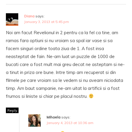
Diana
says:
January 3, 2013 at 5:45 pm
Noi am facut Revelionul in 2 pentru ca la fel ca tine, am
ramas fara optiuni si nu vroiam sa spal iar vase si sa
facem singuri ordine toata ziua de 1. A fost insa
neasteptat de fain. Ne-am luat un puzzle de 1000 de
bucati care a fost mult mai greu decat ne asteptam si ne-
a tinut in priza ore bune. Intre timp am recuperat si din
filmele pe care vroiam sa le vedem si nu aveam niciodata
timp. Am baut sampanie, ne-am uitat la artificii si a fost
frumos si liniste si chiar pe placul nostru.
Reply
Mihaela
says:
January 4, 2013 at 10:36 am