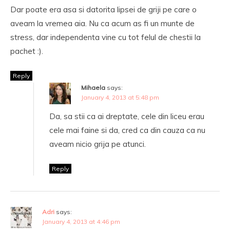
Dar poate era asa si datorita lipsei de griji pe care o
aveam la vremea aia. Nu ca acum as fi un munte de
stress, dar independenta vine cu tot felul de chestii la
pachet :).
Reply
Mihaela
says:
January 4, 2013 at 5:48 pm
Da, sa stii ca ai dreptate, cele din liceu erau
cele mai faine si da, cred ca din cauza ca nu
aveam nicio grija pe atunci.
Reply
Adri
says:
January 4, 2013 at 4:46 pm