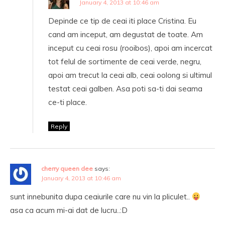
January 4, 2013 at 10:46 am
Depinde ce tip de ceai iti place Cristina. Eu
cand am inceput, am degustat de toate. Am
inceput cu ceai rosu (rooibos), apoi am incercat
tot felul de sortimente de ceai verde, negru,
apoi am trecut la ceai alb, ceai oolong si ultimul
testat ceai galben. Asa poti sa-ti dai seama
ce-ti place.
Reply
cherry queen dee
says:
January 4, 2013 at 10:46 am
sunt innebunita dupa ceaiurile care nu vin la pliculet..
asa ca acum mi-ai dat de lucru..:D