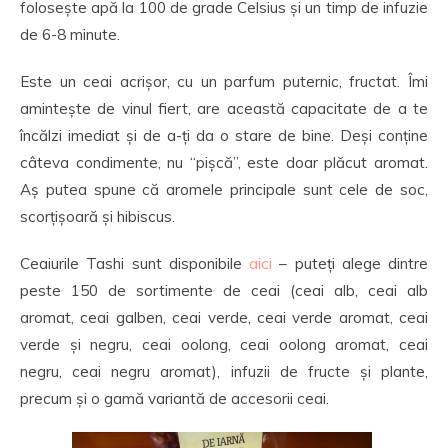
folosește apă la 100 de grade Celsius și un timp de infuzie
de 6-8 minute.
Este un ceai acrișor, cu un parfum puternic, fructat. Îmi
amintește de vinul fiert, are această capacitate de a te
încălzi imediat și de a-ți da o stare de bine. Deși conține
câteva condimente, nu “pișcă”, este doar plăcut aromat.
Aș putea spune că aromele principale sunt cele de soc,
scorțișoară și hibiscus.
Ceaiurile Tashi sunt disponibile
aici
– puteți alege dintre
peste 150 de sortimente de ceai (ceai alb, ceai alb
aromat, ceai galben, ceai verde, ceai verde aromat, ceai
verde și negru, ceai oolong, ceai oolong aromat, ceai
negru, ceai negru aromat), infuzii de fructe și plante,
precum și o gamă variantă de accesorii ceai.