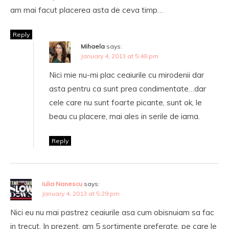
am mai facut placerea asta de ceva timp…
Reply
Mihaela
says:
January 4, 2013 at 5:48 pm
Nici mie nu-mi plac ceaiurile cu mirodenii dar
asta pentru ca sunt prea condimentate…dar
cele care nu sunt foarte picante, sunt ok, le
beau cu placere, mai ales in serile de iarna.
Reply
Iulia Nanescu
says:
January 4, 2013 at 5:29 pm
Nici eu nu mai pastrez ceaiurile asa cum obisnuiam sa fac
in trecut. In prezent, am 5 sortimente preferate, pe care le