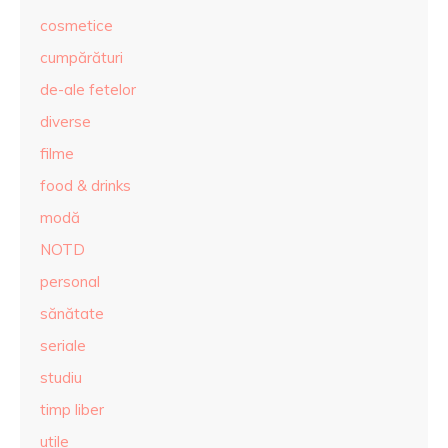
cosmetice
cumpărături
de-ale fetelor
diverse
filme
food & drinks
modă
NOTD
personal
sănătate
seriale
studiu
timp liber
utile