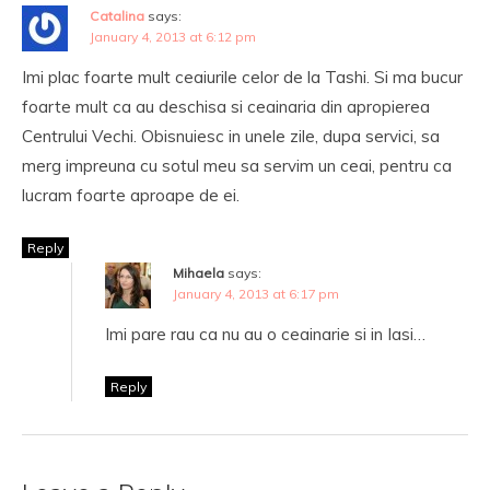
Catalina
says:
January 4, 2013 at 6:12 pm
Imi plac foarte mult ceaiurile celor de la Tashi. Si ma bucur
foarte mult ca au deschisa si ceainaria din apropierea
Centrului Vechi. Obisnuiesc in unele zile, dupa servici, sa
merg impreuna cu sotul meu sa servim un ceai, pentru ca
lucram foarte aproape de ei.
Reply
Mihaela
says:
January 4, 2013 at 6:17 pm
Imi pare rau ca nu au o ceainarie si in Iasi…
Reply