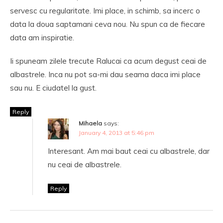
servesc cu regularitate. Imi place, in schimb, sa incerc o
data la doua saptamani ceva nou. Nu spun ca de fiecare
data am inspiratie.
Ii spuneam zilele trecute Ralucai ca acum degust ceai de
albastrele. Inca nu pot sa-mi dau seama daca imi place
sau nu. E ciudatel la gust.
Reply
Mihaela
says:
January 4, 2013 at 5:46 pm
Interesant. Am mai baut ceai cu albastrele, dar
nu ceai de albastrele.
Reply