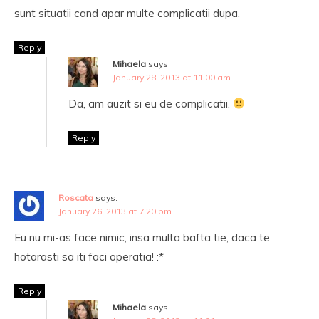
sunt situatii cand apar multe complicatii dupa.
Reply
Mihaela
says:
January 28, 2013 at 11:00 am
Da, am auzit si eu de complicatii.
Reply
Roscata
says:
January 26, 2013 at 7:20 pm
Eu nu mi-as face nimic, insa multa bafta tie, daca te
hotarasti sa iti faci operatia! :*
Reply
Mihaela
says: