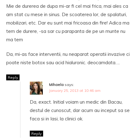
Mie de durerea de dupa mi-ar fi cel mai frica, mai ales ca
am stat cu mese in sinus. De scoaterea lor, de spalaturi,
mobilizari, etc. Dar eu sunt mai fricoasa din fire! Adica ma
tem de durere, -sa sar cu parapanta de pe un munte nu
ma tem
Da, mi-as face interventii, nu neaparat operatii invazive ci
poate niste botox sau acid hialuronic. deocamdata….
Reply
Mihaela
says:
January 25, 2013 at 10:46 am
Da, exact. Initial voiam un medic din Bacau,
destul de cunoscut, dar acum au inceput sa se
faca si in Iasi, la clinici ok.
Reply