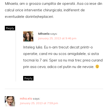
Mihaela, am o groaza cumplita de operatii. Asa ca iese din
calcul orice interventie chirurgicala, indiferent de
eventualele dorinte/neplaceri.
Reply
Mihaela
says:
January 25, 2013 at 9:46 pm
Inteleg Iulia. Eu n-am trecut decat printr-o
operatie, cand mi-au scos amigdalele, si asta
tocmai la 7 ani. Sper sa nu mai trec prea curand
prin asa ceva, adica cel putin nu de nevoie.
Reply
miha.ela
says:
January 25, 2013 at 7:59 pm