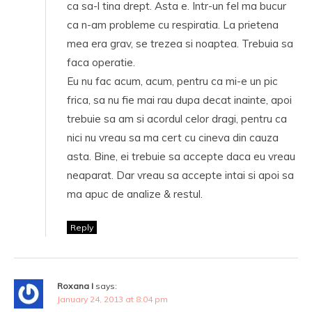
ca sa-l tina drept. Asta e. Intr-un fel ma bucur
ca n-am probleme cu respiratia. La prietena
mea era grav, se trezea si noaptea. Trebuia sa
faca operatie.
Eu nu fac acum, acum, pentru ca mi-e un pic
frica, sa nu fie mai rau dupa decat inainte, apoi
trebuie sa am si acordul celor dragi, pentru ca
nici nu vreau sa ma cert cu cineva din cauza
asta. Bine, ei trebuie sa accepte daca eu vreau
neaparat. Dar vreau sa accepte intai si apoi sa
ma apuc de analize & restul.
Reply
Roxana I
says:
January 24, 2013 at 8:04 pm