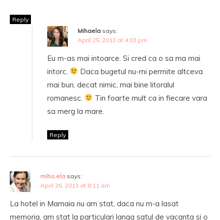
Reply
Mihaela
says:
April 25, 2013 at 4:03 pm
Eu m-as mai intoarce. Si cred ca o sa ma mai
intorc.
Daca bugetul nu-mi permite altceva
mai bun, decat nimic, mai bine litoralul
romanesc.
Tin foarte mult ca in fiecare vara
sa merg la mare.
Reply
miha.ela
says:
April 26, 2013 at 8:11 am
La hotel in Mamaia nu am stat, daca nu m-a lasat
memoria, am stat la particulari langa satul de vacanta si o