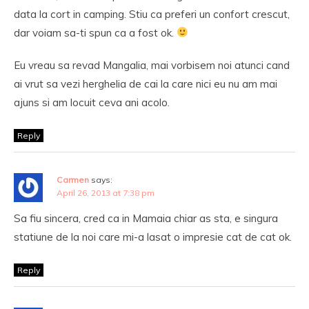
data la cort in camping. Stiu ca preferi un confort crescut,
dar voiam sa-ti spun ca a fost ok.
Eu vreau sa revad Mangalia, mai vorbisem noi atunci cand
ai vrut sa vezi herghelia de cai la care nici eu nu am mai
ajuns si am locuit ceva ani acolo.
Reply
Carmen
says:
April 26, 2013 at 7:38 pm
Sa fiu sincera, cred ca in Mamaia chiar as sta, e singura
statiune de la noi care mi-a lasat o impresie cat de cat ok.
Reply