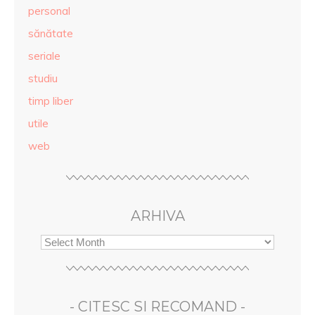
personal
sănătate
seriale
studiu
timp liber
utile
web
ARHIVA
- CITESC SI RECOMAND -