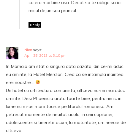
ca era mai bine asa. Decat sa te oblige sa iei
micul dejun sau pranzul.
Reply
Nice
says:
April 25, 2013 at 3:10 pm
In Mamaia am stat o singura data cazata, din ce-mi aduc
eu aminte, la Hotel Merdian. Cred ca se intampla inaintea
erei noastre…
Un hotel cu arhitectura comunista, altceva nu-mi mai aduc
aminte. Desi Phoenicia arata foarte bine, pentru nimic in
lume nu m-as mai intoarce pe litoralul romanesc. Am
petrecut momente de neuitat acolo, in anii copilariei,
adolescentei si tineretii, acum, la maturitate, am nevoie de
altceva.