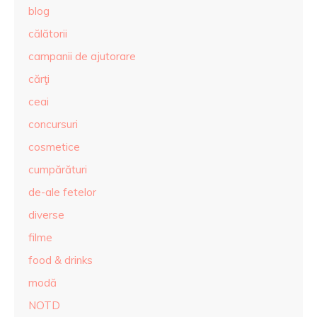
blog
călătorii
campanii de ajutorare
cărţi
ceai
concursuri
cosmetice
cumpărături
de-ale fetelor
diverse
filme
food & drinks
modă
NOTD