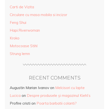
Carti de Vizita
Circulare cu masa mobila si incizor
Feng Shui
Hapi.Riverwoman
Kroko
Motocoase Stihl
Strung lemn
RECENT COMMENTS
Augustin Marian Ivanov
on
Melcisori cu lapte
Lucica
on
Despre produsele și magazinul Kiehl’s
Profire cristi
on
Poarta barbatii colanti?