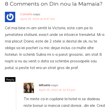
8 Comments on Din nou la Mamaia?
Camelia
says:
April 25, 2013 at 9:47 am
Cel mai bine m-am simtit la Victoria, este cam pe la
jumatatea statiunii, exact unde se intoarce trenuletul. Mi-a
mai placut Doina, este de 2 stele si destul de ok, nu te
obliga sa iei pachet cu mic dejun inclus ca multe alte
hoteluri. In schimb Sulina mi s-a parut groaznic, am stat 8
nopti si nu au venit o data sa schimbe prosoapele sau
patul, si peste tot era un strat gros de praf.
Reply
Mihaela
says:
April 25, 2013 at 12:33 pm
Tin minte ca in copilarie la hotel ni se dadeau
niste bonuri si mancai cand doreai…din ele. Cred