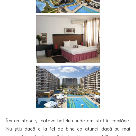
Îmi amintesc şi câteva hoteluri unde am stat în copilărie.
Nu ştiu dacă e la fel de bine ca atunci, dacă au mai