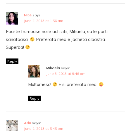
Nice
says:
June 1, 2013 at 1:56 am
Foarte frumoase noile achizitii, Mihaela, sa le porti
sanatoasa.
Preferata mea e jacheta albastra.
Superba!
Reply
Mihaela
says:
June 3, 2013 at 9:46 am
Multumesc!
E si preferata mea.
Reply
Adri
says:
June 1, 2013 at 5:45 pm