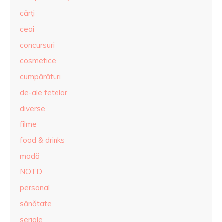
cărţi
ceai
concursuri
cosmetice
cumpărături
de-ale fetelor
diverse
filme
food & drinks
modă
NOTD
personal
sănătate
seriale