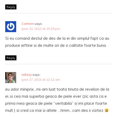
Reply
Carmen
says:
June 13, 2013 at 10:29 pm
Si eu comand destul de des de la ei din simplul fapt ca au
produse ieftine si de multe ori de o calitate foarte buna.
Reply
adizzy
says:
June 27, 2013 at 12:12 am
eu ador miniprix ..mi-am luat toata tinuta de revelion de la
ei..si cea mai superba geaca de piele ever (zic asta ca e
prima mea geaca de piele “veritabila” si imi place foarte
mult ) si cred ca mai si altele …hmm…cam des ii vizitez