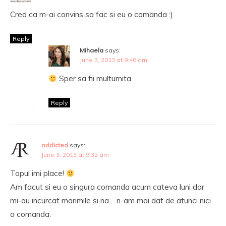
Cred ca m-ai convins sa fac si eu o comanda :).
Reply
Mihaela
says:
June 3, 2013 at 9:46 am
Sper sa fii multumita.
Reply
addicted
says:
June 3, 2013 at 9:32 am
Topul imi place!
Am facut si eu o singura comanda acum cateva luni dar
mi-au incurcat marimile si na… n-am mai dat de atunci nici
o comanda.