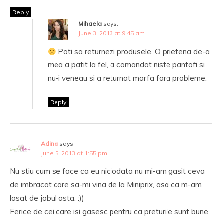
Reply
Mihaela
says:
June 3, 2013 at 9:45 am
Poti sa returnezi produsele. O prietena de-a
mea a patit la fel, a comandat niste pantofi si
nu-i veneau si a returnat marfa fara probleme.
Reply
Adina
says:
June 6, 2013 at 1:55 pm
Nu stiu cum se face ca eu niciodata nu mi-am gasit ceva
de imbracat care sa-mi vina de la Miniprix, asa ca m-am
lasat de jobul asta. :))
Ferice de cei care isi gasesc pentru ca preturile sunt bune.