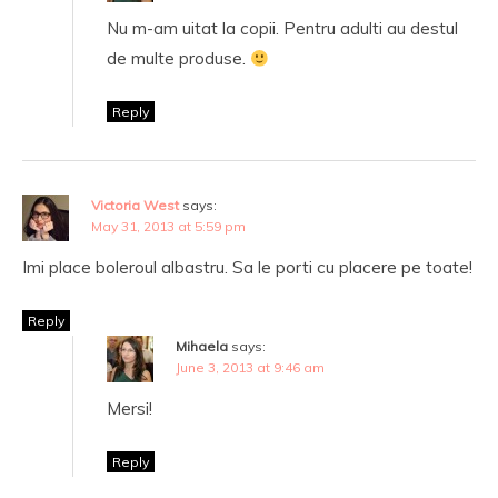
Nu m-am uitat la copii. Pentru adulti au destul
de multe produse.
Reply
Victoria West
says:
May 31, 2013 at 5:59 pm
Imi place boleroul albastru. Sa le porti cu placere pe toate!
Reply
Mihaela
says:
June 3, 2013 at 9:46 am
Mersi!
Reply