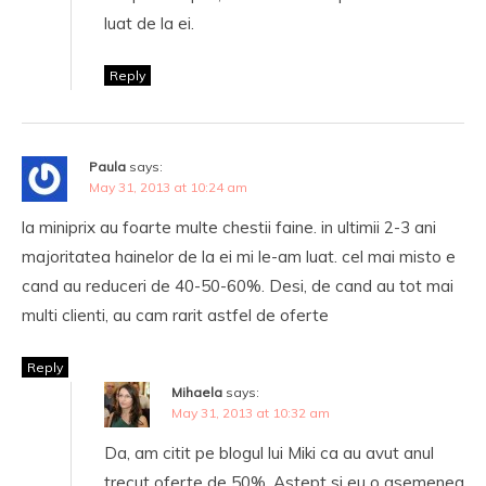
luat de la ei.
Reply
Paula
says:
May 31, 2013 at 10:24 am
la miniprix au foarte multe chestii faine. in ultimii 2-3 ani
majoritatea hainelor de la ei mi le-am luat. cel mai misto e
cand au reduceri de 40-50-60%. Desi, de cand au tot mai
multi clienti, au cam rarit astfel de oferte
Reply
Mihaela
says:
May 31, 2013 at 10:32 am
Da, am citit pe blogul lui Miki ca au avut anul
trecut oferte de 50%. Astept si eu o asemenea