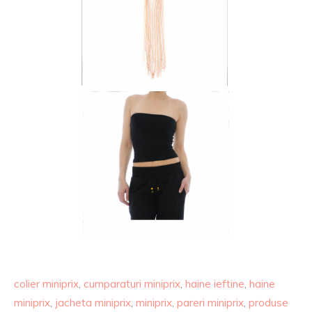
colier miniprix
,
cumparaturi miniprix
,
haine ieftine
,
haine
miniprix
,
jacheta miniprix
,
miniprix
,
pareri miniprix
,
produse