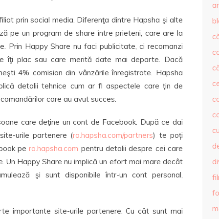
ar
liat prin social media. Diferenţa dintre Hapsha şi alte
b
ză pe un program de share între prieteni, care are la
că
e. Prin Happy Share nu faci publicitate, ci recomanzi
c
re îţi plac sau care merită date mai departe. Dacă
că
meşti 4% comision din vânzările înregistrate. Hapsha
c
plică detalii tehnice cum ar fi aspectele care ţin de
ecomandărilor care au avut succes.
co
c
rsoane care deţine un cont de Facebook. După ce dai
c
ite-urile partenere (
ro.hapsha.com/partners
)
te poți
de
ebook pe
ro.hapsha.com
pentru detalii despre cei care
te. Un Happy Share nu implică un efort mai mare decât
d
umulează şi sunt disponibile într-un cont personal,
fi
fo
m
te importante site-urile partenere. Cu cât sunt mai