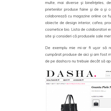
multe, mai diverse şi bineînţeles, 
prietenilor produse faine şi de a ş
colaborează cu magazine online ce fur
obiecte de design interior, cafea, prod
cosmetice bio. Lista de colaboratori es
site şi consideri că produsele sale me
De exemplu mie mi-ar fi uşor să 
cumpărat produse de aici şi am fost 
de pe dasha.ro nu trebuie decât să ap