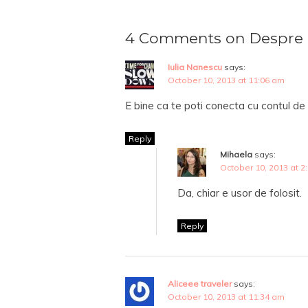
4 Comments on Despre
Iulia Nanescu
says:
October 10, 2013 at 11:06 am
E bine ca te poti conecta cu contul de
Reply
Mihaela
says:
October 10, 2013 at 2
Da, chiar e usor de folosit.
Reply
Aliceee traveler
says:
October 10, 2013 at 11:34 am