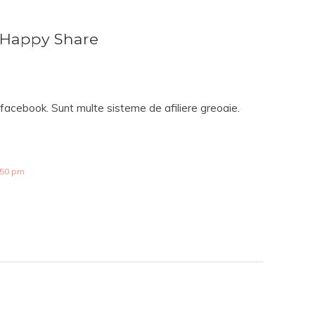
 Happy Share
 facebook. Sunt multe sisteme de afiliere greoaie.
:50 pm