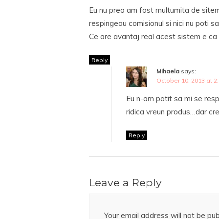
Eu nu prea am fost multumita de siteme
respingeau comisionul si nici nu poti 
Ce are avantaj real acest sistem e ca 
Reply
Mihaela
says:
October 10, 2013 at 2
Eu n-am patit sa mi se resp
ridica vreun produs…dar cre
Reply
Leave a Reply
Your email address will not be pub