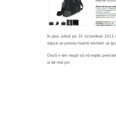
În plus, până pe 31 octombrie 2013 
aduce un premiu foarte tentant: un Ipad
Dacă n-am reuşit să vă explic prea bi
ul de mai jos: