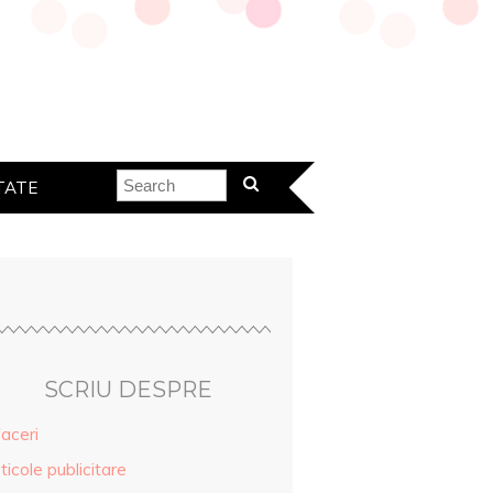
TATE
SCRIU DESPRE
aceri
ticole publicitare