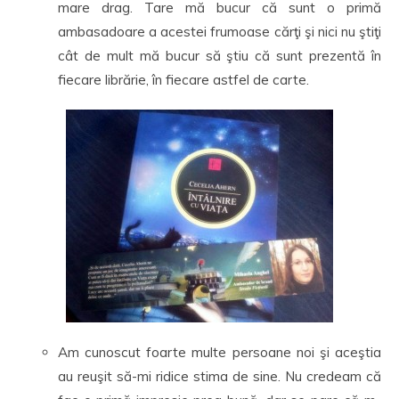
mare drag. Tare mă bucur că sunt o primă
ambasadoare a acestei frumoase cărţi şi nici nu ştiţi
cât de mult mă bucur să ştiu că sunt prezentă în
fiecare librărie, în fiecare astfel de carte.
Am cunoscut foarte multe persoane noi şi aceştia
au reuşit să-mi ridice stima de sine. Nu credeam că