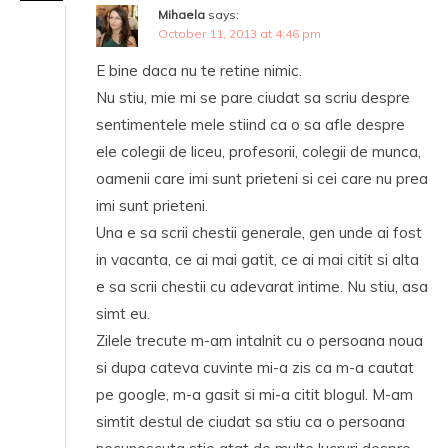
Mihaela
says:
October 11, 2013 at 4:46 pm
E bine daca nu te retine nimic.
Nu stiu, mie mi se pare ciudat sa scriu despre
sentimentele mele stiind ca o sa afle despre
ele colegii de liceu, profesorii, colegii de munca,
oamenii care imi sunt prieteni si cei care nu prea
imi sunt prieteni.
Una e sa scrii chestii generale, gen unde ai fost
in vacanta, ce ai mai gatit, ce ai mai citit si alta
e sa scrii chestii cu adevarat intime. Nu stiu, asa
simt eu.
Zilele trecute m-am intalnit cu o persoana noua
si dupa cateva cuvinte mi-a zis ca m-a cautat
pe google, m-a gasit si mi-a citit blogul. M-am
simtit destul de ciudat sa stiu ca o persoana