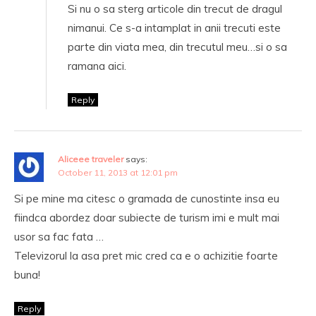
Si nu o sa sterg articole din trecut de dragul
nimanui. Ce s-a intamplat in anii trecuti este
parte din viata mea, din trecutul meu…si o sa
ramana aici.
Reply
Aliceee traveler
says:
October 11, 2013 at 12:01 pm
Si pe mine ma citesc o gramada de cunostinte insa eu
fiindca abordez doar subiecte de turism imi e mult mai
usor sa fac fata …
Televizorul la asa pret mic cred ca e o achizitie foarte
buna!
Reply