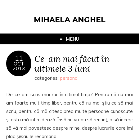
MIHAELA ANGHEL
MENU
Ce-am mai făcut în
11
OCT
ultimele 3 luni
2013
categories:
personal
De ce am scris mai rar în ultimul timp? Pentru că nu mai
am foarte mult timp liber, pentru că nu mai ştiu ce să mai
scriu, pentru că mă citesc prea multe persoane cunoscute
şi asta mă intimidează. Însă nu vreau să renunţ, o să încerc
să vă mai povestesc despre mine, despre lucrurile care îmi
plac şi/sau le recomand.