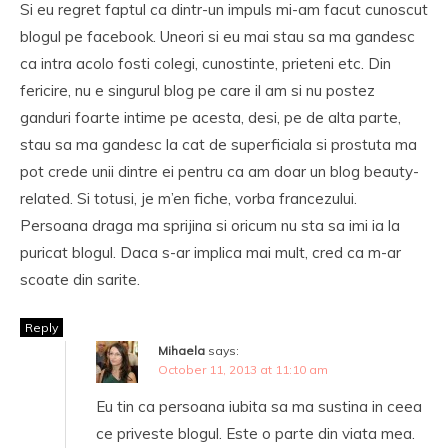
Si eu regret faptul ca dintr-un impuls mi-am facut cunoscut
blogul pe facebook. Uneori si eu mai stau sa ma gandesc
ca intra acolo fosti colegi, cunostinte, prieteni etc. Din
fericire, nu e singurul blog pe care il am si nu postez
ganduri foarte intime pe acesta, desi, pe de alta parte,
stau sa ma gandesc la cat de superficiala si prostuta ma
pot crede unii dintre ei pentru ca am doar un blog beauty-
related. Si totusi, je m’en fiche, vorba francezului.
Persoana draga ma sprijina si oricum nu sta sa imi ia la
puricat blogul. Daca s-ar implica mai mult, cred ca m-ar
scoate din sarite.
Reply
Mihaela
says:
October 11, 2013 at 11:10 am
Eu tin ca persoana iubita sa ma sustina in ceea
ce priveste blogul. Este o parte din viata mea.