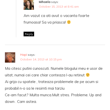
Mihaela
says:
October 15, 2013 at 8:41 am
Am vazut ca ati avut o vacanta foarte
frumoasa! Sa va priasca!
Reply
Hapi
says:
October 14, 2013 at 10:15 pm
Ma citesc putini cunoscuti. Numele blogului meu e usor de
uitat, numai cei care chiar conteaza l-au retinut
Ai grija cu spatele , trateaza problemele de pe acum si
probabil n-o sa le resimti mai tarziu
Ce-am facut? Multa munca.Mult stres. Probleme. Up and
down . Cam astea.