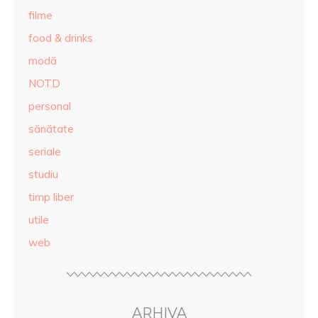
filme
food & drinks
modă
NOTD
personal
sănătate
seriale
studiu
timp liber
utile
web
ARHIVA