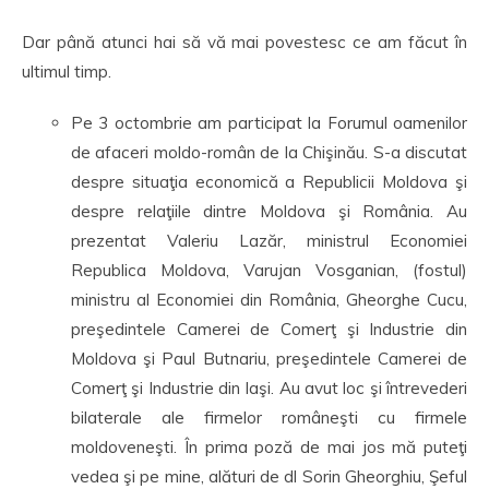
Dar până atunci hai să vă mai povestesc ce am făcut în
ultimul timp.
Pe 3 octombrie am participat la Forumul oamenilor
de afaceri moldo-român de la Chişinău. S-a discutat
despre situaţia economică a Republicii Moldova şi
despre relaţiile dintre Moldova şi România. Au
prezentat Valeriu Lazăr, ministrul Economiei
Republica Moldova, Varujan Vosganian, (fostul)
ministru al Economiei din România, Gheorghe Cucu,
preşedintele Camerei de Comerţ şi Industrie din
Moldova şi Paul Butnariu, preşedintele Camerei de
Comerţ şi Industrie din Iaşi. Au avut loc şi întrevederi
bilaterale ale firmelor româneşti cu firmele
moldoveneşti. În prima poză de mai jos mă puteţi
vedea şi pe mine, alături de dl Sorin Gheorghiu, Şeful