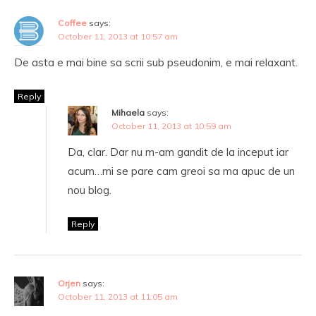
Coffee
says:
October 11, 2013 at 10:57 am
De asta e mai bine sa scrii sub pseudonim, e mai relaxant.
Reply
Mihaela
says:
October 11, 2013 at 10:59 am
Da, clar. Dar nu m-am gandit de la inceput iar
acum…mi se pare cam greoi sa ma apuc de un
nou blog.
Reply
Orjen
says:
October 11, 2013 at 11:05 am