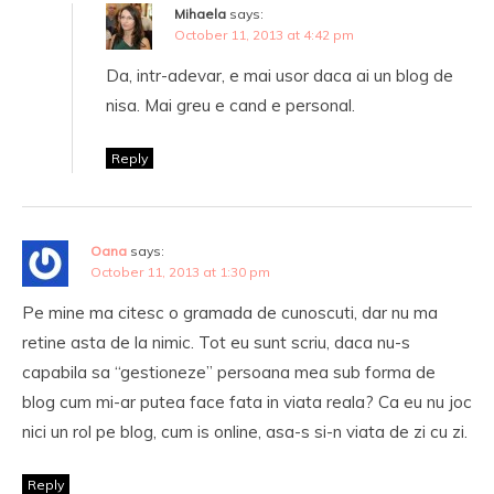
Mihaela
says:
October 11, 2013 at 4:42 pm
Da, intr-adevar, e mai usor daca ai un blog de
nisa. Mai greu e cand e personal.
Reply
Oana
says:
October 11, 2013 at 1:30 pm
Pe mine ma citesc o gramada de cunoscuti, dar nu ma
retine asta de la nimic. Tot eu sunt scriu, daca nu-s
capabila sa “gestioneze” persoana mea sub forma de
blog cum mi-ar putea face fata in viata reala? Ca eu nu joc
nici un rol pe blog, cum is online, asa-s si-n viata de zi cu zi.
Reply