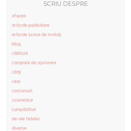
SCRIU DESPRE
afaceri
articole publicitare
articole scrise de invitaţi
blog
călătorii
campanii de ajutorare
cărţi
ceai
concursuri
cosmetice
cumpărături
de-ale fetelor
diverse