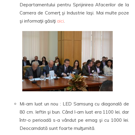
Departamentului pentru Sprijinirea Afacerilor de la
Camera de Comerţ şi Industrie Iaşi. Mai multe poze
şi informaţii găsiţi
aici
.
Mi-am luat un nou : LED Samsung cu diagonală de
80 cm. Ieftin şi bun. Când l-am luat era 1100 lei, dar
într-o perioadă s-a vândut pe emag şi cu 1000 lei.
Deocamdată sunt foarte mulţumită.