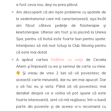
a fost ceva nou, deşi nu prea plăcut.
Am descoperit că am nişte probleme cu spatele de
la sedentarismul care mă caracterizează, aşa încât
am făcut câteva şedinţe de fizioterapie şi
kinetoterapie. Ulterior am fost şi la piscină la Unirea
Spa, pentru că înotul este foarte bun pentru spate.
Intenţionez să mă mut totuşi la Club Moving pentru
că este mai dotat.
A apărut cartea
Întâlnire cu viaţa
de Cecelia
Ahern şi împreună cu ea şi semnul de carte cu mine.
Şi vreau de vreo 2 luni să vă povestesc de
această carte minunată, dar nu am mai apucat. Dar
o să fac eu şi asta. Până să vă povestesc mai
detaliat despre ce e vorba vă pot spune că este
foarte interesantă, simt că mă regăsesc într-o bună
parte din poveste şi de aceea vi-o recomand cu