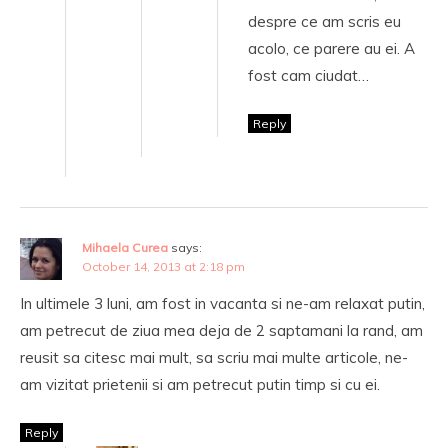
despre ce am scris eu
acolo, ce parere au ei. A
fost cam ciudat…
Reply
Mihaela Curea
says:
October 14, 2013 at 2:18 pm
In ultimele 3 luni, am fost in vacanta si ne-am relaxat putin,
am petrecut de ziua mea deja de 2 saptamani la rand, am
reusit sa citesc mai mult, sa scriu mai multe articole, ne-
am vizitat prietenii si am petrecut putin timp si cu ei.
Reply