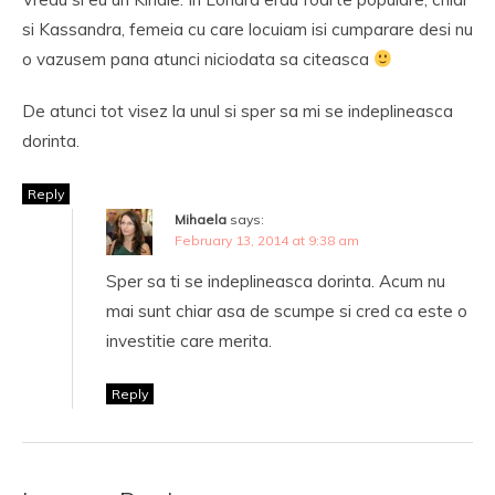
si Kassandra, femeia cu care locuiam isi cumparare desi nu
o vazusem pana atunci niciodata sa citeasca
De atunci tot visez la unul si sper sa mi se indeplineasca
dorinta.
Reply
Mihaela
says:
February 13, 2014 at 9:38 am
Sper sa ti se indeplineasca dorinta. Acum nu
mai sunt chiar asa de scumpe si cred ca este o
investitie care merita.
Reply