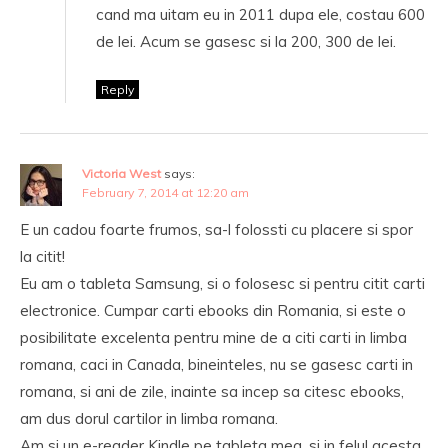
cand ma uitam eu in 2011 dupa ele, costau 600
de lei. Acum se gasesc si la 200, 300 de lei.
Reply
Victoria West
says:
February 7, 2014 at 12:20 am
E un cadou foarte frumos, sa-l folossti cu placere si spor
la citit!
Eu am o tableta Samsung, si o folosesc si pentru citit carti
electronice. Cumpar carti ebooks din Romania, si este o
posibilitate excelenta pentru mine de a citi carti in limba
romana, caci in Canada, bineinteles, nu se gasesc carti in
romana, si ani de zile, inainte sa incep sa citesc ebooks,
am dus dorul cartilor in limba romana.
Am si un e-reader Kindle pe tableta mea, si in felul acesta