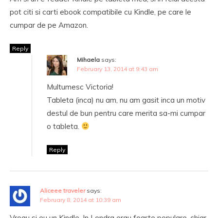
pot citi si carti ebook compatibile cu Kindle, pe care le
cumpar de pe Amazon.
Reply
Mihaela
says:
February 13, 2014 at 9:43 am
Multumesc Victoria!
Tableta (inca) nu am, nu am gasit inca un motiv
destul de bun pentru care merita sa-mi cumpar
o tableta.
Reply
Aliceee traveler
says:
February 8, 2014 at 10:39 am
Vreau si eu un Kindle. In Londra erau foarte populare, chiar