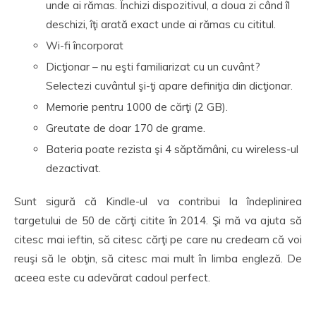
unde ai rămas. Închizi dispozitivul, a doua zi când îl
deschizi, îţi arată exact unde ai rămas cu cititul.
Wi-fi încorporat
Dicţionar – nu eşti familiarizat cu un cuvânt?
Selectezi cuvântul şi-ţi apare definiţia din dicţionar.
Memorie pentru 1000 de cărţi (2 GB).
Greutate de doar 170 de grame.
Bateria poate rezista şi 4 săptămâni, cu wireless-ul
dezactivat.
Sunt sigură că Kindle-ul va contribui la îndeplinirea
targetului de 50 de cărţi citite în 2014. Şi mă va ajuta să
citesc mai ieftin, să citesc cărţi pe care nu credeam că voi
reuşi să le obţin, să citesc mai mult în limba engleză. De
aceea este cu adevărat cadoul perfect.