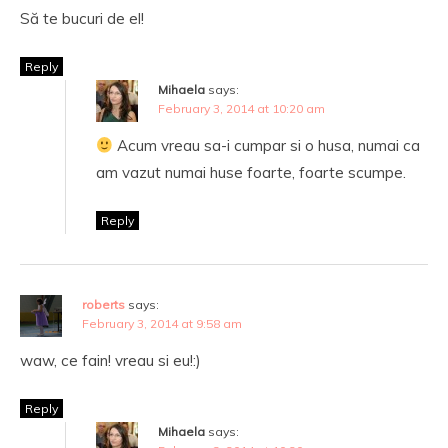
Să te bucuri de el!
Reply
Mihaela
says:
February 3, 2014 at 10:20 am
Acum vreau sa-i cumpar si o husa, numai ca
am vazut numai huse foarte, foarte scumpe.
Reply
roberts
says:
February 3, 2014 at 9:58 am
waw, ce fain! vreau si eu!:)
Reply
Mihaela
says: