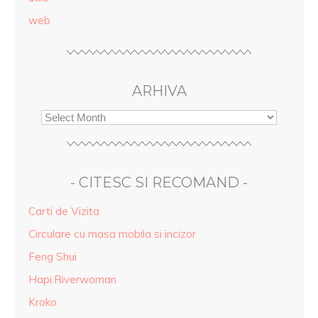
web
ARHIVA
- CITESC SI RECOMAND -
Carti de Vizita
Circulare cu masa mobila si incizor
Feng Shui
Hapi.Riverwoman
Kroko