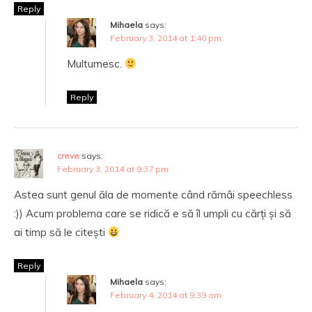
Reply
Mihaela
says:
February 3, 2014 at 1:40 pm
Multumesc.
Reply
creve
says:
February 3, 2014 at 9:37 pm
Astea sunt genul ăla de momente când rămâi speechless
:)) Acum problema care se ridică e să îl umpli cu cărți și să
ai timp să le citești
Reply
Mihaela
says:
February 4, 2014 at 9:39 am