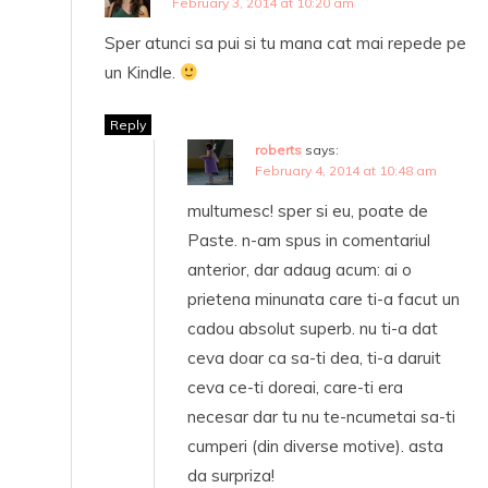
February 3, 2014 at 10:20 am
Sper atunci sa pui si tu mana cat mai repede pe
un Kindle.
Reply
roberts
says:
February 4, 2014 at 10:48 am
multumesc! sper si eu, poate de
Paste. n-am spus in comentariul
anterior, dar adaug acum: ai o
prietena minunata care ti-a facut un
cadou absolut superb. nu ti-a dat
ceva doar ca sa-ti dea, ti-a daruit
ceva ce-ti doreai, care-ti era
necesar dar tu nu te-ncumetai sa-ti
cumperi (din diverse motive). asta
da surpriza!