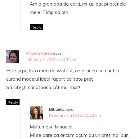
Am o gramada de carti, mi-au dat prietenele
mele. Timp sa am.
Reply
Mihaela Curea
says:
February 4, 2014 at 11:16 am
Este și pe lista mea de wishlist, o sa incep sa caut in
curand modelul ideal raport calitate preț.
Să citești sănătoasă cât mai mult!
Reply
Mihaela
says:
February 4, 2014 at 11:18 am
Multumesc Mihaela!
Mi se pare ca oricum acum au un pret mai bun,