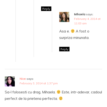
Reply
Mihaela
says:
February 4, 2014 at
11:03 am
Asa e.
A fost o
surpriza minunata.
Reply
Nice
says:
February 3, 2014 at 1:37 pm
Sa-l folosesti cu drag, Mihaela.
Este, intr-adevar, cadoul
perfect de la prietena perfecta.