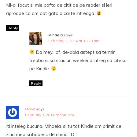
Mi-ai facut si mie pofta de citit de pe reader si ieri
aproape ca am dat gata o carte intreaga.
Reply
Mihaela
says:
February 3, 2014 at 10:20 am
Da mey…of, de-abia astept sa termin
treaba si sa stau un weekend intreg sa citesc
pe Kindle.
Reply
Oana
says:
February 3, 2014 at 9:40 am
Iti inteleg bucuria, Mihaela, si tu tot Kindle am primit de
ziua mea si il iubesc de numa’ :D.