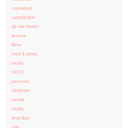
cosmetice
cumpărături
de-ale fetelor
diverse
filme
food & drinks
modă
NOTD
personal
sănătate
seriale
studiu
timp liber
utile