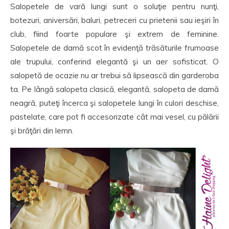
Salopetele de vară lungi sunt o soluţie pentru nunţi,
botezuri, aniversări, baluri, petreceri cu prietenii sau ieşiri în
club, fiind foarte populare şi extrem de feminine.
Salopetele de damă scot în evidenţă trăsăturile frumoase
ale trupului, conferind elegantă şi un aer sofisticat. O
salopetă de ocazie nu ar trebui să lipsească din garderoba
ta. Pe lângă salopeta clasică, elegantă, salopeta de damă
neagră, puteţi încerca şi salopetele lungi în culori deschise,
pastelate, care pot fi accesorizate cât mai vesel, cu pălării
şi brăţări din lemn.