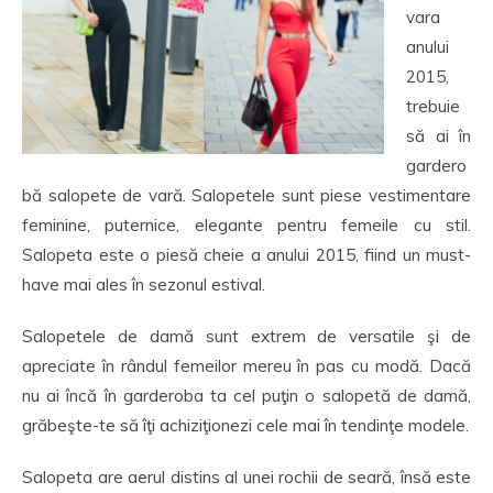
vara
anului
2015,
trebuie
să ai în
gardero
bă salopete de vară. Salopetele sunt piese vestimentare
feminine, puternice, elegante pentru femeile cu stil.
Salopeta este o piesă cheie a anului 2015, fiind un must-
have mai ales în sezonul estival.
Salopetele de damă sunt extrem de versatile şi de
apreciate în rândul femeilor mereu în pas cu modă. Dacă
nu ai încă în garderoba ta cel puţin o salopetă de damă,
grăbeşte-te să îţi achiziţionezi cele mai în tendinţe modele.
Salopeta are aerul distins al unei rochii de seară, însă este