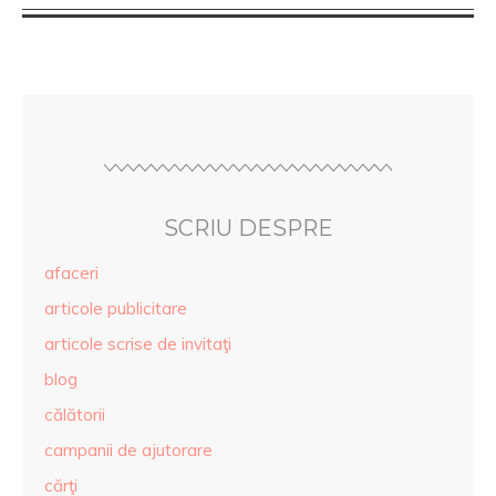
SCRIU DESPRE
afaceri
articole publicitare
articole scrise de invitaţi
blog
călătorii
campanii de ajutorare
cărţi