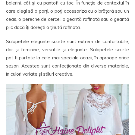
balerini, cât şi cu pantofi cu toc. În funcţie de contextul în
care alegi să o porţi, o poţi accesoriza cu o brăţară sau un
ceas, o pereche de cercei, o geantă rafinată sau o geantă
plic dacă îţi doreşti o ţinută rafinată.
Salopetele elegante scurte sunt extrem de confortabile,
dar şi feminine, versatile şi elegante. Salopetele scurte
pot fi purtate la cele mai speciale ocazii, în aproape orice
sezon. Acestea sunt confecţionate din diverse materiale,
în culori variate şi stiluri creative.