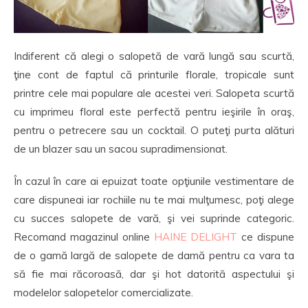
Indiferent că alegi o salopetă de vară lungă sau scurtă,
ţine cont de faptul că printurile florale, tropicale sunt
printre cele mai populare ale acestei veri. Salopeta scurtă
cu imprimeu floral este perfectă pentru ieşirile în oraş,
pentru o petrecere sau un cocktail. O puteţi purta alături
de un blazer sau un sacou supradimensionat.
În cazul în care ai epuizat toate opţiunile vestimentare de
care dispuneai iar rochiile nu te mai mulţumesc, poţi alege
cu succes salopete de vară, şi vei suprinde categoric.
Recomand magazinul online
HAINE DELIGHT
ce dispune
de o gamă largă de salopete de damă pentru ca vara ta
să fie mai răcoroasă, dar şi hot datorită aspectului şi
modelelor salopetelor comercializate.