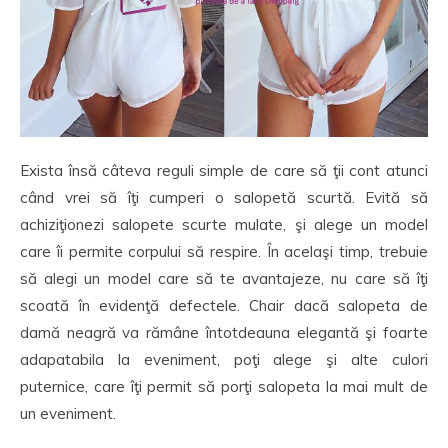
Exista însă câteva reguli simple de care să ţii cont atunci
când vrei să îţi cumperi o salopetă scurtă. Evită să
achiziţionezi salopete scurte mulate, şi alege un model
care îi permite corpului să respire. În acelaşi timp, trebuie
să alegi un model care să te avantajeze, nu care să îţi
scoată în evidenţă defectele. Chair dacă salopeta de
damă neagră va rămâne întotdeauna elegantă şi foarte
adapatabila la eveniment, poţi alege şi alte culori
puternice, care îţi permit să porţi salopeta la mai mult de
un eveniment.