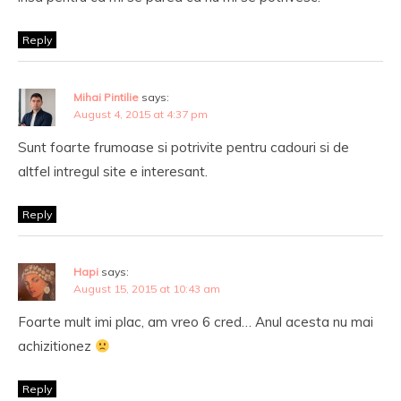
Reply
Mihai Pintilie
says:
August 4, 2015 at 4:37 pm
Sunt foarte frumoase si potrivite pentru cadouri si de
altfel intregul site e interesant.
Reply
Hapi
says:
August 15, 2015 at 10:43 am
Foarte mult imi plac, am vreo 6 cred… Anul acesta nu mai
achizitionez
Reply