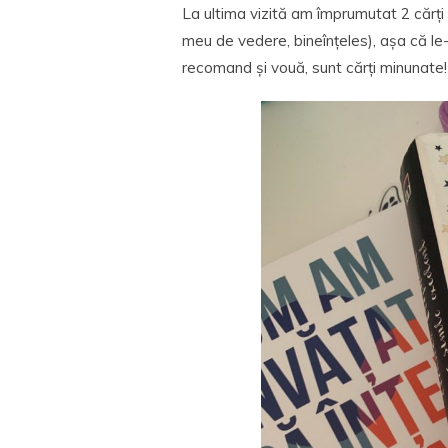
La ultima vizită am împrumutat 2 cărți 
meu de vedere, bineînțeles), așa că le
recomand și vouă, sunt cărți minunate!