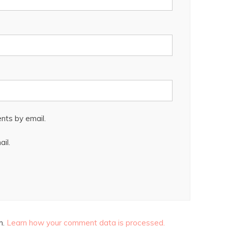
nts by email.
il.
m.
Learn how your comment data is processed.