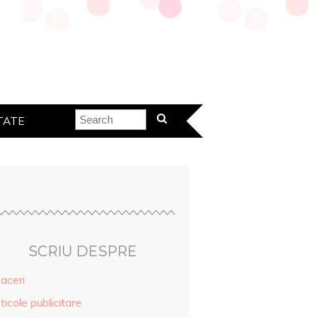
TATE
SCRIU DESPRE
aceri
ticole publicitare