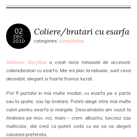
Coliere/bratari cu esarfa
02
DEC
2010
categories:
cumpărături
Andreea GloryBox
a creat niste minunatii de accesorii:
coliere/bratari cu esarfa. Mie imi plac la nebunie, sunt ceva
deosebit, elegant si foarte frumos lucrat.
Pot fi purtate in mai multe moduri, cu esarfa pe o parte
sau la spate, sau tip bratara. Puteti alege intre mai multe
culori pentru esarfa si margele. Deocamdata am vazut la
Andreea pe mov, roz, maro – crem, albastru, turcoaz sau
multicolor, dar cred ca puteti vorbi cu ea sa va alegeti
culoarea preferata.