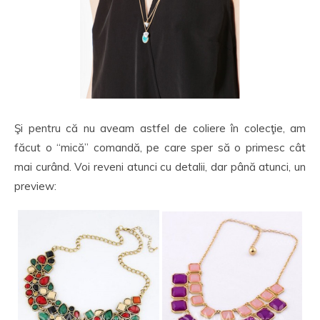
Şi pentru că nu aveam astfel de coliere în colecţie, am
făcut o “mică” comandă, pe care sper să o primesc cât
mai curând. Voi reveni atunci cu detalii, dar până atunci, un
preview: