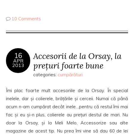
10 Comments
Accesorii de la Orsay, la
16
APR
prețuri foarte bune
2013
categories:
cumpărături
Îmi plac foarte mult accesoriile de la Orsay. În special
inelele, dar și colierele, brățările și cerceii. Numai că până
acum n-am cumpărat decât inele…pentru că restul îmi mai
fac și eu și-n plus, colierele au prețuri destul de mari. Nu
doar la Orsay, și la Meli Melo, Accessorize sau alte
magazine de acest tip. Nu prea îmi vine să dau 60 de lei