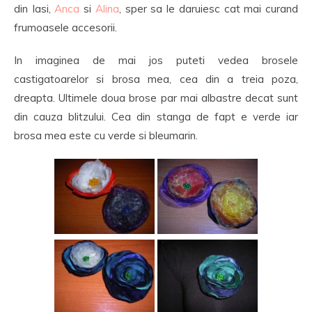
din Iasi,
Anca
si
Alina
, sper sa le daruiesc cat mai curand
frumoasele accesorii.
In imaginea de mai jos puteti vedea brosele
castigatoarelor si brosa mea, cea din a treia poza,
dreapta. Ultimele doua brose par mai albastre decat sunt
din cauza blitzului. Cea din stanga de fapt e verde iar
brosa mea este cu verde si bleumarin.