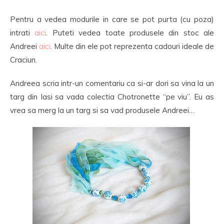
Pentru a vedea modurile in care se pot purta (cu poza)
intrati
aici
. Puteti vedea toate produsele din stoc ale
Andreei
aici
. Multe din ele pot reprezenta cadouri ideale de
Craciun.
Andreea scria intr-un comentariu ca si-ar dori sa vina la un
targ din Iasi sa vada colectia Chotronette “pe viu”. Eu as
vrea sa merg la un targ si sa vad produsele Andreei…