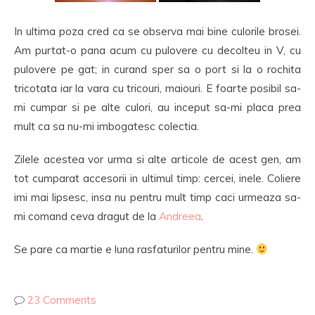
In ultima poza cred ca se observa mai bine culorile brosei.
Am purtat-o pana acum cu pulovere cu decolteu in V, cu
pulovere pe gat; in curand sper sa o port si la o rochita
tricotata iar la vara cu tricouri, maiouri. E foarte posibil sa-
mi cumpar si pe alte culori, au inceput sa-mi placa prea
mult ca sa nu-mi imbogatesc colectia.
Zilele acestea vor urma si alte articole de acest gen, am
tot cumparat accesorii in ultimul timp: cercei, inele. Coliere
imi mai lipsesc, insa nu pentru mult timp caci urmeaza sa-
mi comand ceva dragut de la
Andreea
.
Se pare ca martie e luna rasfaturilor pentru mine.
23 Comments