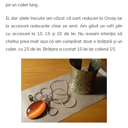
pe un colier lung…
Ei, dar zilele trecute am văzut că sunt reduceri la Orsay iar
la accesorii reducerile chiar se simt. Am găsit un raft plin
cu accesorii la 10, 15 și 20 de lei. Nu aveam intenția să
cheltui prea mult așa că am cumpărat doar o brățară și un
colier, cu 25 de lei. Brățara a costat 10 lei iar colierul 15.