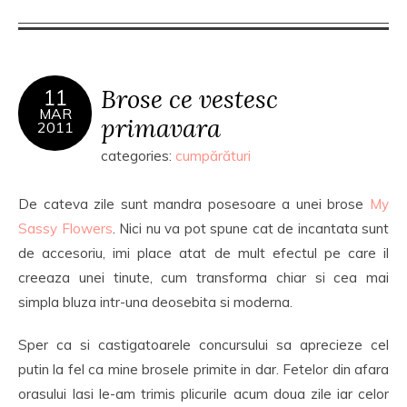
Brose ce vestesc
11
MAR
primavara
2011
categories:
cumpărături
De cateva zile sunt mandra posesoare a unei brose
My
Sassy Flowers
. Nici nu va pot spune cat de incantata sunt
de accesoriu, imi place atat de mult efectul pe care il
creeaza unei tinute, cum transforma chiar si cea mai
simpla bluza intr-una deosebita si moderna.
Sper ca si castigatoarele concursului sa aprecieze cel
putin la fel ca mine brosele primite in dar. Fetelor din afara
orasului Iasi le-am trimis plicurile acum doua zile iar celor