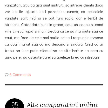
vanzatorii. Stiu ca asa sunt instruiti, sa intrebe clientii daca
vor sa fie ajutati, sa-i pazeasca cumva, ca articolele
vandute sunt mici si se pot fura rapid, dar e teribil de
stresant. Cateodata sunt in graba, caut un cadou si cand
vine cineva rapid si ma intreaba cu ce sa ma ajute sau ce
caut, ma face de cele mai multe ori sa-i raspund nervoasa
ca doar ma uit sau ca ma descurc si singura. Cred ca ar
trebui sa lase putin clientul sa se uite inainte sa sara cu
gura pe el, sa astepte ca el sa apeleze la ea cu intrebari.
6 Comments
Alte cumparaturi online
05