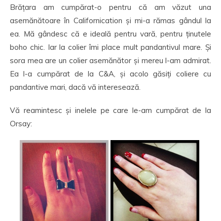
Brățara am cumpărat-o pentru că am văzut una
asemănătoare în Californication și mi-a rămas gândul la
ea. Mă gândesc că e ideală pentru vară, pentru ținutele
boho chic. Iar la colier îmi place mult pandantivul mare. Și
sora mea are un colier asemănător și mereu l-am admirat.
Ea l-a cumpărat de la C&A, și acolo găsiți coliere cu
pandantive mari, dacă vă interesează.
Vă reamintesc și inelele pe care le-am cumpărat de la
Orsay: