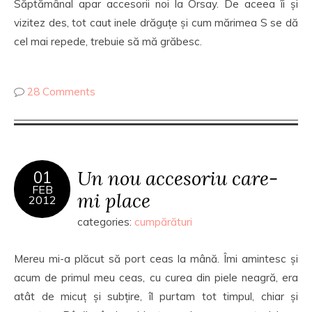
Săptămânal apar accesorii noi la Orsay. De aceea îi și
vizitez des, tot caut inele drăguțe și cum mărimea S se dă
cel mai repede, trebuie să mă grăbesc.
28 Comments
Un nou accesoriu care-
01
FEB
mi place
2012
categories:
cumpărături
Mereu mi-a plăcut să port ceas la mână. Îmi amintesc și
acum de primul meu ceas, cu curea din piele neagră, era
atât de micuț și subțire, îl purtam tot timpul, chiar și