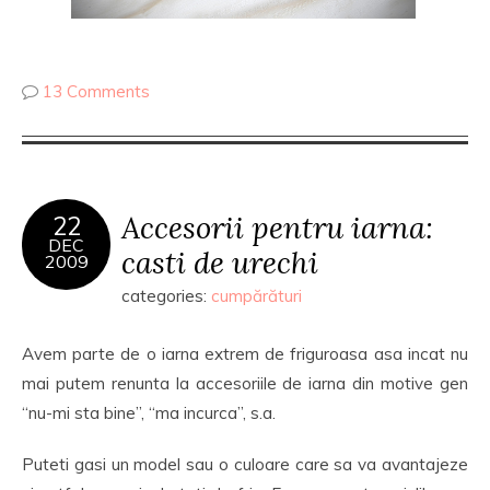
13 Comments
Accesorii pentru iarna:
22
DEC
casti de urechi
2009
categories:
cumpărături
Avem parte de o iarna extrem de friguroasa asa incat nu
mai putem renunta la accesoriile de iarna din motive gen
“nu-mi sta bine”, “ma incurca”, s.a.
Puteti gasi un model sau o culoare care sa va avantajeze