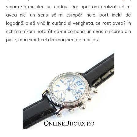
voiam să-mi aleg un cadou. Dar apoi am realizat că n-
avea nici un sens să-mi cumpăr inele, port inelul de
logodnă, o să vină în curând și verigheta, ce rost avea? În
schimb m-am hotărât să-mi comand un ceas cu curea din
piele, mai exact cel din imaginea de mai jos: