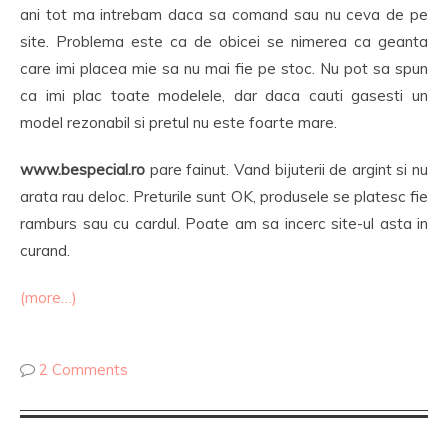
ani tot ma intrebam daca sa comand sau nu ceva de pe
site. Problema este ca de obicei se nimerea ca geanta
care imi placea mie sa nu mai fie pe stoc. Nu pot sa spun
ca imi plac toate modelele, dar daca cauti gasesti un
model rezonabil si pretul nu este foarte mare.
www.bespecial.ro
pare fainut. Vand bijuterii de argint si nu
arata rau deloc. Preturile sunt OK, produsele se platesc fie
ramburs sau cu cardul. Poate am sa incerc site-ul asta in
curand.
(more…)
2 Comments