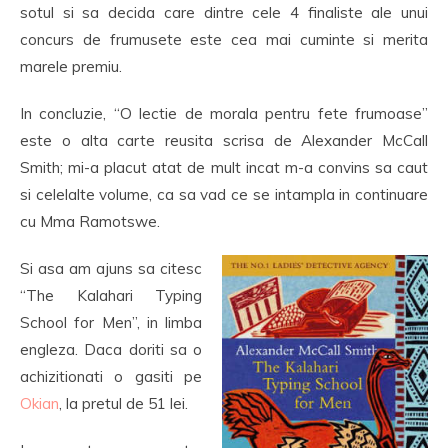
sotul si sa decida care dintre cele 4 finaliste ale unui
concurs de frumusete este cea mai cuminte si merita
marele premiu.
In concluzie, “O lectie de morala pentru fete frumoase”
este o alta carte reusita scrisa de Alexander McCall
Smith; mi-a placut atat de mult incat m-a convins sa caut
si celelalte volume, ca sa vad ce se intampla in continuare
cu Mma Ramotswe.
Si asa am ajuns sa citesc
“The Kalahari Typing
School for Men”, in limba
engleza. Daca doriti sa o
achizitionati o gasiti pe
Okian
, la pretul de 51 lei.