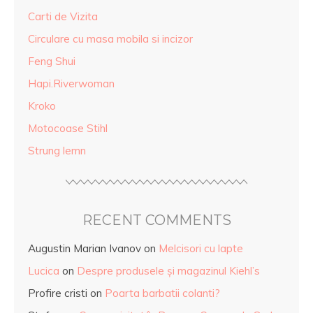
Carti de Vizita
Circulare cu masa mobila si incizor
Feng Shui
Hapi.Riverwoman
Kroko
Motocoase Stihl
Strung lemn
RECENT COMMENTS
Augustin Marian Ivanov
on
Melcisori cu lapte
Lucica
on
Despre produsele și magazinul Kiehl’s
Profire cristi
on
Poarta barbatii colanti?