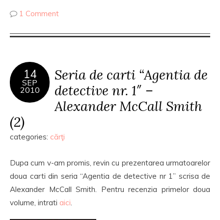
1 Comment
Seria de carti “Agentia de
14
SEP
detective nr. 1″ –
2010
Alexander McCall Smith
(2)
categories:
cărţi
Dupa cum v-am promis, revin cu prezentarea urmatoarelor
doua carti din seria “Agentia de detective nr 1” scrisa de
Alexander McCall Smith. Pentru recenzia primelor doua
volume, intrati
aici
.