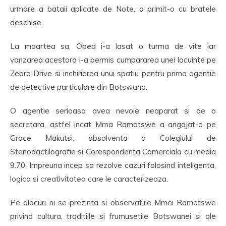
urmare a bataii aplicate de Note, a primit-o cu bratele
deschise.
La moartea sa, Obed i-a lasat o turma de vite iar
vanzarea acestora i-a permis cumpararea unei locuinte pe
Zebra Drive si inchirierea unui spatiu pentru prima agentie
de detective particulare din Botswana.
O agentie serioasa avea nevoie neaparat si de o
secretara, astfel incat Mma Ramotswe a angajat-o pe
Grace Makutsi, absolventa a Colegiului de
Stenodactilografie si Corespondenta Comerciala cu media
9.70. Impreuna incep sa rezolve cazuri folosind inteligenta,
logica si creativitatea care le caracterizeaza.
Pe alocuri ni se prezinta si observatiile Mmei Ramotswe
privind cultura, traditiile si frumusetile Botswanei si ale