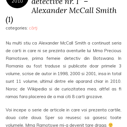
detective nr. 1” –
2010
Alexander McCall Smith
(1)
categories:
cărţi
Nu multi stiu ca Alexander McCall Smith a continuat seria
de carti in care ni se prezinta aventurile lui Mma Precious
Ramotswe, prima femeie detectiv din Botswana. In
Romania au fost traduse si publicate doar primele 3
volume, scrise de autor in 1998, 2000 si 2001, insa in total
sunt 11 volume, ultimul dintre ele aparand chiar in 2010.
Noroc de Wikipedia si de curiozitatea mea, altfel as fi
ramas fara placerea de a mai citi 8 carti grozave.
Voi incepe o serie de articole in care voi prezenta cartile,
doua cate doua. Sper sa reusesc sa gasesc toate
volumele, Mma Ramotswe mi-a devenit tare draga.