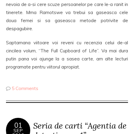
nevoia de a-si cere scuze persoanelor pe care le-a ranit in
tinerete. Mma Ramotswe va trebui sa gaseasca cele
doua femei si sa gaseasca metode potrivite de
despagubire.
Saptamana viitoare voi reveni cu recenzia celui de-al
cincilea volum, “The Full Cupboard of Life”. Va mai dura
putin pana voi ajunge la a sasea carte, am alte lecturi
programate pentru viitorul apropiat.
5 Comments
Seria de carti “Agentia de
01
SEP