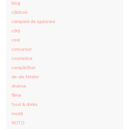
blog
călătorii
campanii de ajutorare
cărţi
ceai
concursuri
cosmetice
cumpărături
de-ale fetelor
diverse
filme
food & drinks
modă
NOTD