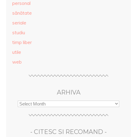
personal
sănătate
seriale
studiu
timp liber
utile
web
ARHIVA
- CITESC SI RECOMAND -