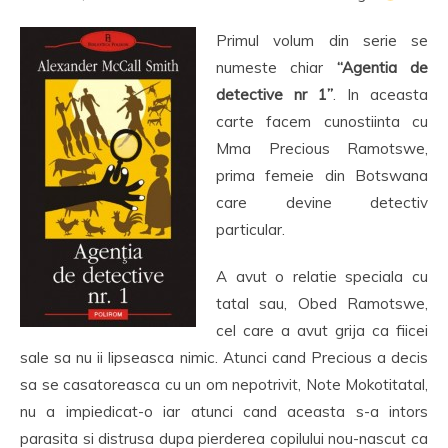
Primul volum din serie se
numeste chiar
“Agentia de
detective nr 1”
. In aceasta
carte facem cunostiinta cu
Mma Precious Ramotswe,
prima femeie din Botswana
care devine detectiv
particular.
A avut o relatie speciala cu
tatal sau, Obed Ramotswe,
cel care a avut grija ca fiicei
sale sa nu ii lipseasca nimic. Atunci cand Precious a decis
sa se casatoreasca cu un om nepotrivit, Note Mokotitatal,
nu a impiedicat-o iar atunci cand aceasta s-a intors
parasita si distrusa dupa pierderea copilului nou-nascut ca