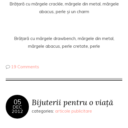
Brățară cu mărgele crackle, mărgele din metal, mărgele
abacus, perle și un charm
Brățară cu mărgele drawbench, mărgele din metal,
mărgele abacus, perle cretate, perle
19 Comments
Bijuterii pentru o viață
05
DEC
2012
categories:
articole publicitare