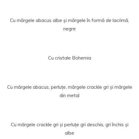
Cu mărgele abacus albe și mărgele în formă de lacrimă,
negre
Cu cristale Bohemia
Cu mărgele abacus, perluțe, mărgele crackle gri și mărgele
din metal
Cu mărgele crackle gri și perluțe gri deschis, gri închis și
albe