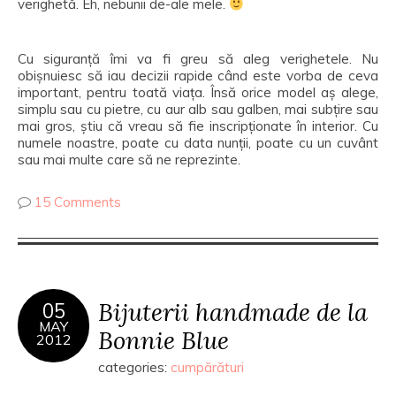
verighetă. Eh, nebunii de-ale mele.
Cu siguranță îmi va fi greu să aleg verighetele. Nu
obișnuiesc să iau decizii rapide când este vorba de ceva
important, pentru toată viața. Însă orice model aș alege,
simplu sau cu pietre, cu aur alb sau galben, mai subțire sau
mai gros, știu că vreau să fie inscripționate în interior. Cu
numele noastre, poate cu data nunții, poate cu un cuvânt
sau mai multe care să ne reprezinte.
15 Comments
Bijuterii handmade de la
05
MAY
Bonnie Blue
2012
categories:
cumpărături