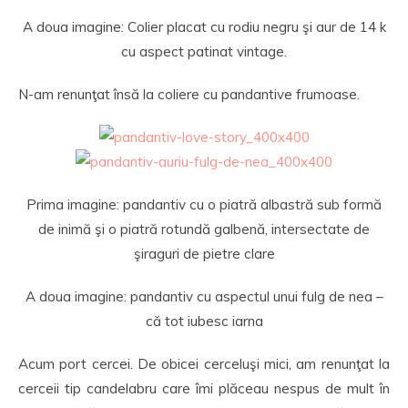
A doua imagine: Colier placat cu rodiu negru şi aur de 14 k
cu aspect patinat vintage.
N-am renunţat însă la coliere cu pandantive frumoase.
Prima imagine: pandantiv cu o piatră albastră sub formă
de inimă şi o piatră rotundă galbenă, intersectate de
şiraguri de pietre clare
A doua imagine: pandantiv cu aspectul unui fulg de nea –
că tot iubesc iarna
Acum port cercei. De obicei cerceluşi mici, am renunţat la
cerceii tip candelabru care îmi plăceau nespus de mult în