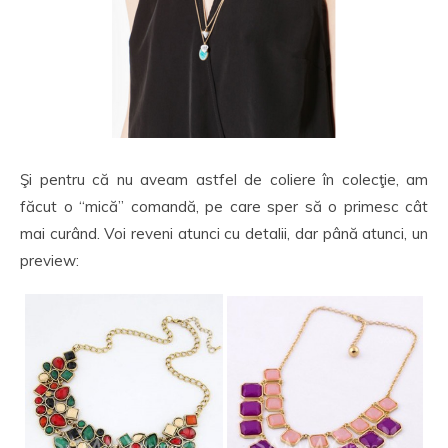
Şi pentru că nu aveam astfel de coliere în colecţie, am
făcut o “mică” comandă, pe care sper să o primesc cât
mai curând. Voi reveni atunci cu detalii, dar până atunci, un
preview: