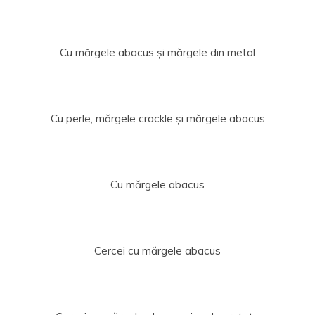
Cu mărgele abacus și mărgele din metal
Cu perle, mărgele crackle și mărgele abacus
Cu mărgele abacus
Cercei cu mărgele abacus