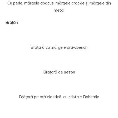
Cu perle, mărgele abacus, mărgele crackle și mărgele din
metal
Brățări
Brățară cu mărgele drawbench
Brățară de sezon
Brățară pe ață elastică, cu cristale Bohemia