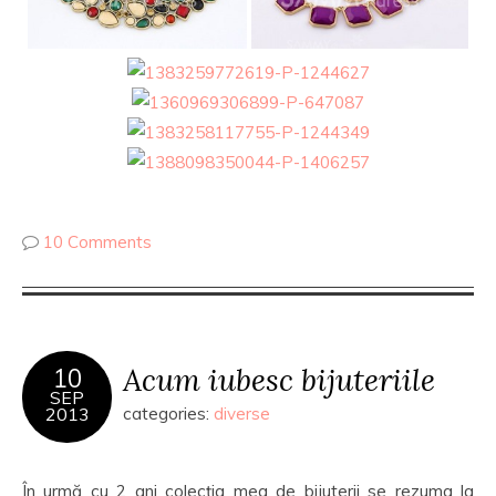
10 Comments
Acum iubesc bijuteriile
10
SEP
2013
categories:
diverse
În urmă cu 2 ani colecţia mea de bijuterii se rezuma la