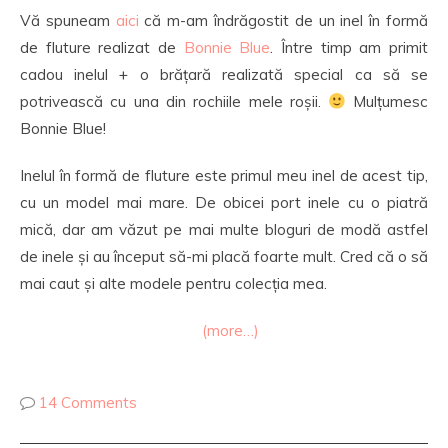
Vă spuneam
aici
că m-am îndrăgostit de un inel în formă
de fluture realizat de
Bonnie Blue
. Între timp am primit
cadou inelul + o brățară realizată special ca să se
potrivească cu una din rochiile mele roșii.
Mulțumesc
Bonnie Blue!
Inelul în formă de fluture este primul meu inel de acest tip,
cu un model mai mare. De obicei port inele cu o piatră
mică, dar am văzut pe mai multe bloguri de modă astfel
de inele și au început să-mi placă foarte mult. Cred că o să
mai caut și alte modele pentru colecția mea.
(more…)
14 Comments