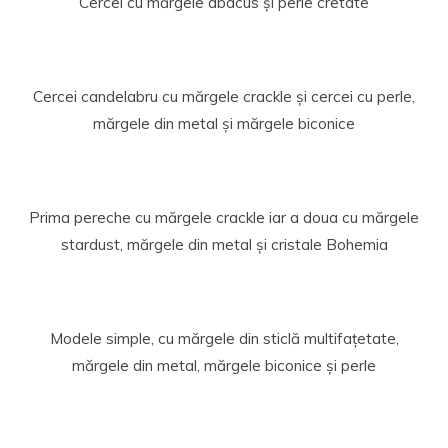
Cercei cu mărgele abacus și perle cretate
Cercei candelabru cu mărgele crackle și cercei cu perle,
mărgele din metal și mărgele biconice
Prima pereche cu mărgele crackle iar a doua cu mărgele
stardust, mărgele din metal și cristale Bohemia
Modele simple, cu mărgele din sticlă multifațetate,
mărgele din metal, mărgele biconice și perle