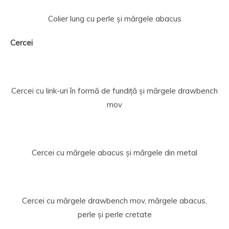
Colier lung cu perle și mărgele abacus
Cercei
Cercei cu link-uri în formă de fundiță și mărgele drawbench
mov
Cercei cu mărgele abacus și mărgele din metal
Cercei cu mărgele drawbench mov, mărgele abacus,
perle și perle cretate