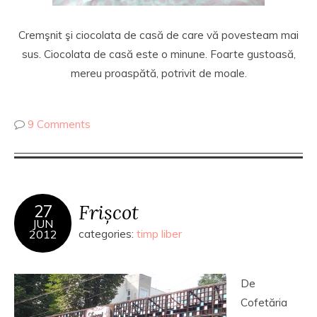
Cremşnit şi ciocolata de casă de care vă povesteam mai
sus. Ciocolata de casă este o minune. Foarte gustoasă,
mereu proaspătă, potrivit de moale.
9 Comments
Frișcot
27
JUN
2012
categories:
timp liber
De
Cofetăria