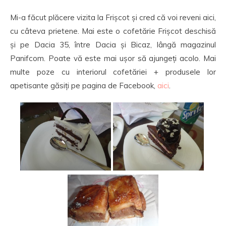
Mi-a făcut plăcere vizita la Frișcot și cred că voi reveni aici,
cu câteva prietene. Mai este o cofetărie Frișcot deschisă
și pe Dacia 35, între Dacia și Bicaz, lângă magazinul
Panifcom. Poate vă este mai ușor să ajungeți acolo. Mai
multe poze cu interiorul cofetăriei + produsele lor
apetisante găsiți pe pagina de Facebook,
aici
.