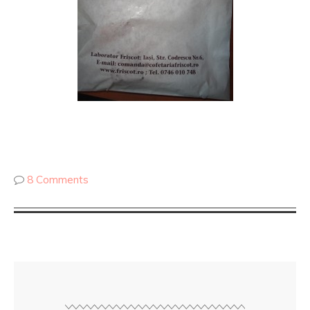
8 Comments