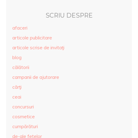
SCRIU DESPRE
afaceri
articole publicitare
articole scrise de invitaţi
blog
călătorii
campanii de ajutorare
cărţi
ceai
concursuri
cosmetice
cumpărături
de-ale fetelor