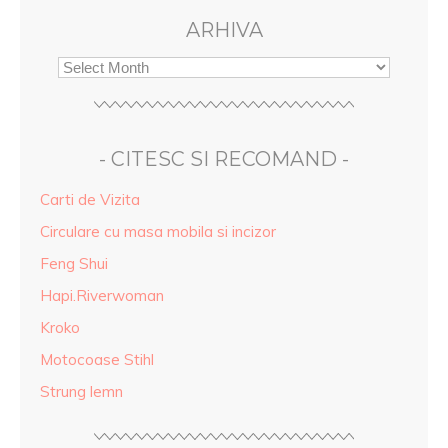
ARHIVA
- CITESC SI RECOMAND -
Carti de Vizita
Circulare cu masa mobila si incizor
Feng Shui
Hapi.Riverwoman
Kroko
Motocoase Stihl
Strung lemn