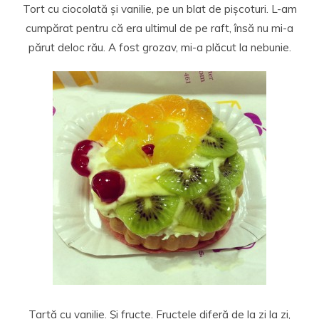
Tort cu ciocolată și vanilie, pe un blat de pișcoturi. L-am
cumpărat pentru că era ultimul de pe raft, însă nu mi-a
părut deloc rău. A fost grozav, mi-a plăcut la nebunie.
Tartă cu vanilie. Şi fructe. Fructele diferă de la zi la zi,