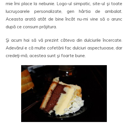
mie îmi place la nebunie. Logo-ul simpatic, site-ul şi toate
lucruşoarele personalizate, gen hârtia de ambalat.
Aceasta arată atât de bine încât nu-mi vine să o arunc
după ce consum prăjitura.
Şi acum hai să vă prezint câteva din dulciurile încercate.
Adevărul e că multe cofetării fac dulciuri aspectuoase, dar
credeţi-mă, acestea sunt şi foarte bune.