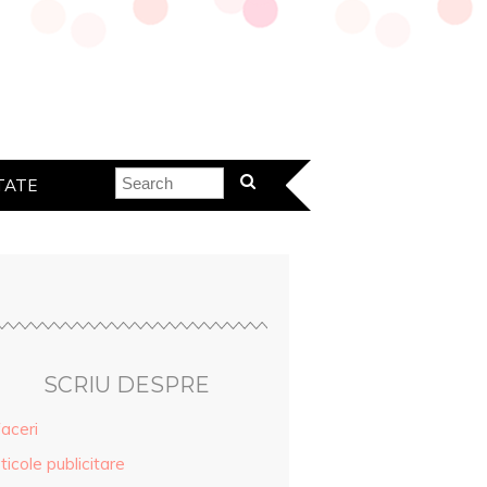
TATE
SCRIU DESPRE
aceri
ticole publicitare