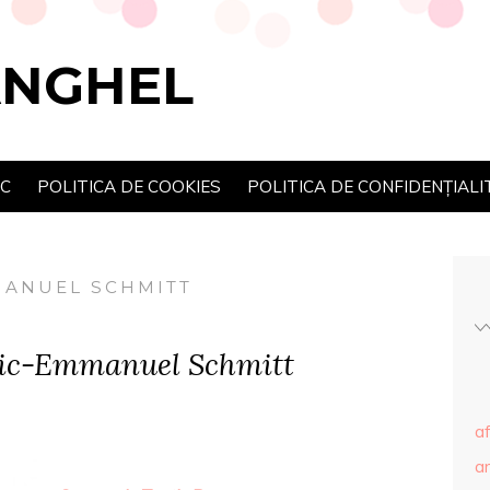
ANGHEL
SC
POLITICA DE COOKIES
POLITICA DE CONFIDENȚIALI
MANUEL SCHMITT
ric-Emmanuel Schmitt
af
ar