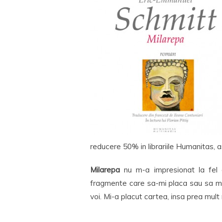
reducere 50% in librariile Humanitas, as
Milarepa
nu m-a impresionat la fel
fragmente care sa-mi placa sau sa mi
voi. Mi-a placut cartea, insa prea mult