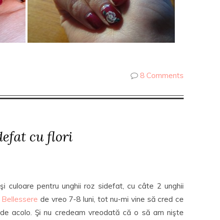
8 Comments
fat cu flori
şi culoare pentru unghii roz sidefat, cu câte 2 unghii
a
Bellessere
de vreo 7-8 luni, tot nu-mi vine să cred ce
 de acolo. Şi nu credeam vreodată că o să am nişte