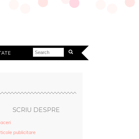
TATE
SCRIU DESPRE
aceri
ticole publicitare