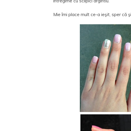
întregime cu sclipici argintiu.
Mie îmi place mult ce-a ieşit, sper că ş