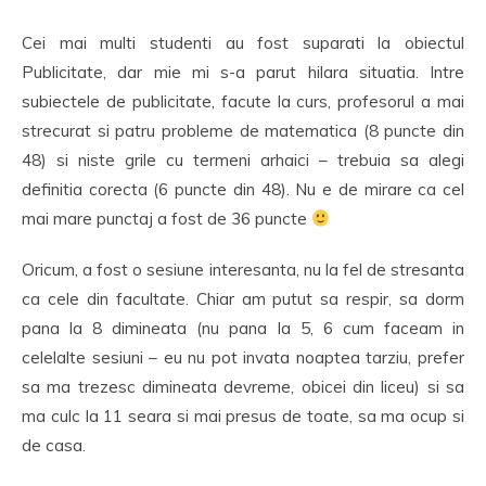
Cei mai multi studenti au fost suparati la obiectul
Publicitate, dar mie mi s-a parut hilara situatia. Intre
subiectele de publicitate, facute la curs, profesorul a mai
strecurat si patru probleme de matematica (8 puncte din
48) si niste grile cu termeni arhaici – trebuia sa alegi
definitia corecta (6 puncte din 48). Nu e de mirare ca cel
mai mare punctaj a fost de 36 puncte
Oricum, a fost o sesiune interesanta, nu la fel de stresanta
ca cele din facultate. Chiar am putut sa respir, sa dorm
pana la 8 dimineata (nu pana la 5, 6 cum faceam in
celelalte sesiuni – eu nu pot invata noaptea tarziu, prefer
sa ma trezesc dimineata devreme, obicei din liceu) si sa
ma culc la 11 seara si mai presus de toate, sa ma ocup si
de casa.