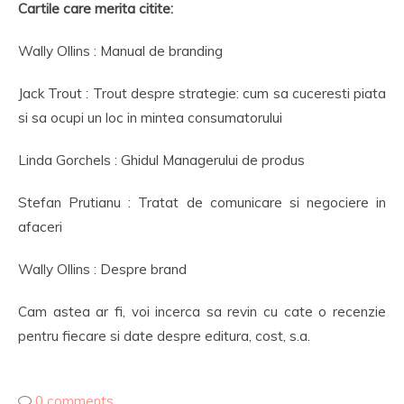
Cartile care merita citite:
Wally Ollins : Manual de branding
Jack Trout : Trout despre strategie: cum sa cuceresti piata
si sa ocupi un loc in mintea consumatorului
Linda Gorchels : Ghidul Managerului de produs
Stefan Prutianu : Tratat de comunicare si negociere in
afaceri
Wally Ollins : Despre brand
Cam astea ar fi, voi incerca sa revin cu cate o recenzie
pentru fiecare si date despre editura, cost, s.a.
0 comments