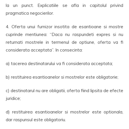
la un punct. Explicatiile se afla in capitolul privind
pragmatica negocierilor.
4. Oferta unui furnizor insotita de esantioane si mostre
cuprinde mentiunea: “Daca nu raspundeti expres si nu
returnati mostrele in termenul de optiune, oferta va fi
considerata acceptata”. In consecinta:
a) tacerea destinatarului va fi considerata acceptata;
b) restituirea esantioanelor si mostrelor este obligatorie;
c) destinatarul nu are obligatii, oferta fiind lipsita de efecte
juridice;
d) restituirea esantioanelor si mostrelor este optionala,
dar raspunsul este obligatoriu.