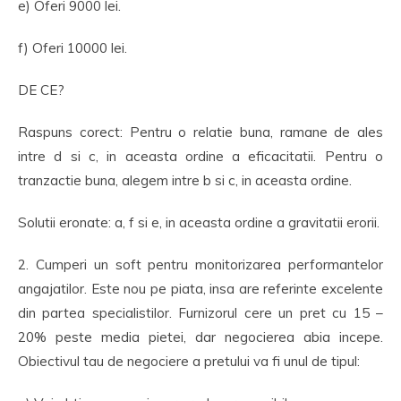
e) Oferi 9000 lei.
f) Oferi 10000 lei.
DE CE?
Raspuns corect: Pentru o relatie buna, ramane de ales
intre d si c, in aceasta ordine a eficacitatii. Pentru o
tranzactie buna, alegem intre b si c, in aceasta ordine.
Solutii eronate: a, f si e, in aceasta ordine a gravitatii erorii.
2. Cumperi un soft pentru monitorizarea performantelor
angajatilor. Este nou pe piata, insa are referinte excelente
din partea specialistilor. Furnizorul cere un pret cu 15 –
20% peste media pietei, dar negocierea abia incepe.
Obiectivul tau de negociere a pretului va fi unul de tipul: