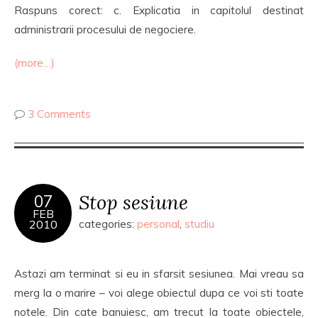
Raspuns corect: c. Explicatia in capitolul destinat
administrarii procesului de negociere.
(more…)
3 Comments
Stop sesiune
07
FEB
2010
categories:
personal
,
studiu
Astazi am terminat si eu in sfarsit sesiunea. Mai vreau sa
merg la o marire – voi alege obiectul dupa ce voi sti toate
notele. Din cate banuiesc, am trecut la toate obiectele,