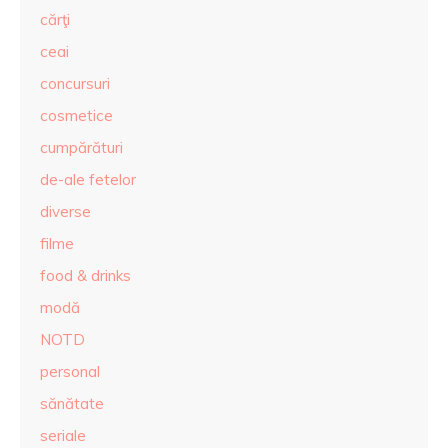
cărţi
ceai
concursuri
cosmetice
cumpărături
de-ale fetelor
diverse
filme
food & drinks
modă
NOTD
personal
sănătate
seriale