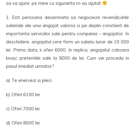
sa va ajute, pe mine cu siguranta m-au ajutat
1. Esti persoana desemnata sa negocieze revendicarile
salariale ale unui angajat valoros si pe deplin constient de
importanta serviciilor sale pentru compania – angajator. In
deschidere, angajatul cere ferm un salariu lunar de 10 000
lei. Prima data, ii oferi 6000. In replica, angajatul coboara
brusc pretentiile sale la 8000 de lei. Cum vei proceda in
pasul imediat urmator?
a) Te enervezi si pleci.
b) Oferi 6100 lei.
c) Oferi 7000 lei.
d) Oferi 8000 lei.