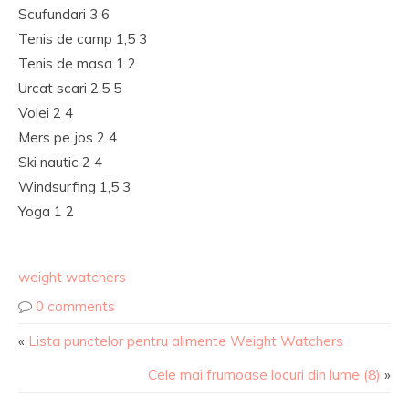
Scufundari 3 6
Tenis de camp 1,5 3
Tenis de masa 1 2
Urcat scari 2,5 5
Volei 2 4
Mers pe jos 2 4
Ski nautic 2 4
Windsurfing 1,5 3
Yoga 1 2
weight watchers
0 comments
«
Lista punctelor pentru alimente Weight Watchers
Cele mai frumoase locuri din lume (8)
»