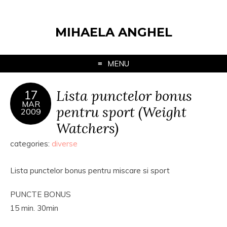
MIHAELA ANGHEL
MENU
Lista punctelor bonus
17
MAR
pentru sport (Weight
2009
Watchers)
categories:
diverse
Lista punctelor bonus pentru miscare si sport
PUNCTE BONUS
15 min. 30min