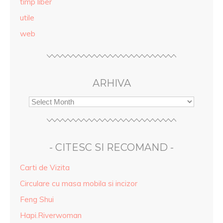
timp liber
utile
web
ARHIVA
- CITESC SI RECOMAND -
Carti de Vizita
Circulare cu masa mobila si incizor
Feng Shui
Hapi.Riverwoman