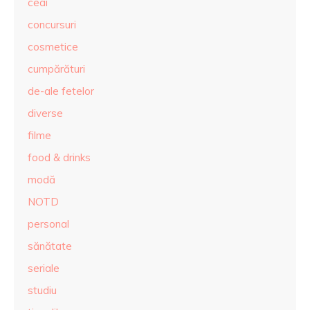
ceai
concursuri
cosmetice
cumpărături
de-ale fetelor
diverse
filme
food & drinks
modă
NOTD
personal
sănătate
seriale
studiu