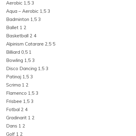
Aerobic 1,5 3
Aqua – Aerobic 1,5 3
Badminton 1,5 3
Ballet 1 2
Basketball 2 4
Alpinism Catarare 2,5 5
Billiard 0,5 1
Bowling 1,5 3
Disco Dancing 1,5 3
Patinaj 1,5 3
Scrima 1 2
Flamenco 1,5 3
Frisbee 1,5 3
Fotbal 2 4
Gradinarit 1 2
Dans 1 2
Golf 1 2