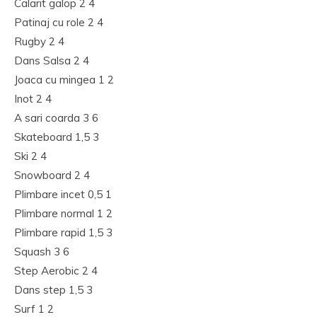
Calarit galop 2 4
Patinaj cu role 2 4
Rugby 2 4
Dans Salsa 2 4
Joaca cu mingea 1 2
Inot 2 4
A sari coarda 3 6
Skateboard 1,5 3
Ski 2 4
Snowboard 2 4
Plimbare incet 0,5 1
Plimbare normal 1 2
Plimbare rapid 1,5 3
Squash 3 6
Step Aerobic 2 4
Dans step 1,5 3
Surf 1 2