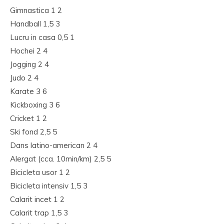
Gimnastica 1 2
Handball 1,5 3
Lucru in casa 0,5 1
Hochei 2 4
Jogging 2 4
Judo 2 4
Karate 3 6
Kickboxing 3 6
Cricket 1 2
Ski fond 2,5 5
Dans latino-american 2 4
Alergat (cca. 10min/km) 2,5 5
Bicicleta usor 1 2
Bicicleta intensiv 1,5 3
Calarit incet 1 2
Calarit trap 1,5 3