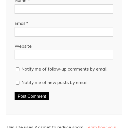
Name
*
Email
*
Website
Notify me of follow-up comments by email.
Notify me of new posts by email.
This site uses Akismet to reduce spam.
Learn how your