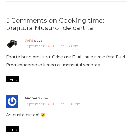
5 Comments on Cooking time:
prajitura Musuroi de cartita
Boris
says:
September 24, 2009 at 8:53 pm
Foarte buna prajitura! Orice are E-uri…nu e nimic fara E-uri.
Prea exagereaza lumea cu mancatul sanatos.
Reply
Andreea
says:
September 24, 2009 at 11:38 pm
As gusta din ea!
Reply