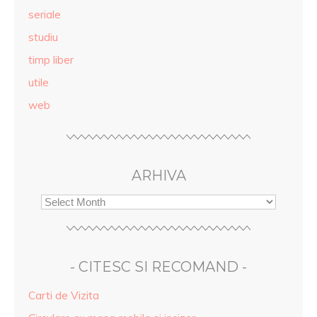
seriale
studiu
timp liber
utile
web
ARHIVA
- CITESC SI RECOMAND -
Carti de Vizita