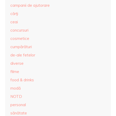
campanii de ajutorare
cărţi
ceai
concursuri
cosmetice
cumpărături
de-ale fetelor
diverse
filme
food & drinks
modă
NOTD
personal
sănătate