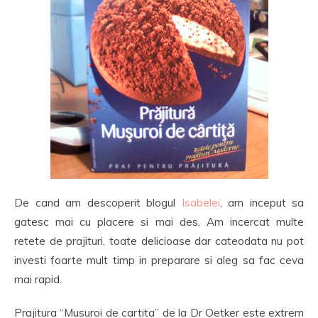
De cand am descoperit blogul
Isabelei
, am inceput sa
gatesc mai cu placere si mai des. Am incercat multe
retete de prajituri, toate delicioase dar cateodata nu pot
investi foarte mult timp in preparare si aleg sa fac ceva
mai rapid.
Prajitura “Musuroi de cartita” de la Dr Oetker este extrem