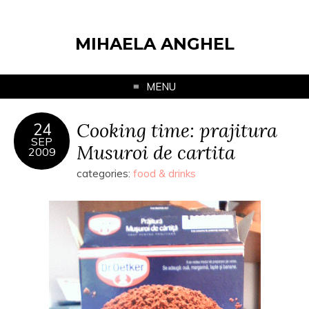
MIHAELA ANGHEL
MENU
Cooking time: prajitura
24
SEP
Musuroi de cartita
2009
categories:
food & drinks