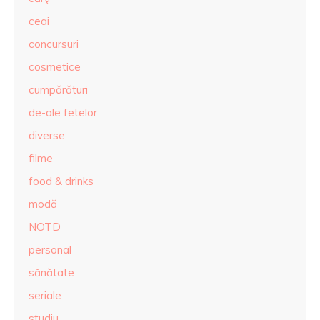
ceai
concursuri
cosmetice
cumpărături
de-ale fetelor
diverse
filme
food & drinks
modă
NOTD
personal
sănătate
seriale
studiu