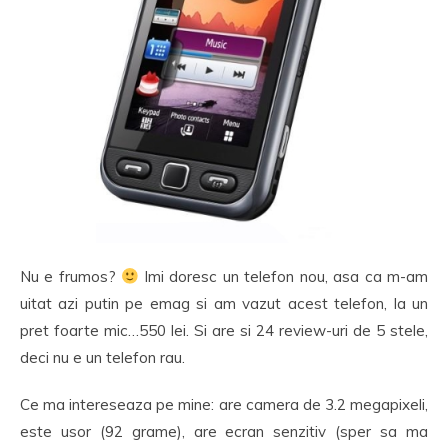
Nu e frumos?
Imi doresc un telefon nou, asa ca m-am
uitat azi putin pe emag si am vazut acest telefon, la un
pret foarte mic…550 lei. Si are si 24 review-uri de 5 stele,
deci nu e un telefon rau.
Ce ma intereseaza pe mine: are camera de 3.2 megapixeli,
este usor (92 grame), are ecran senzitiv (sper sa ma