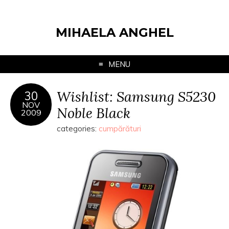
MIHAELA ANGHEL
MENU
Wishlist: Samsung S5230
30
NOV
Noble Black
2009
categories:
cumpărături