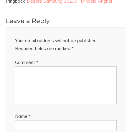
Pingback:
Despre Samsung S5230 | Mihaela Anghel
Leave a Reply
Your email address will not be published.
Required fields are marked
*
Comment
*
Name
*