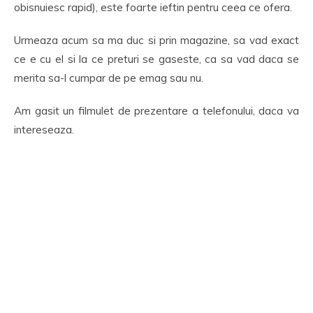
obisnuiesc rapid), este foarte ieftin pentru ceea ce ofera.
Urmeaza acum sa ma duc si prin magazine, sa vad exact
ce e cu el si la ce preturi se gaseste, ca sa vad daca se
merita sa-l cumpar de pe emag sau nu.
Am gasit un filmulet de prezentare a telefonului, daca va
intereseaza.