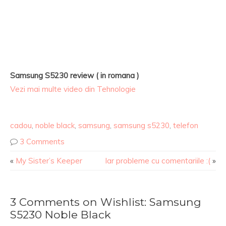
Samsung S5230 review ( in romana )
Vezi mai multe video din Tehnologie
cadou
,
noble black
,
samsung
,
samsung s5230
,
telefon
3 Comments
«
My Sister’s Keeper
Iar probleme cu comentariile :(
»
3 Comments on Wishlist: Samsung
S5230 Noble Black