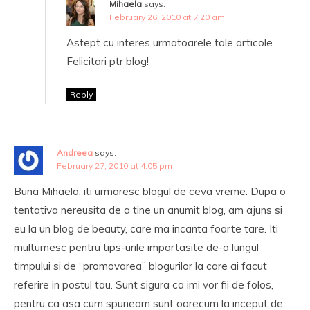
Mihaela
says:
February 26, 2010 at 7:20 am
Astept cu interes urmatoarele tale articole.
Felicitari ptr blog!
Reply
Andreea
says:
February 27, 2010 at 4:05 pm
Buna Mihaela, iti urmaresc blogul de ceva vreme. Dupa o
tentativa nereusita de a tine un anumit blog, am ajuns si
eu la un blog de beauty, care ma incanta foarte tare. Iti
multumesc pentru tips-urile impartasite de-a lungul
timpului si de “promovarea” blogurilor la care ai facut
referire in postul tau. Sunt sigura ca imi vor fii de folos,
pentru ca asa cum spuneam sunt oarecum la inceput de