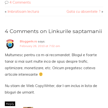
4 Comments
«
Imbratisam lectura
Gata cu absentele ?
»
4 Comments on Linkurile saptamanii
BloggerIn.ro
says:
February 26, 2010 at 7:02 am
Multumesc pentru ca m-ai recomandat. Blogul e foarte
tanar si mai sunt multe inca de spus despre trafic,
optimizare, monetizare, etc. Oricum pregatesc cateva
articole interesante
Nu stiam de Web CopyWriter, dar l-am inclus in lista de
bloguri de urmarit.
Reply