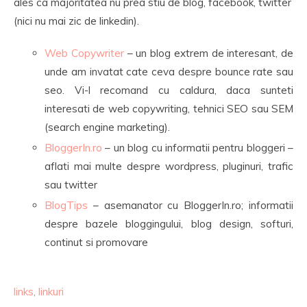
ales ca majoritatea nu prea stiu de blog, facebook, twitter
(nici nu mai zic de linkedin).
Web Copywriter
– un blog extrem de interesant, de
unde am invatat cate ceva despre bounce rate sau
seo. Vi-l recomand cu caldura, daca sunteti
interesati de web copywriting, tehnici SEO sau SEM
(search engine marketing).
BloggerIn.ro
– un blog cu informatii pentru bloggeri –
aflati mai multe despre wordpress, pluginuri, trafic
sau twitter
BlogTips
– asemanator cu BloggerIn.ro; informatii
despre bazele bloggingului, blog design, softuri,
continut si promovare
links
,
linkuri