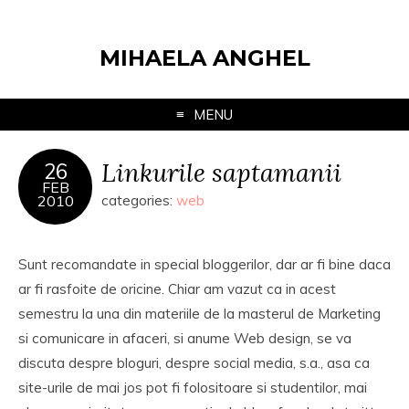
MIHAELA ANGHEL
MENU
Linkurile saptamanii
26
FEB
2010
categories:
web
Sunt recomandate in special bloggerilor, dar ar fi bine daca
ar fi rasfoite de oricine. Chiar am vazut ca in acest
semestru la una din materiile de la masterul de Marketing
si comunicare in afaceri, si anume Web design, se va
discuta despre bloguri, despre social media, s.a., asa ca
site-urile de mai jos pot fi folositoare si studentilor, mai