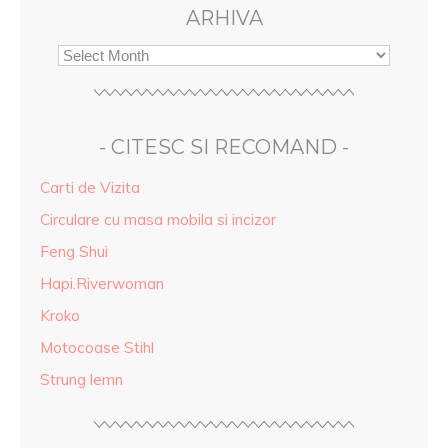
ARHIVA
- CITESC SI RECOMAND -
Carti de Vizita
Circulare cu masa mobila si incizor
Feng Shui
Hapi.Riverwoman
Kroko
Motocoase Stihl
Strung lemn