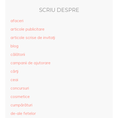
SCRIU DESPRE
afaceri
articole publicitare
articole scrise de invitaţi
blog
călătorii
campanii de ajutorare
cărţi
ceai
concursuri
cosmetice
cumpărături
de-ale fetelor