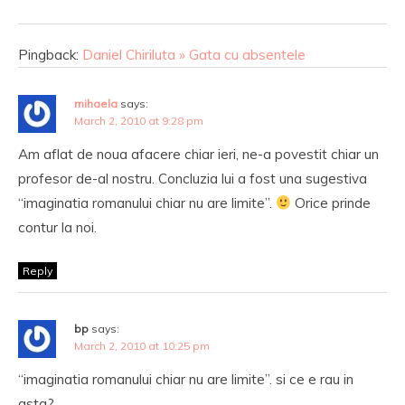
Pingback:
Daniel Chiriluta » Gata cu absentele
mihaela
says:
March 2, 2010 at 9:28 pm
Am aflat de noua afacere chiar ieri, ne-a povestit chiar un
profesor de-al nostru. Concluzia lui a fost una sugestiva
“imaginatia romanului chiar nu are limite”.
Orice prinde
contur la noi.
Reply
bp
says:
March 2, 2010 at 10:25 pm
“imaginatia romanului chiar nu are limite”. si ce e rau in
asta?