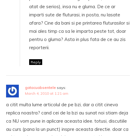
atat de serios), insa nu e gluma. De ce ar
imparti sute de fluturasi, in posta, nu lasate
afara? Cine da bani si pe printarea fluturasilor si
mai ales timp ca sa le imparta peste tot, doar
pentru o gluma? Asta in plus fata de ce au zis
reporterii.
Reply
gatacuabsentele
says:
March 4, 2010 at 1:21 am
a citit multa lume articolul de pe bzi, dar a citit cineva
replica noastra? cand cei de la bzi au sunat noi stiam deja
ca NU vom pune in aplicare aceasta idee. totusi, discutiile
au curs (pana la un punct) inspre aceasta directie. doar ca