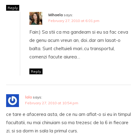
Reply
Mihaela
says:
February 27, 2010 at 6:01 pm
Fain:) Sa stii ca ma gandeam si eu sa fac ceva
de genu acum vreun an, doi..dar am lasat-o
balta. Sunt cheltuieli mari..cu transportul,
comenzi facute aiurea…
Reply
lala
says:
February 27, 2010 at 10:54 pm
ce tare e afacerea asta, de ce nu am aflat-o si eu in timpul
facultatii, nu mai chinuiam sa ma trezesc de la 6 in fiecare
zi, si sa dorm in sala la primul curs.