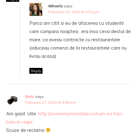
Mihaela
says:
February 27, 2010 at 5:01 pm
Parca am citit si eu de afacerea cu studentii
care cumpara noaptea…era insa ceva destul de
mare, ca aveau contracte cu restaurantele
(aduceau comenzi de la restaurantele care nu
livrau acasa).
Reply
Boris
says:
February 27, 2010 at 5:59 pm
Am gasit. Uite:
http://www.marincristian.ro/cum-sa-faci-
bani-in-regie
Scuze de reclama