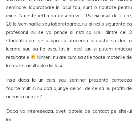
seminare, laboratoare in locul tau, sunt o noutate pentru
mine. Nu este ieftin sa absentezi – 15 lei/cursul de 2 ore;
20 lei/seminariile sau laboratoarele, nu ai nici o siguranta ca
profesorul nu se va prinde si risti ca unul dintre cei 3
studenti care se ocupa cu afacerea aceasta sa dea o
lucrare sau sa fie ascultat in locul tau si putem anticipa
rezultatele
Nimeni nu are cum sa stie toate materiile de
la toate facultatile din Iasi.
Insa daca la un curs sau seminar prezenta conteaza
foarte mult si nu poti ajunge deloc…de ce sa nu profiti de
aceasta ocazie?
Daca va intereseaza, aveti datele de contact pe site-ul
lor.