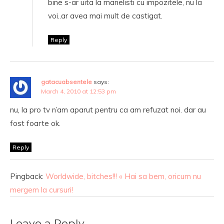
bine s-ar uita la manelisti cu impozitele, nu la
voi..ar avea mai mult de castigat.
Reply
gatacuabsentele
says:
March 4, 2010 at 12:53 pm
nu, la pro tv n’am aparut pentru ca am refuzat noi. dar au
fost foarte ok.
Reply
Pingback:
Worldwide, bitches!!! « Hai sa bem, oricum nu
mergem la cursuri!
Leave a Reply