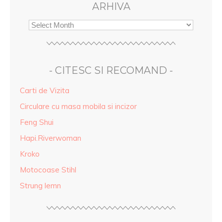
ARHIVA
- CITESC SI RECOMAND -
Carti de Vizita
Circulare cu masa mobila si incizor
Feng Shui
Hapi.Riverwoman
Kroko
Motocoase Stihl
Strung lemn