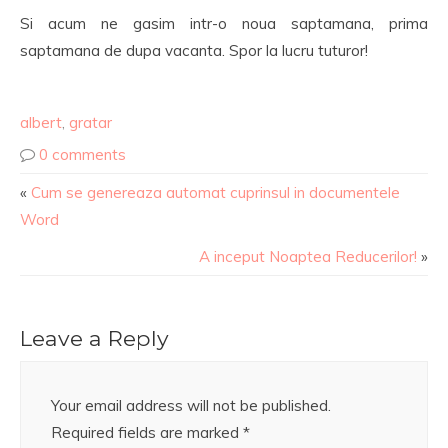
Si acum ne gasim intr-o noua saptamana, prima
saptamana de dupa vacanta. Spor la lucru tuturor!
albert
,
gratar
0 comments
«
Cum se genereaza automat cuprinsul in documentele
Word
A inceput Noaptea Reducerilor!
»
Leave a Reply
Your email address will not be published.
Required fields are marked
*