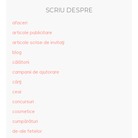
SCRIU DESPRE
afaceri
articole publicitare
articole scrise de invitaţi
blog
călătorii
campanii de ajutorare
cărţi
ceai
concursuri
cosmetice
cumpărături
de-ale fetelor