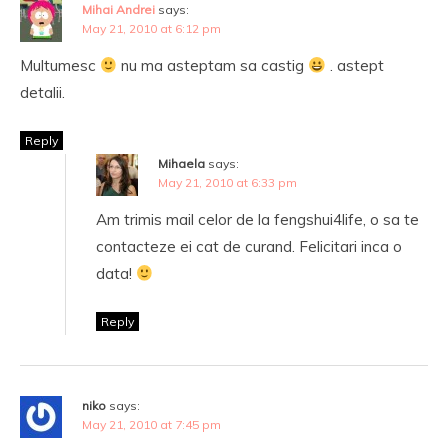
Mihai Andrei
says:
May 21, 2010 at 6:12 pm
Multumesc
nu ma asteptam sa castig
. astept
detalii.
Reply
Mihaela
says:
May 21, 2010 at 6:33 pm
Am trimis mail celor de la fengshui4life, o sa te
contacteze ei cat de curand. Felicitari inca o
data!
Reply
niko
says:
May 21, 2010 at 7:45 pm