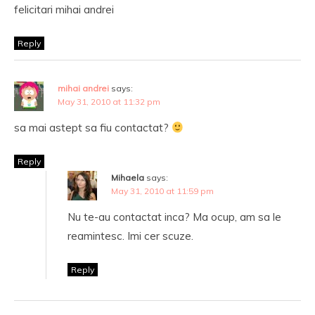
felicitari mihai andrei
Reply
mihai andrei
says:
May 31, 2010 at 11:32 pm
sa mai astept sa fiu contactat?
Reply
Mihaela
says:
May 31, 2010 at 11:59 pm
Nu te-au contactat inca? Ma ocup, am sa le
reamintesc. Imi cer scuze.
Reply