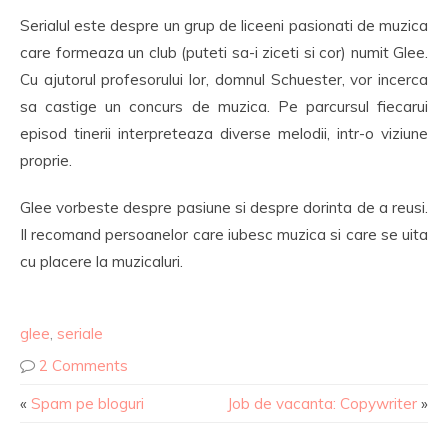
Serialul este despre un grup de liceeni pasionati de muzica
care formeaza un club (puteti sa-i ziceti si cor) numit Glee.
Cu ajutorul profesorului lor, domnul Schuester, vor incerca
sa castige un concurs de muzica. Pe parcursul fiecarui
episod tinerii interpreteaza diverse melodii, intr-o viziune
proprie.
Glee vorbeste despre pasiune si despre dorinta de a reusi.
Il recomand persoanelor care iubesc muzica si care se uita
cu placere la muzicaluri.
glee
,
seriale
2 Comments
«
Spam pe bloguri
Job de vacanta: Copywriter
»