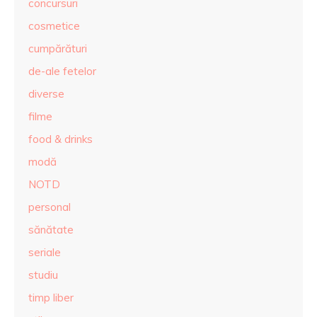
concursuri
cosmetice
cumpărături
de-ale fetelor
diverse
filme
food & drinks
modă
NOTD
personal
sănătate
seriale
studiu
timp liber