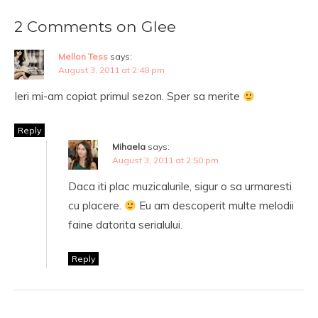
2 Comments on Glee
Mellon Tess
says:
August 3, 2011 at 2:48 pm
Ieri mi-am copiat primul sezon. Sper sa merite
Reply
Mihaela
says:
August 3, 2011 at 2:50 pm
Daca iti plac muzicalurile, sigur o sa urmaresti
cu placere.
Eu am descoperit multe melodii
faine datorita serialului.
Reply