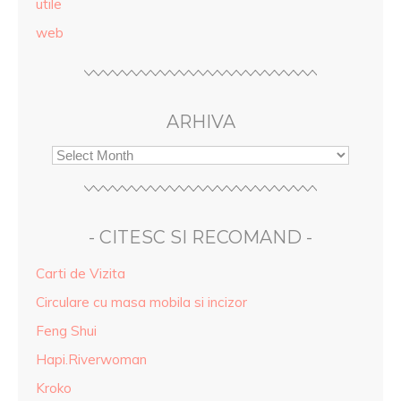
utile
web
ARHIVA
- CITESC SI RECOMAND -
Carti de Vizita
Circulare cu masa mobila si incizor
Feng Shui
Hapi.Riverwoman
Kroko