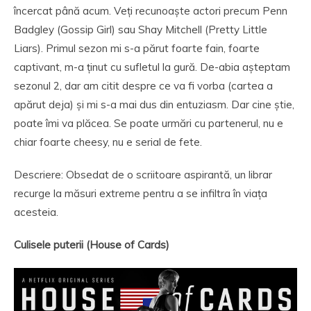
încercat până acum. Veți recunoaște actori precum Penn
Badgley (Gossip Girl) sau Shay Mitchell (Pretty Little
Liars). Primul sezon mi s-a părut foarte fain, foarte
captivant, m-a ținut cu sufletul la gură. De-abia așteptam
sezonul 2, dar am citit despre ce va fi vorba (cartea a
apărut deja) și mi s-a mai dus din entuziasm. Dar cine știe,
poate îmi va plăcea. Se poate urmări cu partenerul, nu e
chiar foarte cheesy, nu e serial de fete.
Descriere: Obsedat de o scriitoare aspirantă, un librar
recurge la măsuri extreme pentru a se infiltra în viața
acesteia.
Culisele puterii (House of Cards)