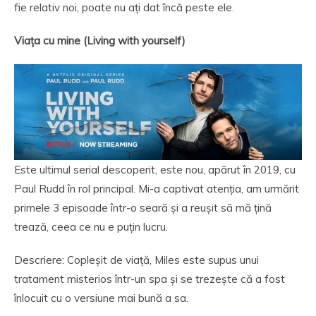
fie relativ noi, poate nu ați dat încă peste ele.
Viața cu mine (Living with yourself)
Este ultimul serial descoperit, este nou, apărut în 2019, cu
Paul Rudd în rol principal. Mi-a captivat atenția, am urmărit
primele 3 episoade într-o seară și a reușit să mă țină
trează, ceea ce nu e puțin lucru.
Descriere: Copleșit de viață, Miles este supus unui
tratament misterios într-un spa și se trezește că a fost
înlocuit cu o versiune mai bună a sa.