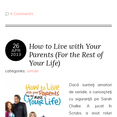
4 Comments
How to Live with Your
26
APR
Parents (For the Rest of
2013
Your Life)
categories:
seriale
Dacă sunteţi amatori
de seriale, o cunoaşteţi
cu siguranţă pe Sarah
Chalke. A jucat în
Scrubs, a avut roluri