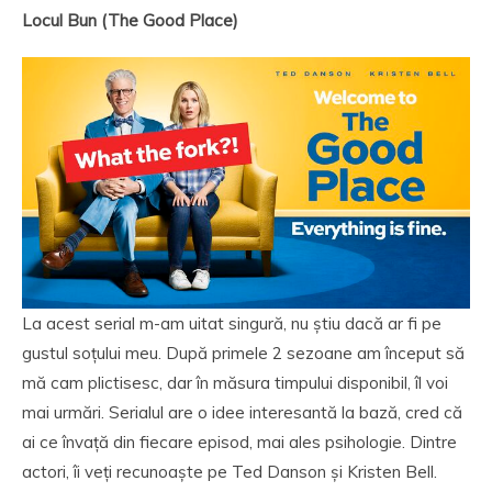
Locul Bun (The Good Place)
La acest serial m-am uitat singură, nu știu dacă ar fi pe
gustul soțului meu. După primele 2 sezoane am început să
mă cam plictisesc, dar în măsura timpului disponibil, îl voi
mai urmări. Serialul are o idee interesantă la bază, cred că
ai ce învață din fiecare episod, mai ales psihologie. Dintre
actori, îi veți recunoaște pe Ted Danson și Kristen Bell.