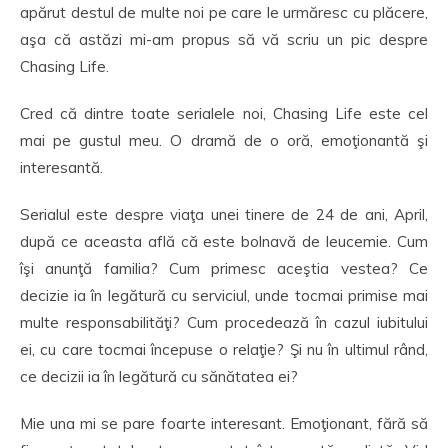
apărut destul de multe noi pe care le urmăresc cu plăcere,
aşa că astăzi mi-am propus să vă scriu un pic despre
Chasing Life.
Cred că dintre toate serialele noi, Chasing Life este cel
mai pe gustul meu. O dramă de o oră, emoţionantă şi
interesantă.
Serialul este despre viaţa unei tinere de 24 de ani, April,
după ce aceasta află că este bolnavă de leucemie. Cum
îşi anunţă familia? Cum primesc aceştia vestea? Ce
decizie ia în legătură cu serviciul, unde tocmai primise mai
multe responsabilităţi? Cum procedează în cazul iubitului
ei, cu care tocmai începuse o relaţie? Şi nu în ultimul rând,
ce decizii ia în legătură cu sănătatea ei?
Mie una mi se pare foarte interesant. Emoţionant, fără să