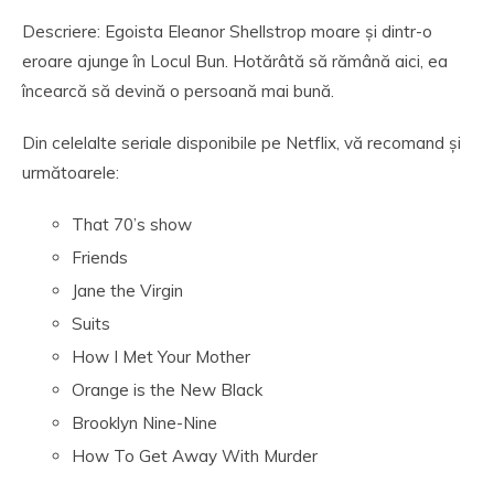
Descriere: Egoista Eleanor Shellstrop moare și dintr-o
eroare ajunge în Locul Bun. Hotărâtă să rămână aici, ea
încearcă să devină o persoană mai bună.
Din celelalte seriale disponibile pe Netflix, vă recomand și
următoarele:
That 70’s show
Friends
Jane the Virgin
Suits
How I Met Your Mother
Orange is the New Black
Brooklyn Nine-Nine
How To Get Away With Murder