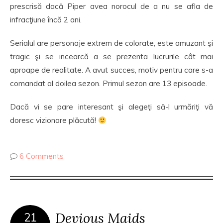
prescrisă dacă Piper avea norocul de a nu se afla de
infracţiune încă 2 ani.
Serialul are personaje extrem de colorate, este amuzant şi
tragic şi se incearcă a se prezenta lucrurile cât mai
aproape de realitate. A avut succes, motiv pentru care s-a
comandat al doilea sezon. Primul sezon are 13 episoade.
Dacă vi se pare interesant şi alegeţi să-l urmăriţi vă
doresc vizionare plăcută!
6 Comments
Devious Maids
21