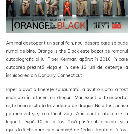
Am mai descoperit un serial fain, nou, despre care se aude
numai de bine. Orange is the Black este bazat pe romanul
autobiografic al lui Piper Kerman, apărut în 2010, în care
autoarea prezintă viaţa ei în cele 13 luni de detenţie la
închisoarea din Danbury, Connecticut.
Piper a avut o tinereţe zbuciumată, a avut o iubită, a fost
implicată în afaceri cu droguri. Mai exact a transportat
nişte bani rezultaţi din vinderea de droguri. Nu a fost prinsă
pe moment şi şi-a refăcut viaţa. A început o afacere, s-a
logodit. După 10 ani a fost însă pusă sub acuzare şi a
ajuns la închisoare cu o sentinţă de 15 luni. Fapta ar fi fost