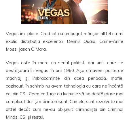
Vegas îmi place. Cred că au un buget mărișor altfel nu-mi
explic distribuția excelentă: Dennis Quaid, Carrie-Anne
Moss, Jason O’Mara.
Vegas este în mare un serial polițist, dar unul care se
desfășoară în Vegas, în anii 1960. Așa că avem parte de
machiaj și îmbrăcăminte din acea perioadă, mafie,
cazinouri, în schimb nu avem tehnologia cu care ne încântă
cei din CSI. Ceea ce face ca lucrurile să se desfășoare mai
complicat dar și mai interesant. Crimele sunt rezolvate mai
altfel decât cum ne-au obișnuit criminaliștii din Criminal
Minds, CSI și restul.