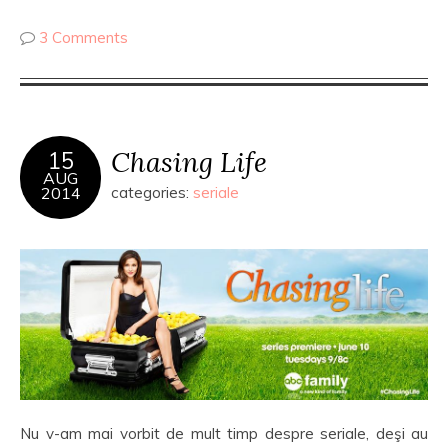
3 Comments
Chasing Life
15
AUG
2014
categories:
seriale
Nu v-am mai vorbit de mult timp despre seriale, deşi au