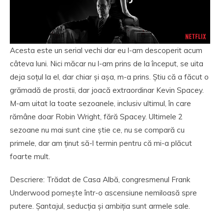
Acesta este un serial vechi dar eu l-am descoperit acum
câteva luni. Nici măcar nu l-am prins de la început, se uita
deja soțul la el, dar chiar și așa, m-a prins. Știu că a făcut o
grămadă de prostii, dar joacă extraordinar Kevin Spacey.
M-am uitat la toate sezoanele, inclusiv ultimul, în care
rămâne doar Robin Wright, fără Spacey. Ultimele 2
sezoane nu mai sunt cine știe ce, nu se compară cu
primele, dar am ținut să-l termin pentru că mi-a plăcut
foarte mult.
Descriere: Trădat de Casa Albă, congresmenul Frank
Underwood pornește într-o ascensiune nemiloasă spre
putere. Șantajul, seducția și ambiția sunt armele sale.