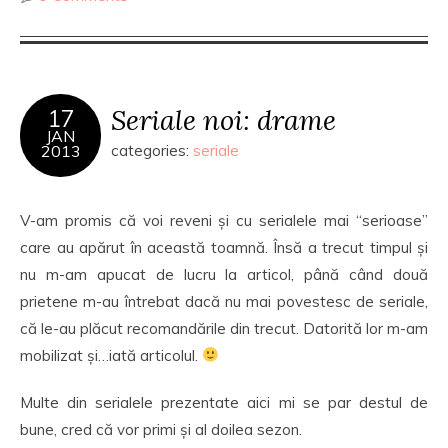
Seriale noi: drame
17
JAN
2013
categories:
seriale
V-am promis că voi reveni și cu serialele mai “serioase”
care au apărut în această toamnă. Însă a trecut timpul și
nu m-am apucat de lucru la articol, până când două
prietene m-au întrebat dacă nu mai povestesc de seriale,
că le-au plăcut recomandările din trecut. Datorită lor m-am
mobilizat și…iată articolul.
Multe din serialele prezentate aici mi se par destul de
bune, cred că vor primi și al doilea sezon.