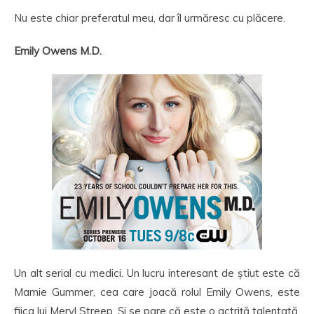
Nu este chiar preferatul meu, dar îl urmăresc cu plăcere.
Emily Owens M.D.
Un alt serial cu medici. Un lucru interesant de știut este că
Mamie Gummer, cea care joacă rolul Emily Owens, este
fiica lui Meryl Streep. Și se pare că este o actriță talentată,