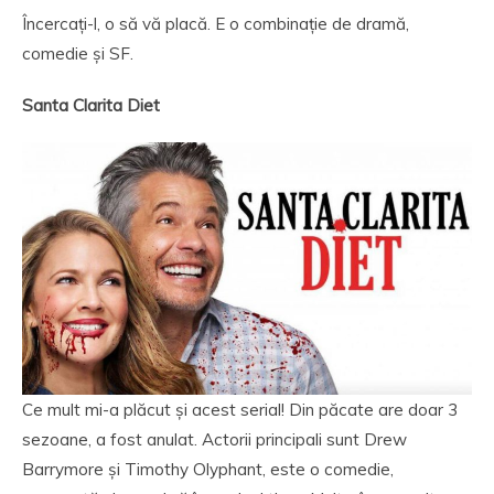
Încercați-l, o să vă placă. E o combinație de dramă,
comedie și SF.
Santa Clarita Diet
Ce mult mi-a plăcut și acest serial! Din păcate are doar 3
sezoane, a fost anulat. Actorii principali sunt Drew
Barrymore și Timothy Olyphant, este o comedie,