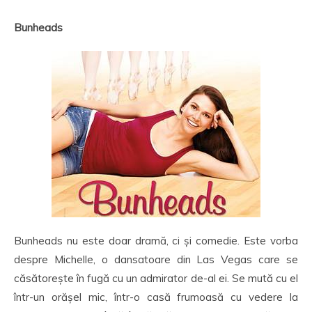
Bunheads
Bunheads nu este doar dramă, ci și comedie. Este vorba
despre Michelle, o dansatoare din Las Vegas care se
căsătorește în fugă cu un admirator de-al ei. Se mută cu el
într-un orășel mic, într-o casă frumoasă cu vedere la