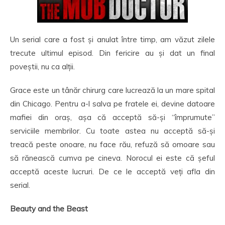
Un serial care a fost și anulat între timp, am văzut zilele
trecute ultimul episod. Din fericire au și dat un final
poveștii, nu ca alții.
Grace este un tânăr chirurg care lucrează la un mare spital
din Chicago. Pentru a-l salva pe fratele ei, devine datoare
mafiei din oraș, așa că acceptă să-și “împrumute”
serviciile membrilor. Cu toate astea nu acceptă să-și
treacă peste onoare, nu face rău, refuză să omoare sau
să rănească cumva pe cineva. Norocul ei este că șeful
acceptă aceste lucruri. De ce le acceptă veți afla din
serial.
Beauty and the Beast