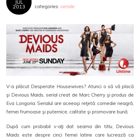
JUL
2013
categories:
seriale
V-a plăcut Desperate Housewives? Atunci o să vă placă
şi Devious Maids, serial creat de Marc Cherry şi produs de
Eva Longoria. Serialul are aceeaşi reţetă: comedie neagră,
femei frumoase şi puternice, calitate şi promovare bună.
După cum probabil v-aţi dat seama din titlu, Devious
Maids este despre cinci femei latine care lucrează ca