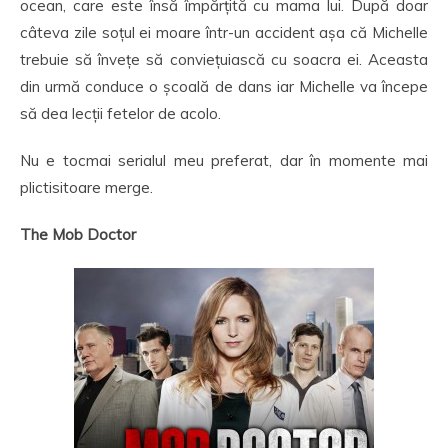
ocean, care este însă împărțită cu mama lui. După doar
câteva zile soțul ei moare într-un accident așa că Michelle
trebuie să învețe să conviețuiască cu soacra ei. Aceasta
din urmă conduce o școală de dans iar Michelle va începe
să dea lecții fetelor de acolo.
Nu e tocmai serialul meu preferat, dar în momente mai
plictisitoare merge.
The Mob Doctor