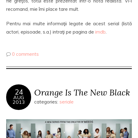
fie greţos, totul este prezentat într-o notă realistă. Vi-l
recomand, mie îmi place tare mult.
Pentru mai multe informaţii legate de acest serial (listă
actori, episoade, s.a.) intraţi pe pagina de
imdb
.
0 comments
Orange Is The New Black
24
AUG
2013
categories:
seriale