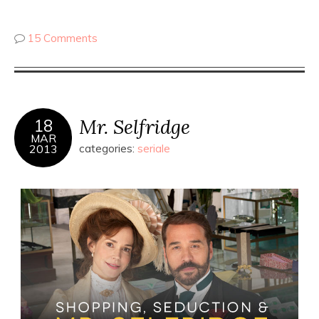
15 Comments
Mr. Selfridge
18
MAR
2013
categories:
seriale