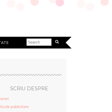
TATE
SCRIU DESPRE
aceri
ticole publicitare