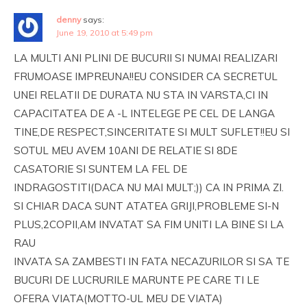
denny
says:
June 19, 2010 at 5:49 pm
LA MULTI ANI PLINI DE BUCURII SI NUMAI REALIZARI
FRUMOASE IMPREUNA!!EU CONSIDER CA SECRETUL
UNEI RELATII DE DURATA NU STA IN VARSTA,CI IN
CAPACITATEA DE A -L INTELEGE PE CEL DE LANGA
TINE,DE RESPECT,SINCERITATE SI MULT SUFLET!!EU SI
SOTUL MEU AVEM 10ANI DE RELATIE SI 8DE
CASATORIE SI SUNTEM LA FEL DE
INDRAGOSTITI(DACA NU MAI MULT;)) CA IN PRIMA ZI.
SI CHIAR DACA SUNT ATATEA GRIJI,PROBLEME SI-N
PLUS,2COPII,AM INVATAT SA FIM UNITI LA BINE SI LA
RAU
INVATA SA ZAMBESTI IN FATA NECAZURILOR SI SA TE
BUCURI DE LUCRURILE MARUNTE PE CARE TI LE
OFERA VIATA(MOTTO-UL MEU DE VIATA)