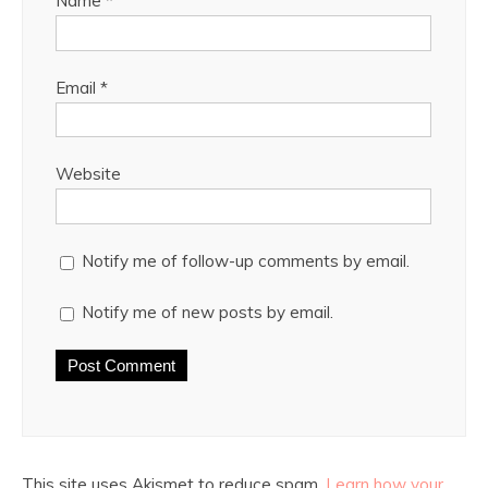
Name
*
Email
*
Website
Notify me of follow-up comments by email.
Notify me of new posts by email.
This site uses Akismet to reduce spam.
Learn how your