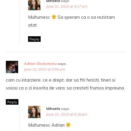
Mihaela
says:
June 22, 2010 at 4:17 pm
Multumesc
Sa speram ca o sa rezistam
atat.
Reply
Adrian Glodoreanu
says:
June 23, 2010 at 5:55 pm
cam cu intarziere, ce e drept, dar sa fiti fericiti, tineri si
voiosi ca o zi insorita de vara. sa cresteti frumos impreuna.
Reply
Mihaela
says:
June 23, 2010 at 6:16 pm
Multumesc Adrian