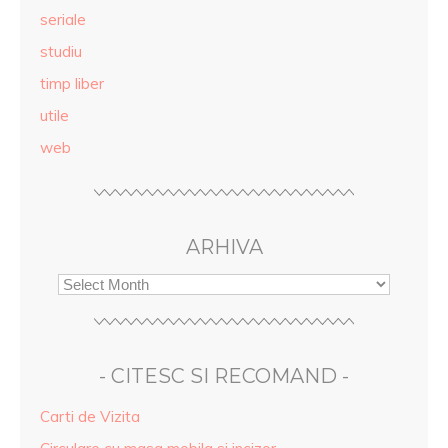
seriale
studiu
timp liber
utile
web
ARHIVA
- CITESC SI RECOMAND -
Carti de Vizita