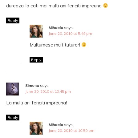
dureaza..la cati mai multi ani fericiti impreuna
Reply
Mihaela
says:
June 20, 2010 at 5:49 pm
Multumesc mult tuturor!
Reply
Simona
says:
June 20, 2010 at 10:45 pm
La multi ani fericiti impreuna!
Reply
Mihaela
says:
June 20, 2010 at 10:50 pm