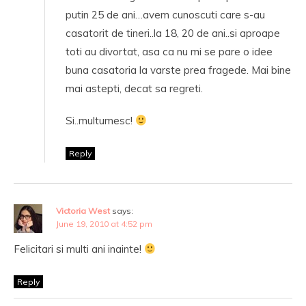
putin 25 de ani…avem cunoscuti care s-au
casatorit de tineri..la 18, 20 de ani..si aproape
toti au divortat, asa ca nu mi se pare o idee
buna casatoria la varste prea fragede. Mai bine
mai astepti, decat sa regreti.
Si..multumesc!
Reply
Victoria West
says:
June 19, 2010 at 4:52 pm
Felicitari si multi ani inainte!
Reply