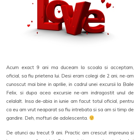
Acum exact 9 ani ma duceam la scoala si acceptam,
oficial, sa fiu prietena lui. Desi eram colegi de 2 ani, ne-am
cunoscut mai bine in aprilie, in cadrul unei excursii la Baile
Felix, si dupa acea excursie ne-am indragostit unul de
celalalt. Insa de-abia in iunie am facut totul oficial, pentru
ca eu am vrut neaparat sa fiu intrebata si sa am si timp de
gandire. Deh, mofturi de adolescenta.
De atunci au trecut 9 ani. Practic am crescut impreuna si