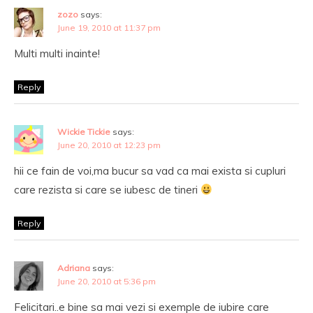
zozo
says:
June 19, 2010 at 11:37 pm
Multi multi inainte!
Reply
Wickie Tickie
says:
June 20, 2010 at 12:23 pm
hii ce fain de voi,ma bucur sa vad ca mai exista si cupluri
care rezista si care se iubesc de tineri
Reply
Adriana
says:
June 20, 2010 at 5:36 pm
Felicitari..e bine sa mai vezi si exemple de iubire care