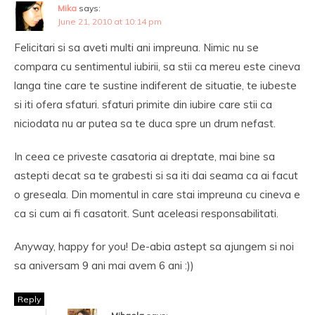
Mika
says:
June 21, 2010 at 10:14 pm
Felicitari si sa aveti multi ani impreuna. Nimic nu se
compara cu sentimentul iubirii, sa stii ca mereu este cineva
langa tine care te sustine indiferent de situatie, te iubeste
si iti ofera sfaturi. sfaturi primite din iubire care stii ca
niciodata nu ar putea sa te duca spre un drum nefast.
In ceea ce priveste casatoria ai dreptate, mai bine sa
astepti decat sa te grabesti si sa iti dai seama ca ai facut
o greseala. Din momentul in care stai impreuna cu cineva e
ca si cum ai fi casatorit. Sunt aceleasi responsabilitati.
Anyway, happy for you! De-abia astept sa ajungem si noi
sa aniversam 9 ani mai avem 6 ani :))
Reply