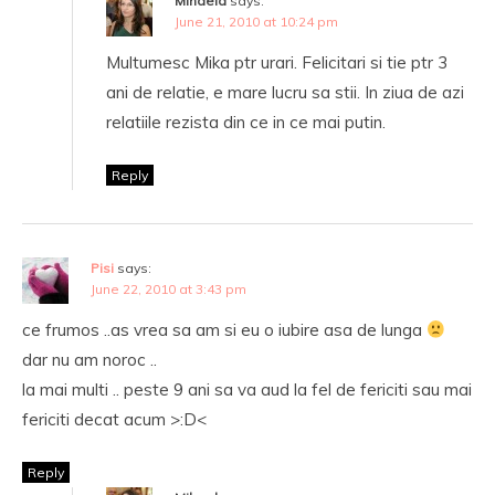
Mihaela
says:
June 21, 2010 at 10:24 pm
Multumesc Mika ptr urari. Felicitari si tie ptr 3
ani de relatie, e mare lucru sa stii. In ziua de azi
relatiile rezista din ce in ce mai putin.
Reply
Pisi
says:
June 22, 2010 at 3:43 pm
ce frumos ..as vrea sa am si eu o iubire asa de lunga
dar nu am noroc ..
la mai multi .. peste 9 ani sa va aud la fel de fericiti sau mai
fericiti decat acum >:D<
Reply