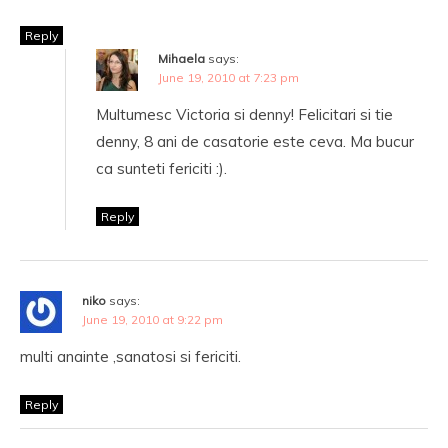
Reply
Mihaela
says:
June 19, 2010 at 7:23 pm
Multumesc Victoria si denny! Felicitari si tie
denny, 8 ani de casatorie este ceva. Ma bucur
ca sunteti fericiti :).
Reply
niko
says:
June 19, 2010 at 9:22 pm
multi anainte ,sanatosi si fericiti.
Reply