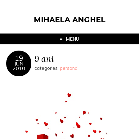
MIHAELA ANGHEL
MENU
9 ani
19
JUN
2010
categories:
personal