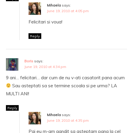
Mihaela
says:
June 19, 2010 at 4:05 pm
Felicitari si voua!
Reply
Boris
says:
June 19, 2010 at 4:34 pm
9 ani… felicitari… dar cum de nu v-ati casatorit pana acum
Sau asteptati sa se termine scoala si pe urma? LA
MULTI ANI!
Reply
Mihaela
says:
June 19, 2010 at 4:35 pm
Pai eu m-am gandit sa asteptam pana la cel