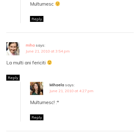
Multumesc
Reply
miha
says:
June 21, 2010 at 3:54 pm
La multi ani fericiti
Reply
Mihaela
says:
June 21, 2010 at 4:27 pm
Multumesc! :*
Reply