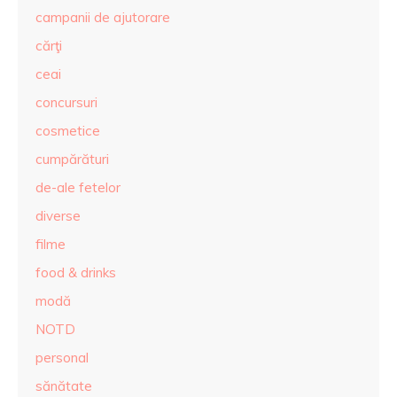
campanii de ajutorare
cărţi
ceai
concursuri
cosmetice
cumpărături
de-ale fetelor
diverse
filme
food & drinks
modă
NOTD
personal
sănătate