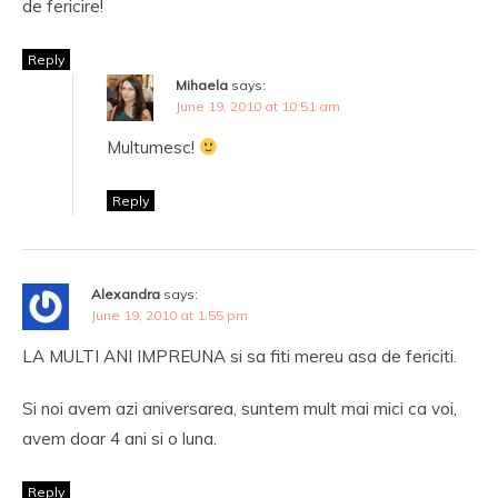
de fericire!
Reply
Mihaela
says:
June 19, 2010 at 10:51 am
Multumesc!
Reply
Alexandra
says:
June 19, 2010 at 1:55 pm
LA MULTI ANI IMPREUNA si sa fiti mereu asa de fericiti.
Si noi avem azi aniversarea, suntem mult mai mici ca voi,
avem doar 4 ani si o luna.
Reply