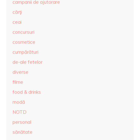
campanii de ajutorare
cărţi
ceai
concursuri
cosmetice
cumpărături
de-ale fetelor
diverse
filme
food & drinks
modă
NOTD
personal
sănătate