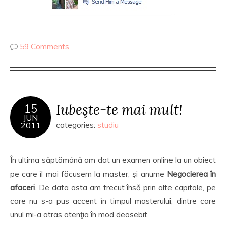
59 Comments
Iubeşte-te mai mult!
15
JUN
2011
categories:
studiu
În ultima săptămână am dat un examen online la un obiect
pe care îl mai făcusem la master, şi anume
Negocierea în
afaceri
. De data asta am trecut însă prin alte capitole, pe
care nu s-a pus accent în timpul masterului, dintre care
unul mi-a atras atenţia în mod deosebit.