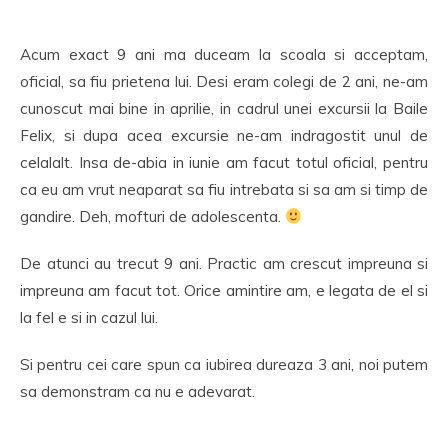
Acum exact 9 ani ma duceam la scoala si acceptam,
oficial, sa fiu prietena lui. Desi eram colegi de 2 ani, ne-am
cunoscut mai bine in aprilie, in cadrul unei excursii la Baile
Felix, si dupa acea excursie ne-am indragostit unul de
celalalt. Insa de-abia in iunie am facut totul oficial, pentru
ca eu am vrut neaparat sa fiu intrebata si sa am si timp de
gandire. Deh, mofturi de adolescenta.
De atunci au trecut 9 ani. Practic am crescut impreuna si
impreuna am facut tot. Orice amintire am, e legata de el si
la fel e si in cazul lui.
Si pentru cei care spun ca iubirea dureaza 3 ani, noi putem
sa demonstram ca nu e adevarat.