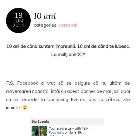
10 ani
19
JUN
2011
categories:
personal
10 ani de când suntem împreună. 10 ani de când te iubesc.
La mulţi ani! :X :*
P.S. Facebook a vrut să se asigure că nu uităm de
aniversarea noastră, întâi cu acest banner de mai jos, apoi
cu un reminder la Upcoming Events, pus cu câteva zile
înainte.