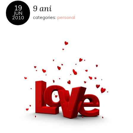
9 ani
19
JUN
2010
categories:
personal