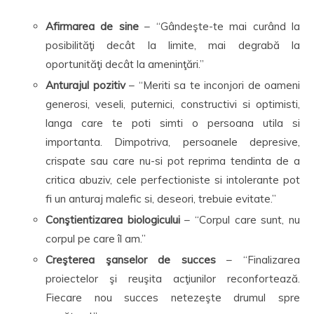
Afirmarea de sine
– “Gândeşte-te mai curând la
posibilităţi decât la limite, mai degrabă la
oportunităţi decât la ameninţări.”
Anturajul pozitiv
– “Meriti sa te inconjori de oameni
generosi, veseli, puternici, constructivi si optimisti,
langa care te poti simti o persoana utila si
importanta. Dimpotriva, persoanele depresive,
crispate sau care nu-si pot reprima tendinta de a
critica abuziv, cele perfectioniste si intolerante pot
fi un anturaj malefic si, deseori, trebuie evitate.”
Conştientizarea biologicului
– “Corpul care sunt, nu
corpul pe care îl am.”
Creşterea şanselor de succes
– “Finalizarea
proiectelor şi reuşita acţiunilor reconfortează.
Fiecare nou succes netezeşte drumul spre