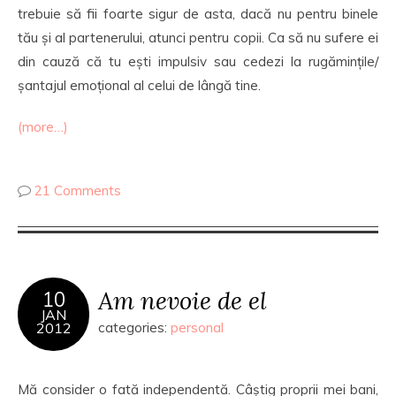
trebuie să fii foarte sigur de asta, dacă nu pentru binele
tău și al partenerului, atunci pentru copii. Ca să nu sufere ei
din cauză că tu ești impulsiv sau cedezi la rugămințile/
șantajul emoțional al celui de lângă tine.
(more…)
21 Comments
Am nevoie de el
10
JAN
2012
categories:
personal
Mă consider o fată independentă. Câștig proprii mei bani,