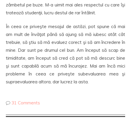
zâmbetul pe buze. M-a uimit mai ales respectul cu care îşi
tratează studenţii, lucru destul de rar întâlnit.
În ceea ce priveşte mesajul de astăzi, pot spune că mai
am mult de învăţat până să ajung să mă iubesc atât cât
trebuie, să ştiu să mă evaluez corect şi să am încredere în
mine. Dar sunt pe drumul cel bun. Am început să scap de
timiditate, am început să cred că pot să mă descurc bine
şi sunt capabilă acum să mă încurajez. Mai am încă mici
probleme în ceea ce priveşte subevaluarea mea şi
supraevaluarea altora, dar lucrez la asta.
31 Comments