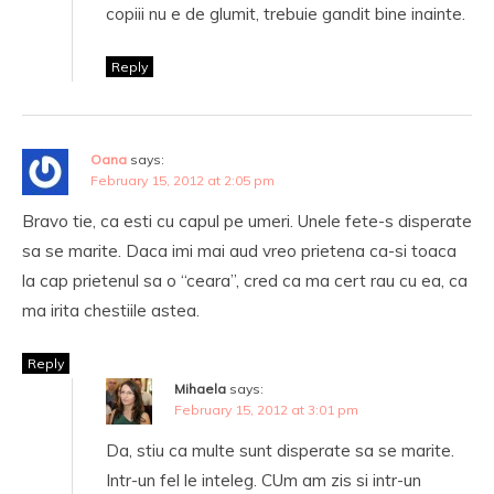
copiii nu e de glumit, trebuie gandit bine inainte.
Reply
Oana
says:
February 15, 2012 at 2:05 pm
Bravo tie, ca esti cu capul pe umeri. Unele fete-s disperate
sa se marite. Daca imi mai aud vreo prietena ca-si toaca
la cap prietenul sa o “ceara”, cred ca ma cert rau cu ea, ca
ma irita chestiile astea.
Reply
Mihaela
says:
February 15, 2012 at 3:01 pm
Da, stiu ca multe sunt disperate sa se marite.
Intr-un fel le inteleg. CUm am zis si intr-un