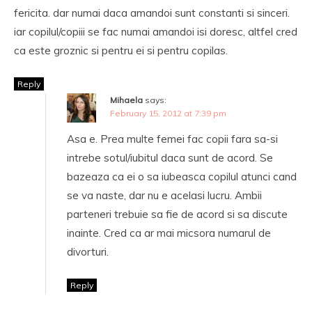
fericita. dar numai daca amandoi sunt constanti si sinceri.
iar copilul/copiii se fac numai amandoi isi doresc, altfel cred
ca este groznic si pentru ei si pentru copilas.
Reply
Mihaela
says:
February 15, 2012 at 7:39 pm
Asa e. Prea multe femei fac copii fara sa-si
intrebe sotul/iubitul daca sunt de acord. Se
bazeaza ca ei o sa iubeasca copilul atunci cand
se va naste, dar nu e acelasi lucru. Ambii
parteneri trebuie sa fie de acord si sa discute
inainte. Cred ca ar mai micsora numarul de
divorturi.
Reply