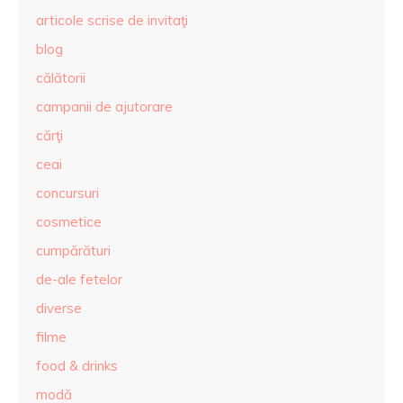
articole scrise de invitaţi
blog
călătorii
campanii de ajutorare
cărţi
ceai
concursuri
cosmetice
cumpărături
de-ale fetelor
diverse
filme
food & drinks
modă