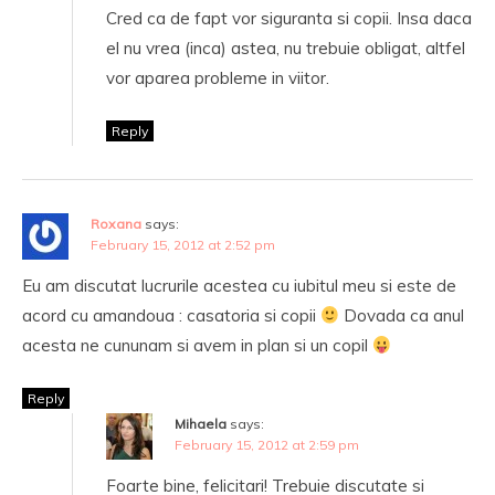
Cred ca de fapt vor siguranta si copii. Insa daca
el nu vrea (inca) astea, nu trebuie obligat, altfel
vor aparea probleme in viitor.
Reply
Roxana
says:
February 15, 2012 at 2:52 pm
Eu am discutat lucrurile acestea cu iubitul meu si este de
acord cu amandoua : casatoria si copii
Dovada ca anul
acesta ne cununam si avem in plan si un copil
Reply
Mihaela
says:
February 15, 2012 at 2:59 pm
Foarte bine, felicitari! Trebuie discutate si