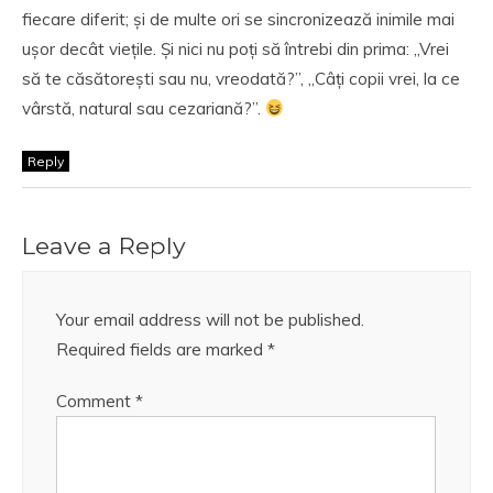
fiecare diferit; și de multe ori se sincronizează inimile mai
ușor decât viețile. Și nici nu poți să întrebi din prima: „Vrei
să te căsătorești sau nu, vreodată?”, „Câți copii vrei, la ce
vârstă, natural sau cezariană?”.
Reply
Leave a Reply
Your email address will not be published.
Required fields are marked
*
Comment
*