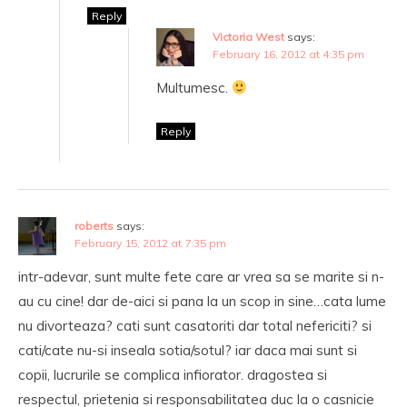
Reply
Victoria West
says:
February 16, 2012 at 4:35 pm
Multumesc.
Reply
roberts
says:
February 15, 2012 at 7:35 pm
intr-adevar, sunt multe fete care ar vrea sa se marite si n-
au cu cine! dar de-aici si pana la un scop in sine…cata lume
nu divorteaza? cati sunt casatoriti dar total nefericiti? si
cati/cate nu-si inseala sotia/sotul? iar daca mai sunt si
copii, lucrurile se complica infiorator. dragostea si
respectul, prietenia si responsabilitatea duc la o casnicie