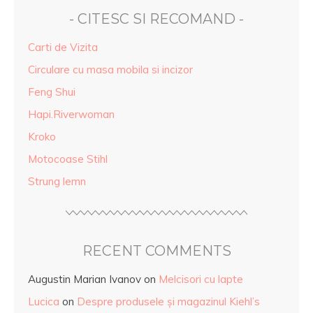
- CITESC SI RECOMAND -
Carti de Vizita
Circulare cu masa mobila si incizor
Feng Shui
Hapi.Riverwoman
Kroko
Motocoase Stihl
Strung lemn
RECENT COMMENTS
Augustin Marian Ivanov
on
Melcisori cu lapte
Lucica
on
Despre produsele și magazinul Kiehl’s