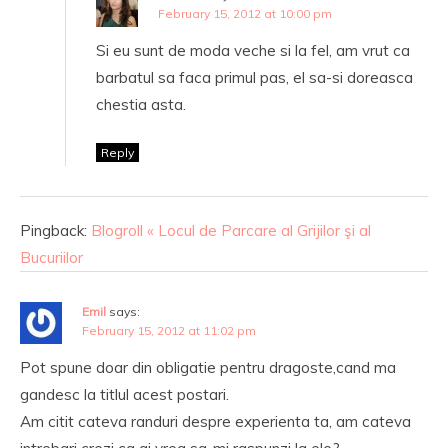
February 15, 2012 at 10:00 pm
Si eu sunt de moda veche si la fel, am vrut ca
barbatul sa faca primul pas, el sa-si doreasca
chestia asta.
Reply
Pingback:
Blogroll « Locul de Parcare al Grijilor şi al
Bucuriilor
Emil
says:
February 15, 2012 at 11:02 pm
Pot spune doar din obligatie pentru dragoste,cand ma
gandesc la titlul acest postari.
Am citit cateva randuri despre experienta ta, am cateva