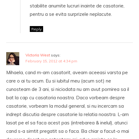
stabilite anumite lucruri inainte de casatorie,
pentru a se evita surprizele neplacute.
Reply
Victoria West
says:
February 15, 2012 at 4:34 pm
Mihaela, cand m-am casatorit, aveam aceeasi varsta pe
care o ai tu acum. Eu si iubitul meu (acum sot) ne
cunosteam de 3 ani, si niciodata nu am avut pornirea sa il
bat la cap cu casatoria noastra. Daca vorbeam despre
casatorie, vorbeam la modul general, si nu incercam sa
indrept discutia despre casatorie la relatia noastra. L-am
lasat pe el sa faca acest pas (intrebarea & inelul), atunci
cand s-a simtit pregatit sa o faca. Ba chiar a facut-o mai