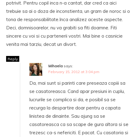
potrivit. Pentru copil inca n-a cantat, dar cred ca aici
trebuie sa ai o doza de inconstienta, un gram de noroc si o
tona de responsabilitate.Inca analizez aceste aspecte.
Deci, domnisoarelor, nu va grabiti sa fiti doamne. Fiti
sincere cu voi si cu partenerii vostri. Mai bine o casnicie
venita mai tarziu, decat un divort.
Reply
Mihaela
says:
February 15, 2012 at 3:04 pm
Da, mai sunt si parinti care preseaza copiii sa
se casatoreasca. Cand apar presiuni in cuplu,
lucrurile se complica si da, e posibil sa se
recurga la despartire doar pentru a capata
linistea de dinainte. Sau ajung sa se
casatoreasca ca sa scape de gura altora si se
trezesc ca-s nefericiti. E pacat. Cu casatoria si