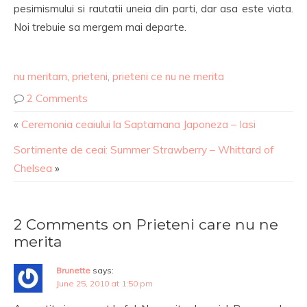
pesimismului si rautatii uneia din parti, dar asa este viata.
Noi trebuie sa mergem mai departe.
nu meritam
,
prieteni
,
prieteni ce nu ne merita
2 Comments
«
Ceremonia ceaiului la Saptamana Japoneza – Iasi
Sortimente de ceai: Summer Strawberry – Whittard of
Chelsea
»
2 Comments on Prieteni care nu ne
merita
Brunette
says:
June 25, 2010 at 1:50 pm