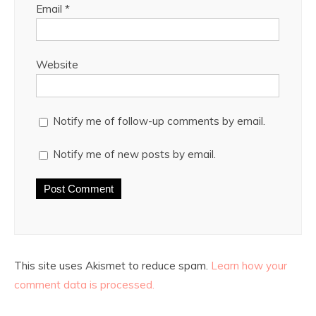
Email
*
Website
Notify me of follow-up comments by email.
Notify me of new posts by email.
This site uses Akismet to reduce spam.
Learn how your
comment data is processed.