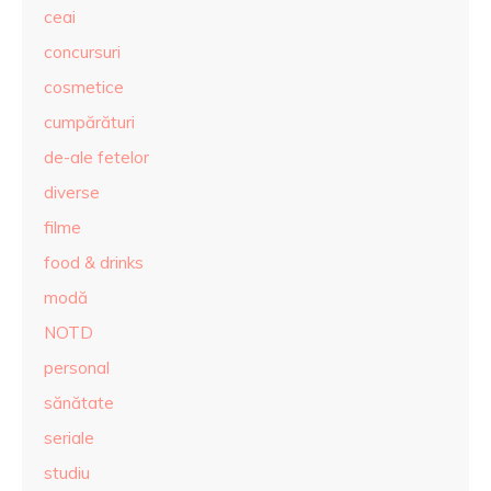
ceai
concursuri
cosmetice
cumpărături
de-ale fetelor
diverse
filme
food & drinks
modă
NOTD
personal
sănătate
seriale
studiu