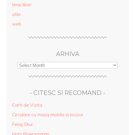
timp liber
utile
web
ARHIVA
- CITESC SI RECOMAND -
Carti de Vizita
Circulare cu masa mobila si incizor
Feng Shui
Hapi.Riverwoman