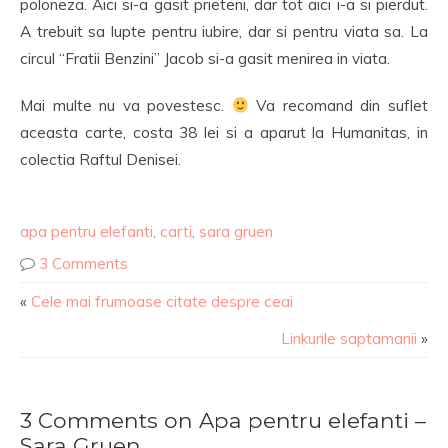
poloneza. Aici si-a gasit prieteni, dar tot aici i-a si pierdut.
A trebuit sa lupte pentru iubire, dar si pentru viata sa. La
circul “Fratii Benzini” Jacob si-a gasit menirea in viata.
Mai multe nu va povestesc.
Va recomand din suflet
aceasta carte, costa 38 lei si a aparut la Humanitas, in
colectia Raftul Denisei.
apa pentru elefanti
,
carti
,
sara gruen
3 Comments
«
Cele mai frumoase citate despre ceai
Linkurile saptamanii
»
3 Comments on Apa pentru elefanti –
Sara Gruen